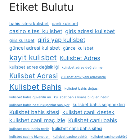
Etiket Bulutu
bahis sitesi kulisbet
canli kulisbet
casino sitesi kulisbet
giris adresi kulisbet
giris yap kulisbet
giris kulisbet
güncel adresi kulisbet
güncel kulisbet
kayit kulisbet
Kulisbet Adres
kulisbet adres değişikliği
kulisbet adres değiştirme
Kulisbet Adresi
kulisbet artık yeni adresinde
Kulisbet Bahis
kulisbet bahis doğası
kulisbet bahis güvenilir mi
kulisbet bahis lisans bilgileri nedir
kulisbet bahis seçenekleri
kulisbet bahis ne tür kuponlar sunuyor
Kulisbet bahis sitesi
kulisbet canli destek
kulisbet canli maç izle
Kulisbet canlı bahis
kulisbet canlı bahis sitesi
kulisbet canlı bahis nedir
kulisbet casino hizmetleri
kulisbet casino sektör
kulisbet casino sektörü