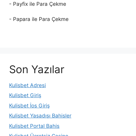
- Payfix ile Para Çekme
- Papara ile Para Çekme
Son Yazılar
Kulisbet Adresi
Kulisbet Giriş
Kulisbet İos Giriş
Kulisbet Yasadışı Bahisler
Kulisbet Portal Bahis