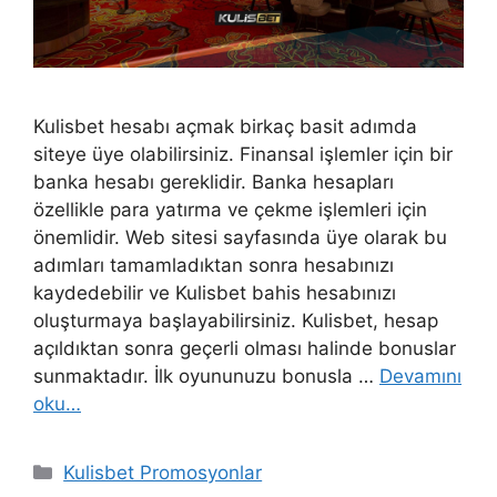
Kulisbet hesabı açmak birkaç basit adımda
siteye üye olabilirsiniz. Finansal işlemler için bir
banka hesabı gereklidir. Banka hesapları
özellikle para yatırma ve çekme işlemleri için
önemlidir. Web sitesi sayfasında üye olarak bu
adımları tamamladıktan sonra hesabınızı
kaydedebilir ve Kulisbet bahis hesabınızı
oluşturmaya başlayabilirsiniz. Kulisbet, hesap
açıldıktan sonra geçerli olması halinde bonuslar
sunmaktadır. İlk oyununuzu bonusla …
Devamını
oku…
Kategoriler
Kulisbet Promosyonlar