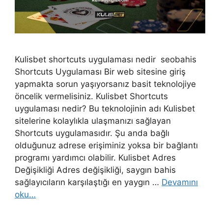
Kulisbet shortcuts uygulaması nedir seobahis
Shortcuts Uygulaması Bir web sitesine giriş
yapmakta sorun yaşıyorsanız basit teknolojiye
öncelik vermelisiniz. Kulisbet Shortcuts
uygulaması nedir? Bu teknolojinin adı Kulisbet
sitelerine kolaylıkla ulaşmanızı sağlayan
Shortcuts uygulamasıdır. Şu anda bağlı
olduğunuz adrese erişiminiz yoksa bir bağlantı
programı yardımcı olabilir. Kulisbet Adres
Değişikliği Adres değişikliği, saygın bahis
sağlayıcıların karşılaştığı en yaygın …
Devamını
oku…