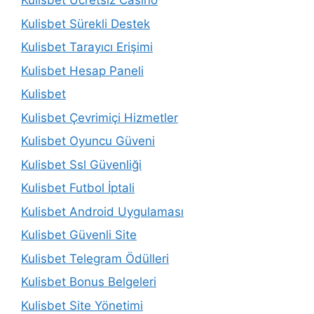
Kulisbet Ücretsiz Casino
Kulisbet Sürekli Destek
Kulisbet Tarayıcı Erişimi
Kulisbet Hesap Paneli
Kulisbet
Kulisbet Çevrimiçi Hizmetler
Kulisbet Oyuncu Güveni
Kulisbet Ssl Güvenliği
Kulisbet Futbol İptali
Kulisbet Android Uygulaması
Kulisbet Güvenli Site
Kulisbet Telegram Ödülleri
Kulisbet Bonus Belgeleri
Kulisbet Site Yönetimi