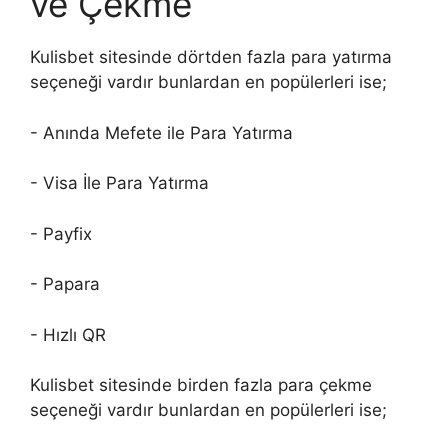
ve Çekme
Kulisbet sitesinde dörtden fazla para yatırma
seçeneği vardır bunlardan en popülerleri ise;
- Anında Mefete ile Para Yatırma
- Visa İle Para Yatırma
- Payfix
- Papara
- Hızlı QR
Kulisbet sitesinde birden fazla para çekme
seçeneği vardır bunlardan en popülerleri ise;