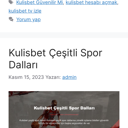
Etiketler
Kulisbet Güvenilir Mi
,
kulisbet hesabı açmak
,
kulisbet tv izle
Yorum yap
Kulisbet Çeşitli Spor
Dalları
Kasım 15, 2023
Yazarı:
admin