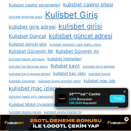
kulisbet casino sitesi
Kulisbet casino seçenekleri
Kulisbet Giriş
kulisbet eşleşme oranı
kulisbet girişi
kulisbet giriş adresi
kulisbet güncel adresi
Kulisbet Güncel
Kulisbet güncel giriş
kulisbet güvenilir canlı bahis sitesi
Kulisbet Güvenilir Mi
Kulisbet Güvenlir mi
kulisbet hizmetleri
kulisbet hesap sıfırlama
Kulisbet kayıt
kulisbet i̇le i̇letişime geçin
kulisbet kayıt belgesi
kulisbet kaç oldu
kulisbet kayıt eposta adresi
kulisbet kupon
kulisbet maç izle
kulisbet kuponları
kulisbet lisans bilgileri nedir
kulisbet maç izleme
kulisbet mobil giriş altyapısı
kulisbet mobil giriş teknolojisi
kulisbet mobil uygulamalar
kulisbet nasil bir site
Kulisbet Mobil Uygulaması
kulisbet olumlu yorum
kulisbet oyunu lisanslı mı
×
kulisbet para yatirma
kulisbet oyununa güvenebilir misin
kulisbet para çekme
kulisbet promosyon