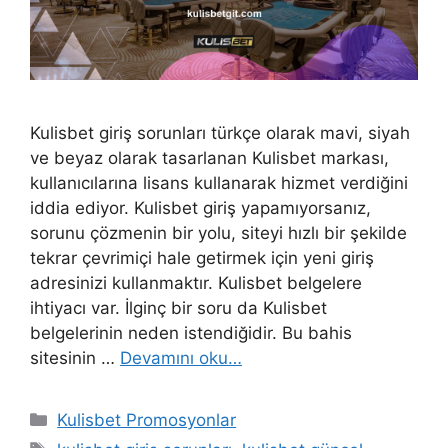
Kulisbet giriş sorunları türkçe olarak mavi, siyah
ve beyaz olarak tasarlanan Kulisbet markası,
kullanıcılarına lisans kullanarak hizmet verdiğini
iddia ediyor. Kulisbet giriş yapamıyorsanız,
sorunu çözmenin bir yolu, siteyi hızlı bir şekilde
tekrar çevrimiçi hale getirmek için yeni giriş
adresinizi kullanmaktır. Kulisbet belgelere
ihtiyacı var. İlginç bir soru da Kulisbet
belgelerinin neden istendiğidir. Bu bahis
sitesinin …
Devamını oku…
Kategoriler
Kulisbet Promosyonlar
Etiketler