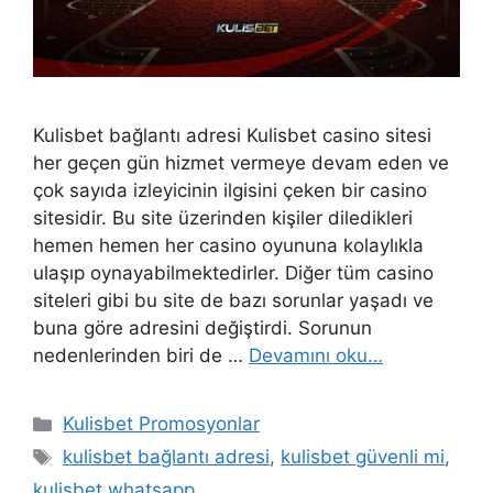
Kulisbet bağlantı adresi Kulisbet casino sitesi
her geçen gün hizmet vermeye devam eden ve
çok sayıda izleyicinin ilgisini çeken bir casino
sitesidir. Bu site üzerinden kişiler diledikleri
hemen hemen her casino oyununa kolaylıkla
ulaşıp oynayabilmektedirler. Diğer tüm casino
siteleri gibi bu site de bazı sorunlar yaşadı ve
buna göre adresini değiştirdi. Sorunun
nedenlerinden biri de …
Devamını oku…
Kategoriler
Kulisbet Promosyonlar
Etiketler
kulisbet bağlantı adresi
,
kulisbet güvenli mi
,
kulisbet whatsapp