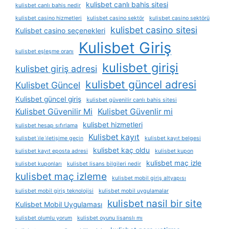
kulisbet canlı bahis sitesi
kulisbet canlı bahis nedir
kulisbet casino hizmetleri
kulisbet casino sektör
kulisbet casino sektörü
kulisbet casino sitesi
Kulisbet casino seçenekleri
Kulisbet Giriş
kulisbet eşleşme oranı
kulisbet girişi
kulisbet giriş adresi
kulisbet güncel adresi
Kulisbet Güncel
Kulisbet güncel giriş
kulisbet güvenilir canlı bahis sitesi
Kulisbet Güvenilir Mi
Kulisbet Güvenlir mi
kulisbet hizmetleri
kulisbet hesap sıfırlama
Kulisbet kayıt
kulisbet i̇le i̇letişime geçin
kulisbet kayıt belgesi
kulisbet kaç oldu
kulisbet kayıt eposta adresi
kulisbet kupon
kulisbet maç izle
kulisbet kuponları
kulisbet lisans bilgileri nedir
kulisbet maç izleme
kulisbet mobil giriş altyapısı
kulisbet mobil giriş teknolojisi
kulisbet mobil uygulamalar
kulisbet nasil bir site
Kulisbet Mobil Uygulaması
kulisbet olumlu yorum
kulisbet oyunu lisanslı mı