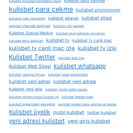
kulisbet para yatirma
kulisbet oyununa güvenebilir misin
kulisbet para çekme
kulisbet promosyon
kulisbet sitesi
kulisbet sikayet
kulisbet rulet şikayetleri
kulisbet sitesinde dağıtılan
kulisbet slot jackpot
Kulisbet Sosyal Medya
kulisbet spor bahisleri ve casino
kulisbet tv
kulisbet tv canli maç
kulisbet tenis bahisleri
kulisbet tv canli maç izle
kulisbet tv izle
Kulisbet Twitter
kulisbet web site
kulisbet whatsapp
Kulisbet Web Sitesi
kulisbet yardıma i̇htiyaç
kulisbet yasal gereklilikler
kulisbet yeni adres
kulisbet yeni adresi
Kulisbet yeni giriş
kulisbet yeraltı bahis pazarı
kulisbet yorumu oyunu lisanslı mı
kulisbet ödeme planı
kulisbet üyelerinden şikayetler
kulisbet üyeleri para yatırma ve çekme
Kulisbet üyelik
mobil kulisbet
twitter kulisbet
yeni adresi kulisbet
yeni giris kulisbet