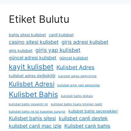
Etiket Bulutu
bahis sitesi kulisbet
canli kulisbet
casino sitesi kulisbet
giris adresi kulisbet
giris yap kulisbet
giris kulisbet
güncel adresi kulisbet
güncel kulisbet
kayit kulisbet
Kulisbet Adres
kulisbet adres değişikliği
kulisbet adres değiştirme
Kulisbet Adresi
kulisbet artık yeni adresinde
Kulisbet Bahis
kulisbet bahis doğası
kulisbet bahis güvenilir mi
kulisbet bahis lisans bilgileri nedir
kulisbet bahis seçenekleri
kulisbet bahis ne tür kuponlar sunuyor
Kulisbet bahis sitesi
kulisbet canli destek
kulisbet canli maç izle
Kulisbet canlı bahis