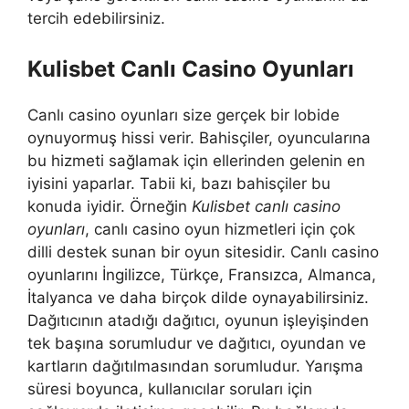
tercih edebilirsiniz.
Kulisbet Canlı Casino Oyunları
Canlı casino oyunları size gerçek bir lobide
oynuyormuş hissi verir. Bahisçiler, oyuncularına
bu hizmeti sağlamak için ellerinden gelenin en
iyisini yaparlar. Tabii ki, bazı bahisçiler bu
konuda iyidir. Örneğin
Kulisbet canlı casino
oyunları
, canlı casino oyun hizmetleri için çok
dilli destek sunan bir oyun sitesidir. Canlı casino
oyunlarını İngilizce, Türkçe, Fransızca, Almanca,
İtalyanca ve daha birçok dilde oynayabilirsiniz.
Dağıtıcının atadığı dağıtıcı, oyunun işleyişinden
tek başına sorumludur ve dağıtıcı, oyundan ve
kartların dağıtılmasından sorumludur. Yarışma
süresi boyunca, kullanıcılar soruları için