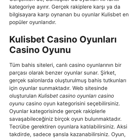
kategoriye ayırır. Gerçek rakiplere karşı ya da
bilgisayara karşı oynanan bu oyunlar Kulisbet en
popüler oyunlarıdır.
Kulisbet Casino Oyunları
Casino Oyunu
Tüm bahis siteleri, canlı casino oyunlarının bir
parçası olarak benzer oyunlar sunar. Şirket,
gerçek salonlarda oluşturulmuş bahis tutkunları
için oyunlar sunmaktadır. Web sitesinde
oluşturulan
Kulisbet casino oyunları casino
oyunu
casino oyun kategorisini seçebilirsiniz.
Oyunlar kategorisinde gerçek rakiplerle
savaşabileceğiniz birçok oyun bulunmaktadır.
Tecrübe gerektiren oyunlara katılabilirsiniz. Aksi
takdirde, sadece şansla kazanabilirsiniz. Oyun,