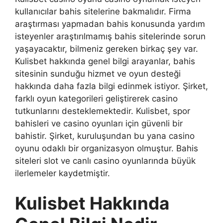
kullanıcılar bahis sitelerine bakmalıdır. Firma
araştırması yapmadan bahis konusunda yardım
isteyenler araştırılmamış bahis sitelerinde sorun
yaşayacaktır, bilmeniz gereken birkaç şey var.
Kulisbet hakkında genel bilgi arayanlar, bahis
sitesinin sunduğu hizmet ve oyun desteği
hakkında daha fazla bilgi edinmek istiyor. Şirket,
farklı oyun kategorileri geliştirerek casino
tutkunlarını desteklemektedir. Kulisbet, spor
bahisleri ve casino oyunları için güvenli bir
bahistir. Şirket, kuruluşundan bu yana casino
oyunu odaklı bir organizasyon olmuştur. Bahis
siteleri slot ve canlı casino oyunlarında büyük
ilerlemeler kaydetmiştir.
Kulisbet Hakkında