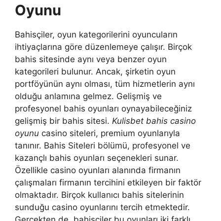
Oyunu
Bahisçiler, oyun kategorilerini oyuncuların
ihtiyaçlarına göre düzenlemeye çalışır. Birçok
bahis sitesinde aynı veya benzer oyun
kategorileri bulunur. Ancak, şirketin oyun
portföyünün aynı olması, tüm hizmetlerin aynı
olduğu anlamına gelmez. Gelişmiş ve
profesyonel bahis oyunları oynayabileceğiniz
gelişmiş bir bahis sitesi.
Kulisbet bahis casino
oyunu
casino siteleri, premium oyunlarıyla
tanınır. Bahis Siteleri bölümü, profesyonel ve
kazançlı bahis oyunları seçenekleri sunar.
Özellikle casino oyunları alanında firmanın
çalışmaları firmanın tercihini etkileyen bir faktör
olmaktadır. Birçok kullanıcı bahis sitelerinin
sunduğu casino oyunlarını tercih etmektedir.
Gerçekten de, bahisçiler bu oyunları iki farklı