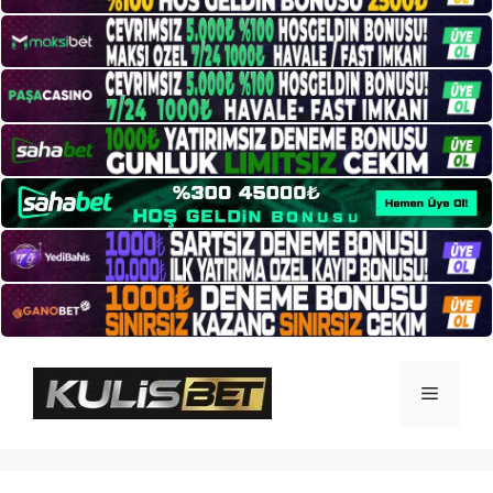
İçeriğe
atla
Menü