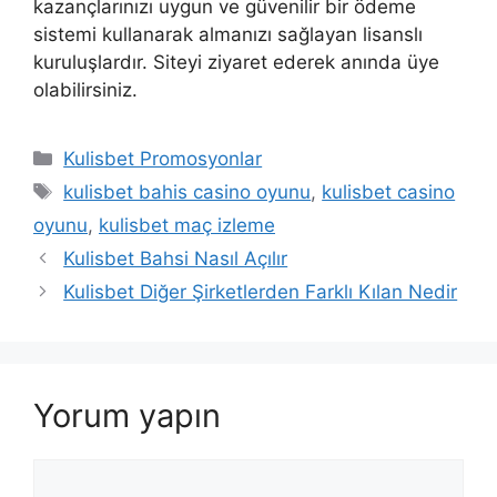
kazançlarınızı uygun ve güvenilir bir ödeme
sistemi kullanarak almanızı sağlayan lisanslı
kuruluşlardır. Siteyi ziyaret ederek anında üye
olabilirsiniz.
Kategoriler
Kulisbet Promosyonlar
Etiketler
kulisbet bahis casino oyunu
,
kulisbet casino
oyunu
,
kulisbet maç izleme
Kulisbet Bahsi Nasıl Açılır
Kulisbet Diğer Şirketlerden Farklı Kılan Nedir
Yorum yapın
Yorum