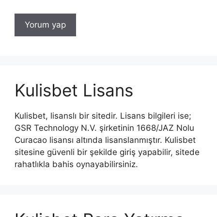
Kulisbet Lisans
Kulisbet, lisanslı bir sitedir. Lisans bilgileri ise;
GSR Technology N.V. şirketinin 1668/JAZ Nolu
Curacao lisansı altında lisanslanmıştır. Kulisbet
sitesine güvenli bir şekilde giriş yapabilir, sitede
rahatlıkla bahis oynayabilirsiniz.