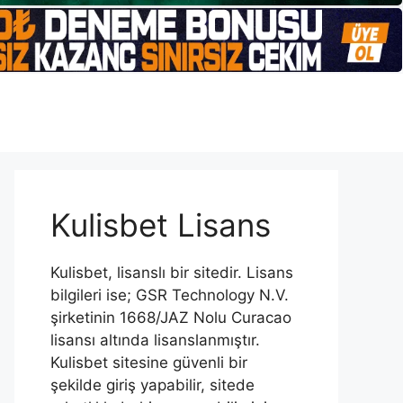
Kulisbet Lisans
Kulisbet, lisanslı bir sitedir. Lisans
bilgileri ise; GSR Technology N.V.
şirketinin 1668/JAZ Nolu Curacao
lisansı altında lisanslanmıştır.
Kulisbet sitesine güvenli bir
şekilde giriş yapabilir, sitede