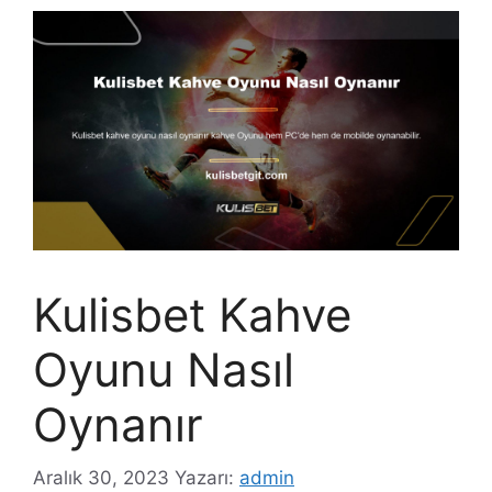
Kulisbet Kahve
Oyunu Nasıl
Oynanır
Aralık 30, 2023
Yazarı:
admin