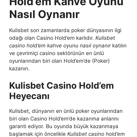
Hold’em Kahve Oyunu
Nasıl Oynanır
Kulisbet son zamanlarda poker dünyasının ilgi
odağı olan Casino Hold’em karlıdır.
Kulisbet
casino hold’em kahve oyunu nasıl oynanır
katılın
ve çevrimiçi casino sektörünün en ünlü
oyunlarından biri olan Hold’em’de (Poker)
kazanın.
Kulisbet Casino Hold’em
Heyecanı
Kulisbet, dünyanın en ünlü poker oyunlarından
biri olan Casino Hold’em’de kazanma anlarını
garanti ediyor. Bu oyunda büyük kazanmaya
başlamak için öncelikle
Kulisbet casino hold’em