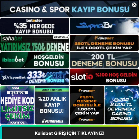
×
Kulisbet GİRİŞ İÇİN TIKLAYINIZ!