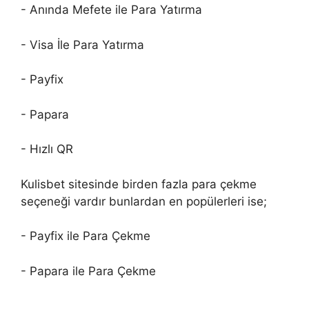
- Anında Mefete ile Para Yatırma
- Visa İle Para Yatırma
- Payfix
- Papara
- Hızlı QR
Kulisbet sitesinde birden fazla para çekme
seçeneği vardır bunlardan en popülerleri ise;
- Payfix ile Para Çekme
- Papara ile Para Çekme