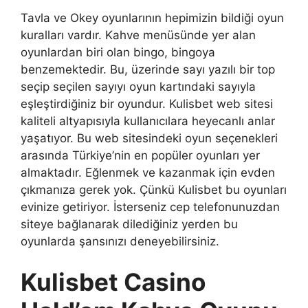
Tavla ve Okey oyunlarının hepimizin bildiği oyun
kuralları vardır. Kahve menüsünde yer alan
oyunlardan biri olan bingo, bingoya
benzemektedir. Bu, üzerinde sayı yazılı bir top
seçip seçilen sayıyı oyun kartındaki sayıyla
eşleştirdiğiniz bir oyundur. Kulisbet web sitesi
kaliteli altyapısıyla kullanıcılara heyecanlı anlar
yaşatıyor. Bu web sitesindeki oyun seçenekleri
arasında Türkiye’nin en popüler oyunları yer
almaktadır. Eğlenmek ve kazanmak için evden
çıkmanıza gerek yok. Çünkü Kulisbet bu oyunları
evinize getiriyor. İsterseniz cep telefonunuzdan
siteye bağlanarak dilediğiniz yerden bu
oyunlarda şansınızı deneyebilirsiniz.
Kulisbet Casino