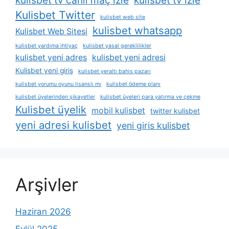
kulisbet tv canli maç izle
kulisbet tv izle
Kulisbet Twitter
kulisbet web site
kulisbet whatsapp
Kulisbet Web Sitesi
kulisbet yardıma i̇htiyaç
kulisbet yasal gereklilikler
kulisbet yeni adres
kulisbet yeni adresi
Kulisbet yeni giriş
kulisbet yeraltı bahis pazarı
kulisbet yorumu oyunu lisanslı mı
kulisbet ödeme planı
kulisbet üyelerinden şikayetler
kulisbet üyeleri para yatırma ve çekme
Kulisbet üyelik
mobil kulisbet
twitter kulisbet
yeni adresi kulisbet
yeni giris kulisbet
Arşivler
Haziran 2026
Eylül 2025