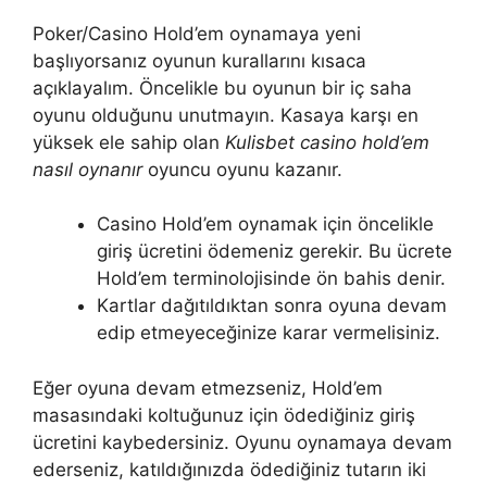
Poker/Casino Hold’em oynamaya yeni
başlıyorsanız oyunun kurallarını kısaca
açıklayalım. Öncelikle bu oyunun bir iç saha
oyunu olduğunu unutmayın. Kasaya karşı en
yüksek ele sahip olan
Kulisbet casino hold’em
nasıl oynanır
oyuncu oyunu kazanır.
Casino Hold’em oynamak için öncelikle
giriş ücretini ödemeniz gerekir. Bu ücrete
Hold’em terminolojisinde ön bahis denir.
Kartlar dağıtıldıktan sonra oyuna devam
edip etmeyeceğinize karar vermelisiniz.
Eğer oyuna devam etmezseniz, Hold’em
masasındaki koltuğunuz için ödediğiniz giriş
ücretini kaybedersiniz. Oyunu oynamaya devam
ederseniz, katıldığınızda ödediğiniz tutarın iki