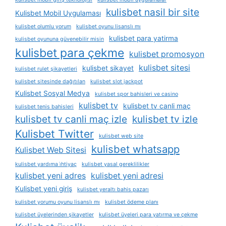
kulisbet nasil bir site
Kulisbet Mobil Uygulaması
kulisbet olumlu yorum
kulisbet oyunu lisanslı mı
kulisbet para yatirma
kulisbet oyununa güvenebilir misin
kulisbet para çekme
kulisbet promosyon
kulisbet sitesi
kulisbet sikayet
kulisbet rulet şikayetleri
kulisbet sitesinde dağıtılan
kulisbet slot jackpot
Kulisbet Sosyal Medya
kulisbet spor bahisleri ve casino
kulisbet tv
kulisbet tv canli maç
kulisbet tenis bahisleri
kulisbet tv canli maç izle
kulisbet tv izle
Kulisbet Twitter
kulisbet web site
kulisbet whatsapp
Kulisbet Web Sitesi
kulisbet yardıma i̇htiyaç
kulisbet yasal gereklilikler
kulisbet yeni adres
kulisbet yeni adresi
Kulisbet yeni giriş
kulisbet yeraltı bahis pazarı
kulisbet yorumu oyunu lisanslı mı
kulisbet ödeme planı
kulisbet üyelerinden şikayetler
kulisbet üyeleri para yatırma ve çekme