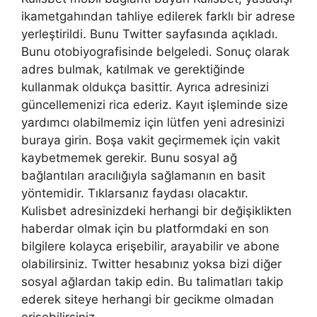
ikametgahından tahliye edilerek farklı bir adrese
yerleştirildi. Bunu Twitter sayfasında açıkladı.
Bunu otobiyografisinde belgeledi. Sonuç olarak
adres bulmak, katılmak ve gerektiğinde
kullanmak oldukça basittir. Ayrıca adresinizi
güncellemenizi rica ederiz. Kayıt işleminde size
yardımcı olabilmemiz için lütfen yeni adresinizi
buraya girin. Boşa vakit geçirmemek için vakit
kaybetmemek gerekir. Bunu sosyal ağ
bağlantıları aracılığıyla sağlamanın en basit
yöntemidir. Tıklarsanız faydası olacaktır.
Kulisbet adresinizdeki herhangi bir değişiklikten
haberdar olmak için bu platformdaki en son
bilgilere kolayca erişebilir, arayabilir ve abone
olabilirsiniz. Twitter hesabınız yoksa bizi diğer
sosyal ağlardan takip edin. Bu talimatları takip
ederek siteye herhangi bir gecikme olmadan