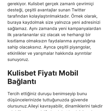
gerekiyor. Kulisbet gerçek zamanlı çevrimiçi
desteği, çeşitli avantajlar sunan Twitter
tarafından kolaylaştırılmaktadır. Örnek olarak,
buraya kaydolmak size yalnızca yeni adresinizi
sağlamaz. Aynı zamanda yeni kampanyalardan
ilk yararlananlar siz olacak ve herhangi bir
kısıtlama olmaksızın faydalanma ayrıcalığına
sahip olacaksınız. Ayrıca çeşitli piyangolar,
etkinlikler ve yarışmalar hakkında ayrıntılar
sunuyoruz.
Kulisbet Fiyatı Mobil
Bağlantı
Tercih ettiğiniz duruşu benimseyip bunu
düşüncelerinizde tuttuğunuzda güvende
olursunuz.Aileyi kavrayabilir, dinamiklerini takdir