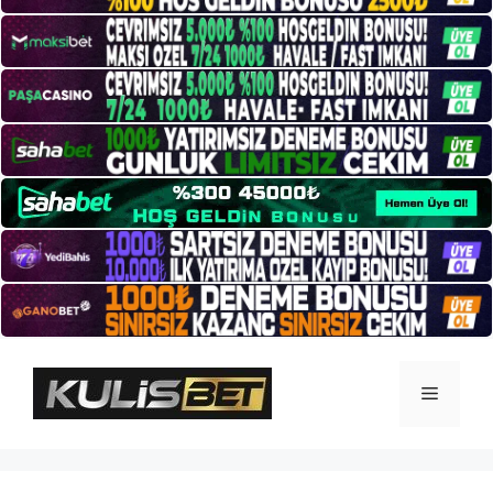
İçeriğe
atla
Menü