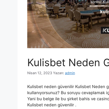
Kulisbet Neden G
Nisan 12, 2023
Yazarı:
admin
Kulisbet neden güvenilir Kulisbet Neden güv
kullanıyorsunuz? Bu soruyu cevaplamak için
Yani bu belge ile bu şirket bahis ve casino
Kulisbet neden güvenilir .