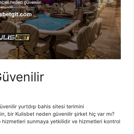
üvenilir
enilir yurtdışı bahis sitesi terimini
, bir Kulisbet neden güvenilir şirket hiç var mı?
 hizmetleri sunmaya yetkilidir ve hizmetleri kontrol