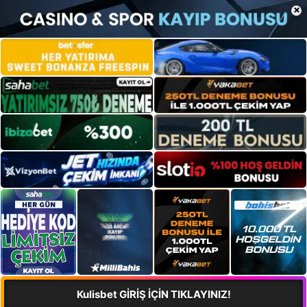
×
Kulisbet GİRİŞ İÇİN TIKLAYINIZ!