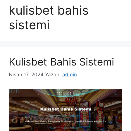
kulisbet bahis
sistemi
Kulisbet Bahis Sistemi
Nisan 17, 2024
Yazarı:
admin