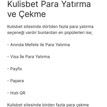
Kulisbet Para Yatırma
ve Çekme
Kulisbet sitesinde dörtden fazla para yatırma
seçeneği vardır bunlardan en popülerleri ise;
- Anında Mefete ile Para Yatırma
- Visa İle Para Yatırma
- Payfix
- Papara
- Hızlı QR
Kulisbet sitesinde birden fazla para çekme