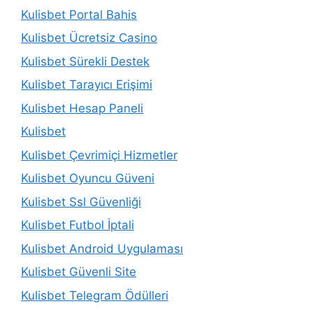
Kulisbet Portal Bahis
Kulisbet Ücretsiz Casino
Kulisbet Sürekli Destek
Kulisbet Tarayıcı Erişimi
Kulisbet Hesap Paneli
Kulisbet
Kulisbet Çevrimiçi Hizmetler
Kulisbet Oyuncu Güveni
Kulisbet Ssl Güvenliği
Kulisbet Futbol İptali
Kulisbet Android Uygulaması
Kulisbet Güvenli Site
Kulisbet Telegram Ödülleri