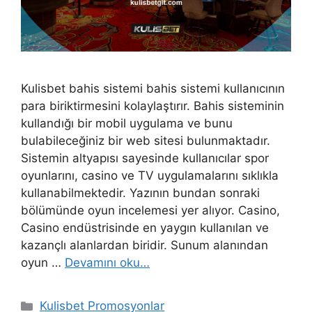
Kulisbet bahis sistemi bahis sistemi kullanıcının
para biriktirmesini kolaylaştırır. Bahis sisteminin
kullandığı bir mobil uygulama ve bunu
bulabileceğiniz bir web sitesi bulunmaktadır.
Sistemin altyapısı sayesinde kullanıcılar spor
oyunlarını, casino ve TV uygulamalarını sıklıkla
kullanabilmektedir. Yazının bundan sonraki
bölümünde oyun incelemesi yer alıyor. Casino,
Casino endüstrisinde en yaygın kullanılan ve
kazançlı alanlardan biridir. Sunum alanından
oyun …
Devamını oku…
Kategoriler
Kulisbet Promosyonlar