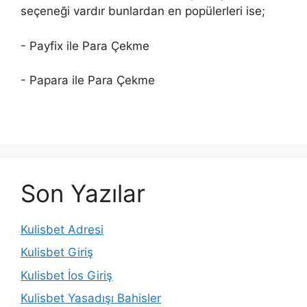
seçeneği vardır bunlardan en popülerleri ise;
- Payfix ile Para Çekme
- Papara ile Para Çekme
Son Yazılar
Kulisbet Adresi
Kulisbet Giriş
Kulisbet İos Giriş
Kulisbet Yasadışı Bahisler