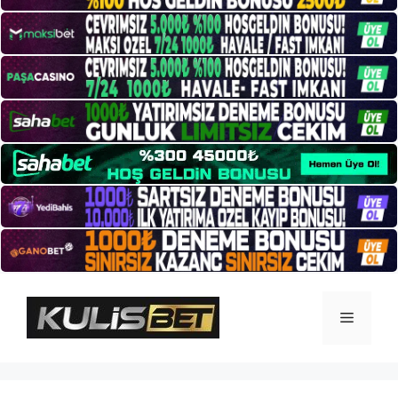
İçeriğe
atla
Menü