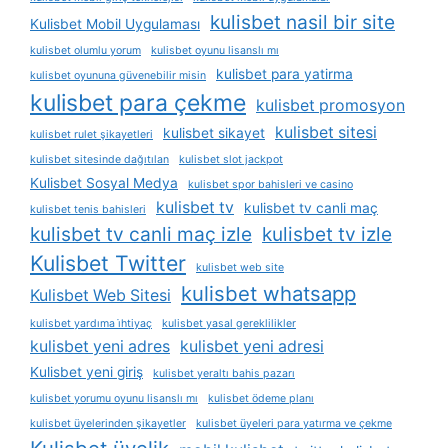
kulisbet nasil bir site
Kulisbet Mobil Uygulaması
kulisbet olumlu yorum
kulisbet oyunu lisanslı mı
kulisbet para yatirma
kulisbet oyununa güvenebilir misin
kulisbet para çekme
kulisbet promosyon
kulisbet sitesi
kulisbet sikayet
kulisbet rulet şikayetleri
kulisbet sitesinde dağıtılan
kulisbet slot jackpot
Kulisbet Sosyal Medya
kulisbet spor bahisleri ve casino
kulisbet tv
kulisbet tv canli maç
kulisbet tenis bahisleri
kulisbet tv canli maç izle
kulisbet tv izle
Kulisbet Twitter
kulisbet web site
kulisbet whatsapp
Kulisbet Web Sitesi
kulisbet yardıma i̇htiyaç
kulisbet yasal gereklilikler
kulisbet yeni adres
kulisbet yeni adresi
Kulisbet yeni giriş
kulisbet yeraltı bahis pazarı
kulisbet yorumu oyunu lisanslı mı
kulisbet ödeme planı
kulisbet üyelerinden şikayetler
kulisbet üyeleri para yatırma ve çekme