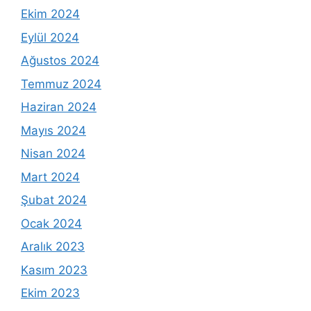
Ekim 2024
Eylül 2024
Ağustos 2024
Temmuz 2024
Haziran 2024
Mayıs 2024
Nisan 2024
Mart 2024
Şubat 2024
Ocak 2024
Aralık 2023
Kasım 2023
Ekim 2023