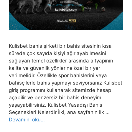
Kulisbet bahis şirketi bir bahis sitesinin kısa
sürede çok sayıda kişiyi ağırlayabilmesini
sağlayan temel özellikler arasında altyapının
kalite ve güvenlik yönlerine özel bir yer
verilmelidir. Özellikle spor bahislerini veya
bahisçilerle bahis yapmayı seviyorsanız Kulisbet
giriş programını kullanarak sitemizde hesap
açabilir ve benzersiz bir bahis deneyimi
yaşayabilirsiniz. Kulisbet Yasadışı Bahis
Seçenekleri Nelerdir İlki, ana sayfanın ilk …
Devamını oku…