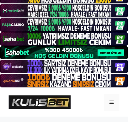
İçeriğe
atla
Menü