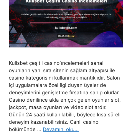
Kulisbet çeşitli casino i̇ncelemeleri sanal
oyunların yanı sıra sitenin sağlam altyapısı ile
casino kategorisini kullanmak mantıklıdır. Salon
içi uygulamalara özel ilgi duyan üyeler de
deneyimlerini genişletme fırsatına sahip olurlar.
Casino denilince akla en çok gelen oyunlar slot,
jackpot, masa oyunları ve video slotlardır.
Günün 24 saati kullanılabilir, böylece kısa süreli
deneyim kazanabilirsiniz. Canlı casino
bölümünde …
Devamını oku…