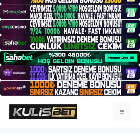
İçeriğe
atla
Menü