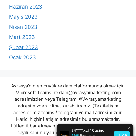
Haziran 2023
Mayıs 2023
Nisan 2023
Mart 2023
Şubat 2023
Ocak 2023
Avrasya'nın en büyük reklam platformunda olmak için
Microsoft Teams:
reklam@avrasyamarketing.com
adresimizden veya Telegram: @Avrasyamarketing
adresimizden irtibat kurabilirsiniz. (Tek iletişim
adreslerimiz teams / telegram ve mail adresimizdir.
Harici hiçbir iletişim adresimiz bulunmamaktadır.
Lütfen itibar etmeyiniz.) Türkiye yasalarına göre 7258
sayılı kanun uyarınca yasa dışı bahis oynamanın