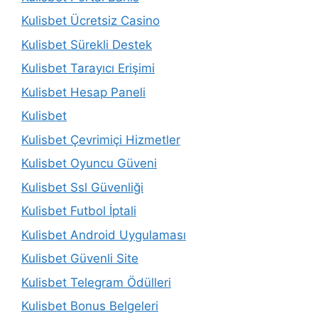
Kulisbet Ücretsiz Casino
Kulisbet Sürekli Destek
Kulisbet Tarayıcı Erişimi
Kulisbet Hesap Paneli
Kulisbet
Kulisbet Çevrimiçi Hizmetler
Kulisbet Oyuncu Güveni
Kulisbet Ssl Güvenliği
Kulisbet Futbol İptali
Kulisbet Android Uygulaması
Kulisbet Güvenli Site
Kulisbet Telegram Ödülleri
Kulisbet Bonus Belgeleri