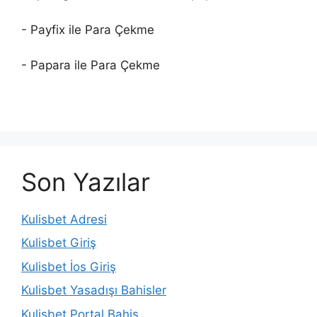
- Payfix ile Para Çekme
- Papara ile Para Çekme
Son Yazılar
Kulisbet Adresi
Kulisbet Giriş
Kulisbet İos Giriş
Kulisbet Yasadışı Bahisler
Kulisbet Portal Bahis