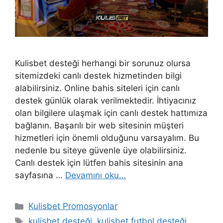
Kulisbet desteği herhangi bir sorunuz olursa
sitemizdeki canlı destek hizmetinden bilgi
alabilirsiniz. Online bahis siteleri için canlı
destek günlük olarak verilmektedir. İhtiyacınız
olan bilgilere ulaşmak için canlı destek hattımıza
bağlanın. Başarılı bir web sitesinin müşteri
hizmetleri için önemli olduğunu varsayalım. Bu
nedenle bu siteye güvenle üye olabilirsiniz.
Canlı destek için lütfen bahis sitesinin ana
sayfasına …
Devamını oku…
Kategoriler
Kulisbet Promosyonlar
Etiketler
kulisbet desteği
,
kulisbet futbol desteği
,