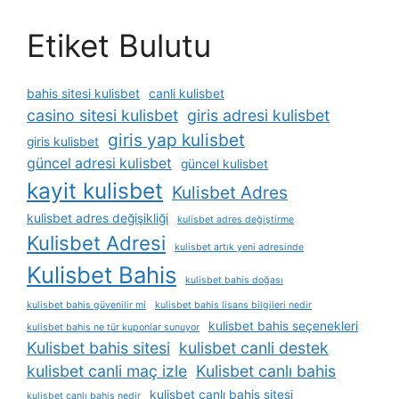
Etiket Bulutu
bahis sitesi kulisbet
canli kulisbet
casino sitesi kulisbet
giris adresi kulisbet
giris yap kulisbet
giris kulisbet
güncel adresi kulisbet
güncel kulisbet
kayit kulisbet
Kulisbet Adres
kulisbet adres değişikliği
kulisbet adres değiştirme
Kulisbet Adresi
kulisbet artık yeni adresinde
Kulisbet Bahis
kulisbet bahis doğası
kulisbet bahis güvenilir mi
kulisbet bahis lisans bilgileri nedir
kulisbet bahis seçenekleri
kulisbet bahis ne tür kuponlar sunuyor
Kulisbet bahis sitesi
kulisbet canli destek
kulisbet canli maç izle
Kulisbet canlı bahis
kulisbet canlı bahis sitesi
kulisbet canlı bahis nedir