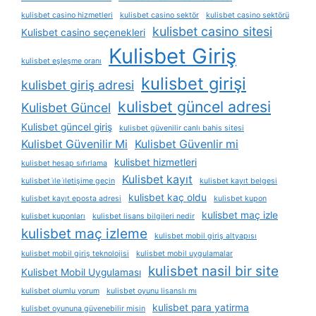
kulisbet casino hizmetleri
kulisbet casino sektör
kulisbet casino sektörü
kulisbet casino sitesi
Kulisbet casino seçenekleri
Kulisbet Giriş
kulisbet eşleşme oranı
kulisbet girişi
kulisbet giriş adresi
kulisbet güncel adresi
Kulisbet Güncel
Kulisbet güncel giriş
kulisbet güvenilir canlı bahis sitesi
Kulisbet Güvenilir Mi
Kulisbet Güvenlir mi
kulisbet hizmetleri
kulisbet hesap sıfırlama
Kulisbet kayıt
kulisbet i̇le i̇letişime geçin
kulisbet kayıt belgesi
kulisbet kaç oldu
kulisbet kayıt eposta adresi
kulisbet kupon
kulisbet maç izle
kulisbet kuponları
kulisbet lisans bilgileri nedir
kulisbet maç izleme
kulisbet mobil giriş altyapısı
kulisbet mobil giriş teknolojisi
kulisbet mobil uygulamalar
kulisbet nasil bir site
Kulisbet Mobil Uygulaması
kulisbet olumlu yorum
kulisbet oyunu lisanslı mı
kulisbet para yatirma
kulisbet oyununa güvenebilir misin