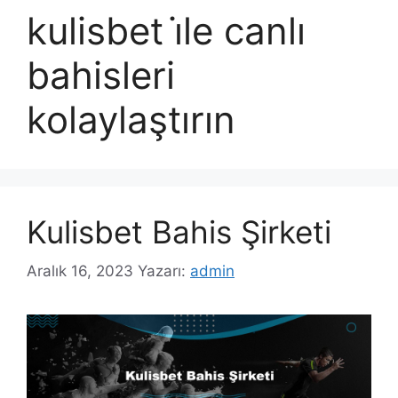
kulisbet i̇le canlı
bahisleri
kolaylaştırın
Kulisbet Bahis Şirketi
Aralık 16, 2023
Yazarı:
admin