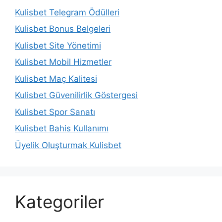
Kulisbet Telegram Ödülleri
Kulisbet Bonus Belgeleri
Kulisbet Site Yönetimi
Kulisbet Mobil Hizmetler
Kulisbet Maç Kalitesi
Kulisbet Güvenilirlik Göstergesi
Kulisbet Spor Sanatı
Kulisbet Bahis Kullanımı
Üyelik Oluşturmak Kulisbet
Kategoriler