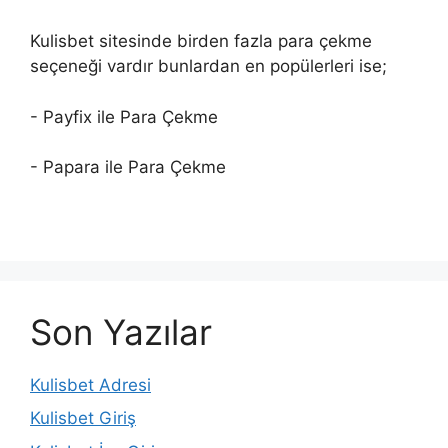
Kulisbet sitesinde birden fazla para çekme
seçeneği vardır bunlardan en popülerleri ise;
- Payfix ile Para Çekme
- Papara ile Para Çekme
Son Yazılar
Kulisbet Adresi
Kulisbet Giriş