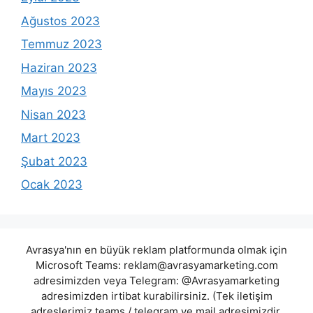
Ağustos 2023
Temmuz 2023
Haziran 2023
Mayıs 2023
Nisan 2023
Mart 2023
Şubat 2023
Ocak 2023
Avrasya'nın en büyük reklam platformunda olmak için
Microsoft Teams:
reklam@avrasyamarketing.com
adresimizden veya Telegram: @Avrasyamarketing
adresimizden irtibat kurabilirsiniz. (Tek iletişim
adreslerimiz teams / telegram ve mail adresimizdir.