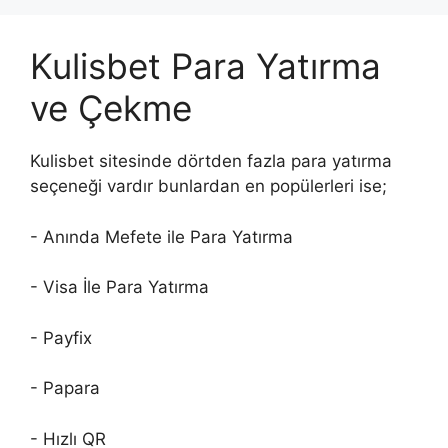
Kulisbet Para Yatırma
ve Çekme
Kulisbet sitesinde dörtden fazla para yatırma
seçeneği vardır bunlardan en popülerleri ise;
- Anında Mefete ile Para Yatırma
- Visa İle Para Yatırma
- Payfix
- Papara
- Hızlı QR