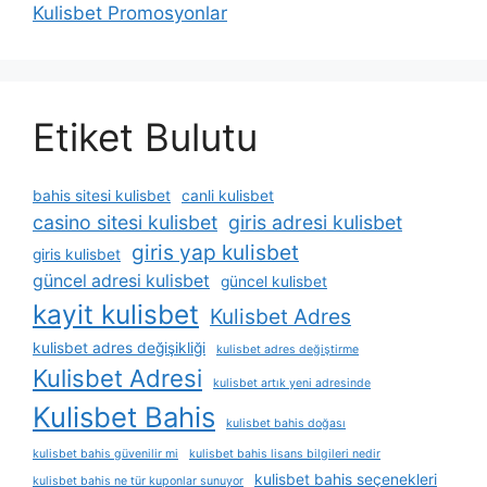
Kulisbet Promosyonlar
Etiket Bulutu
bahis sitesi kulisbet
canli kulisbet
casino sitesi kulisbet
giris adresi kulisbet
giris yap kulisbet
giris kulisbet
güncel adresi kulisbet
güncel kulisbet
kayit kulisbet
Kulisbet Adres
kulisbet adres değişikliği
kulisbet adres değiştirme
Kulisbet Adresi
kulisbet artık yeni adresinde
Kulisbet Bahis
kulisbet bahis doğası
kulisbet bahis güvenilir mi
kulisbet bahis lisans bilgileri nedir
kulisbet bahis seçenekleri
kulisbet bahis ne tür kuponlar sunuyor