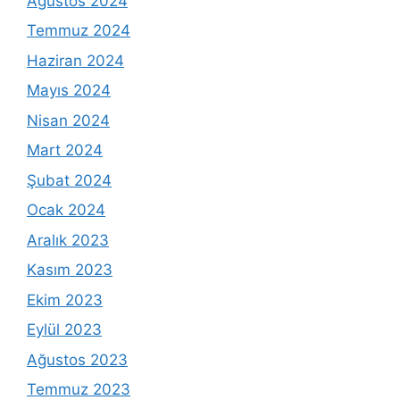
Ağustos 2024
Temmuz 2024
Haziran 2024
Mayıs 2024
Nisan 2024
Mart 2024
Şubat 2024
Ocak 2024
Aralık 2023
Kasım 2023
Ekim 2023
Eylül 2023
Ağustos 2023
Temmuz 2023