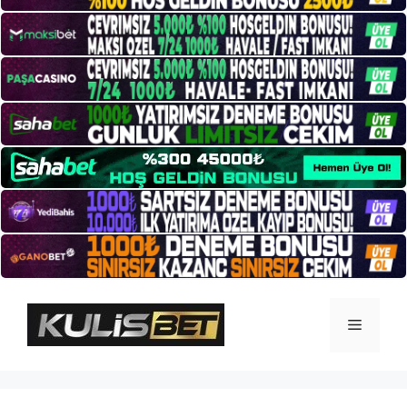
İçeriğe
atla
Menü