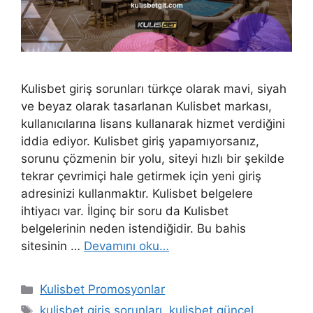
Kulisbet giriş sorunları türkçe olarak mavi, siyah
ve beyaz olarak tasarlanan Kulisbet markası,
kullanıcılarına lisans kullanarak hizmet verdiğini
iddia ediyor. Kulisbet giriş yapamıyorsanız,
sorunu çözmenin bir yolu, siteyi hızlı bir şekilde
tekrar çevrimiçi hale getirmek için yeni giriş
adresinizi kullanmaktır. Kulisbet belgelere
ihtiyacı var. İlginç bir soru da Kulisbet
belgelerinin neden istendiğidir. Bu bahis
sitesinin …
Devamını oku…
Kategoriler
Kulisbet Promosyonlar
Etiketler
kulisbet giriş sorunları
,
kulisbet güncel