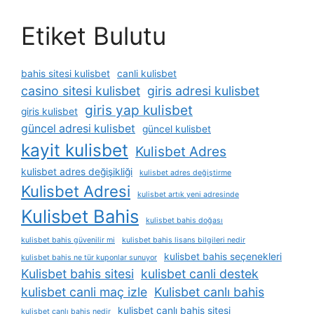
Etiket Bulutu
bahis sitesi kulisbet
canli kulisbet
casino sitesi kulisbet
giris adresi kulisbet
giris yap kulisbet
giris kulisbet
güncel adresi kulisbet
güncel kulisbet
kayit kulisbet
Kulisbet Adres
kulisbet adres değişikliği
kulisbet adres değiştirme
Kulisbet Adresi
kulisbet artık yeni adresinde
Kulisbet Bahis
kulisbet bahis doğası
kulisbet bahis güvenilir mi
kulisbet bahis lisans bilgileri nedir
kulisbet bahis seçenekleri
kulisbet bahis ne tür kuponlar sunuyor
Kulisbet bahis sitesi
kulisbet canli destek
kulisbet canli maç izle
Kulisbet canlı bahis
kulisbet canlı bahis sitesi
kulisbet canlı bahis nedir