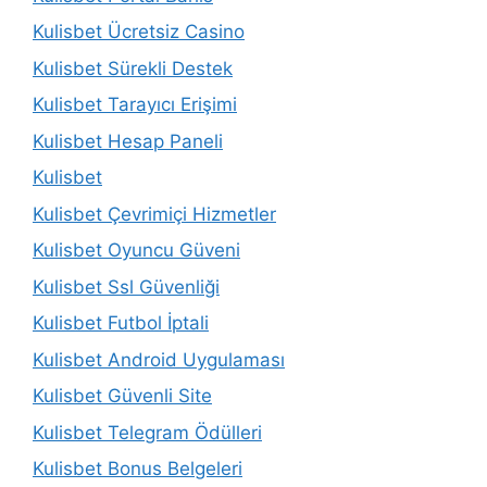
Kulisbet Ücretsiz Casino
Kulisbet Sürekli Destek
Kulisbet Tarayıcı Erişimi
Kulisbet Hesap Paneli
Kulisbet
Kulisbet Çevrimiçi Hizmetler
Kulisbet Oyuncu Güveni
Kulisbet Ssl Güvenliği
Kulisbet Futbol İptali
Kulisbet Android Uygulaması
Kulisbet Güvenli Site
Kulisbet Telegram Ödülleri
Kulisbet Bonus Belgeleri