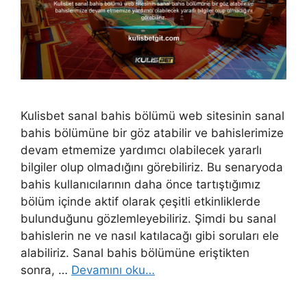
Kulisbet sanal bahis bölümü web sitesinin sanal
bahis bölümüne bir göz atabilir ve bahislerimize
devam etmemize yardımcı olabilecek yararlı
bilgiler olup olmadığını görebiliriz. Bu senaryoda
bahis kullanıcılarının daha önce tartıştığımız
bölüm içinde aktif olarak çeşitli etkinliklerde
bulunduğunu gözlemleyebiliriz. Şimdi bu sanal
bahislerin ne ve nasıl katılacağı gibi soruları ele
alabiliriz. Sanal bahis bölümüne eriştikten
sonra, …
Devamını oku…