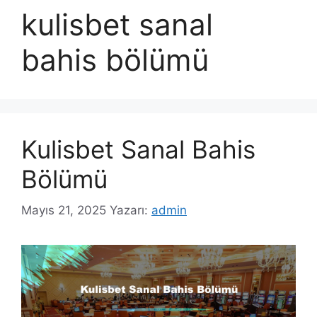
kulisbet sanal
bahis bölümü
Kulisbet Sanal Bahis
Bölümü
Mayıs 21, 2025
Yazarı:
admin