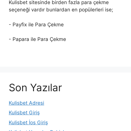
Kulisbet sitesinde birden fazla para çekme
seçeneği vardır bunlardan en popülerleri ise;
- Payfix ile Para Çekme
- Papara ile Para Çekme
Son Yazılar
Kulisbet Adresi
Kulisbet Giriş
Kulisbet İos Giriş