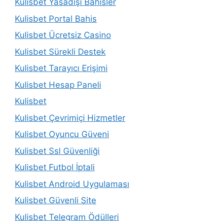
Kulisbet Yasadışı Bahisler
Kulisbet Portal Bahis
Kulisbet Ücretsiz Casino
Kulisbet Sürekli Destek
Kulisbet Tarayıcı Erişimi
Kulisbet Hesap Paneli
Kulisbet
Kulisbet Çevrimiçi Hizmetler
Kulisbet Oyuncu Güveni
Kulisbet Ssl Güvenliği
Kulisbet Futbol İptali
Kulisbet Android Uygulaması
Kulisbet Güvenli Site
Kulisbet Telegram Ödülleri