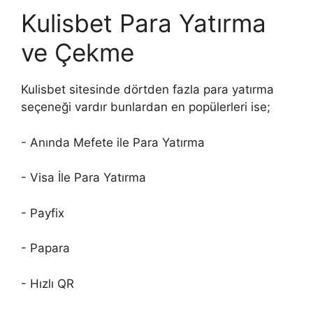
Kulisbet Para Yatırma
ve Çekme
Kulisbet sitesinde dörtden fazla para yatırma
seçeneği vardır bunlardan en popülerleri ise;
- Anında Mefete ile Para Yatırma
- Visa İle Para Yatırma
- Payfix
- Papara
- Hızlı QR