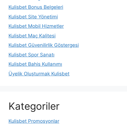
Kulisbet Bonus Belgeleri
Kulisbet Site Yönetimi
Kulisbet Mobil Hizmetler
Kulisbet Maç Kalitesi
Kulisbet Güvenilirlik Göstergesi
Kulisbet Spor Sanatı
Kulisbet Bahis Kullanımı
Üyelik Oluşturmak Kulisbet
Kategoriler
Kulisbet Promosyonlar