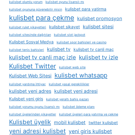
kulisbet olumlu yorum
kulisbet oyunu lisanslı mı
kulisbet para yatirma
kulisbet oyununa güvenebilir misin
kulisbet para çekme
kulisbet promosyon
kulisbet sitesi
kulisbet sikayet
kulisbet rulet şikayetleri
kulisbet sitesinde dağıtılan
kulisbet slot jackpot
Kulisbet Sosyal Medya
kulisbet spor bahisleri ve casino
kulisbet tv
kulisbet tv canli maç
kulisbet tenis bahisleri
kulisbet tv canli maç izle
kulisbet tv izle
Kulisbet Twitter
kulisbet web site
kulisbet whatsapp
Kulisbet Web Sitesi
kulisbet yardıma i̇htiyaç
kulisbet yasal gereklilikler
kulisbet yeni adres
kulisbet yeni adresi
Kulisbet yeni giriş
kulisbet yeraltı bahis pazarı
kulisbet yorumu oyunu lisanslı mı
kulisbet ödeme planı
kulisbet üyelerinden şikayetler
kulisbet üyeleri para yatırma ve çekme
Kulisbet üyelik
mobil kulisbet
twitter kulisbet
yeni adresi kulisbet
yeni giris kulisbet