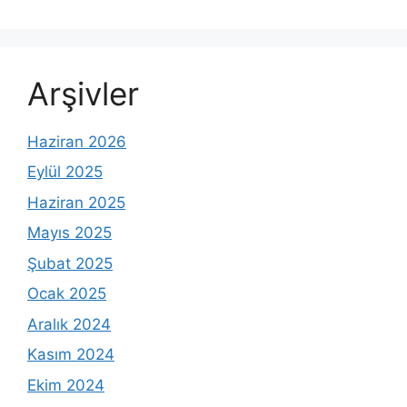
Arşivler
Haziran 2026
Eylül 2025
Haziran 2025
Mayıs 2025
Şubat 2025
Ocak 2025
Aralık 2024
Kasım 2024
Ekim 2024