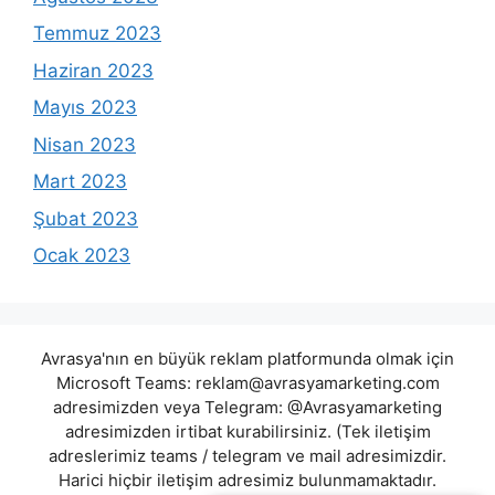
Temmuz 2023
Haziran 2023
Mayıs 2023
Nisan 2023
Mart 2023
Şubat 2023
Ocak 2023
Avrasya'nın en büyük reklam platformunda olmak için
Microsoft Teams:
reklam@avrasyamarketing.com
adresimizden veya Telegram: @Avrasyamarketing
adresimizden irtibat kurabilirsiniz. (Tek iletişim
adreslerimiz teams / telegram ve mail adresimizdir.
Harici hiçbir iletişim adresimiz bulunmamaktadır.