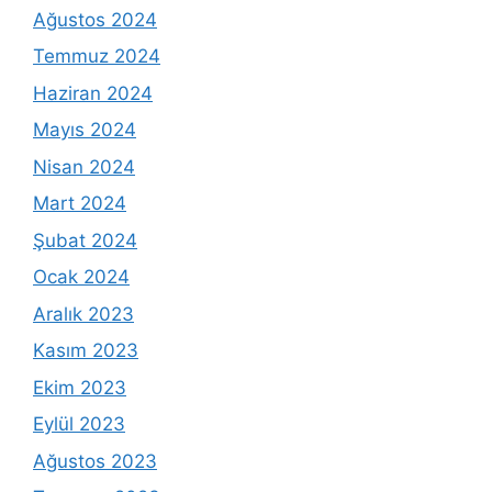
Ağustos 2024
Temmuz 2024
Haziran 2024
Mayıs 2024
Nisan 2024
Mart 2024
Şubat 2024
Ocak 2024
Aralık 2023
Kasım 2023
Ekim 2023
Eylül 2023
Ağustos 2023