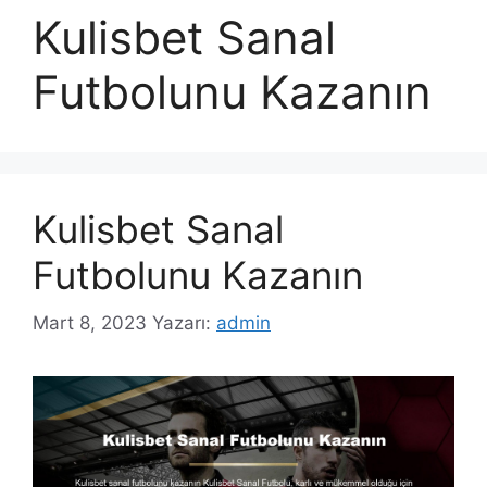
Kulisbet Sanal
Futbolunu Kazanın
Kulisbet Sanal
Futbolunu Kazanın
Mart 8, 2023
Yazarı:
admin