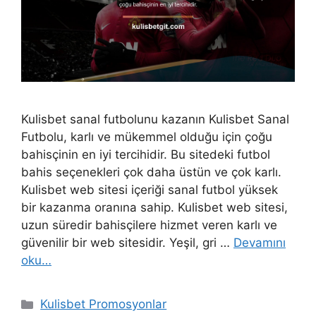
Kulisbet sanal futbolunu kazanın Kulisbet Sanal
Futbolu, karlı ve mükemmel olduğu için çoğu
bahisçinin en iyi tercihidir. Bu sitedeki futbol
bahis seçenekleri çok daha üstün ve çok karlı.
Kulisbet web sitesi içeriği sanal futbol yüksek
bir kazanma oranına sahip. Kulisbet web sitesi,
uzun süredir bahisçilere hizmet veren karlı ve
güvenilir bir web sitesidir. Yeşil, gri …
Devamını
oku…
Kategoriler
Kulisbet Promosyonlar