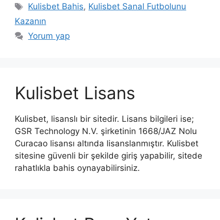
Etiketler
Kulisbet Bahis
,
Kulisbet Sanal Futbolunu
Kazanın
Yorum yap
Kulisbet Lisans
Kulisbet, lisanslı bir sitedir. Lisans bilgileri ise;
GSR Technology N.V. şirketinin 1668/JAZ Nolu
Curacao lisansı altında lisanslanmıştır. Kulisbet
sitesine güvenli bir şekilde giriş yapabilir, sitede
rahatlıkla bahis oynayabilirsiniz.