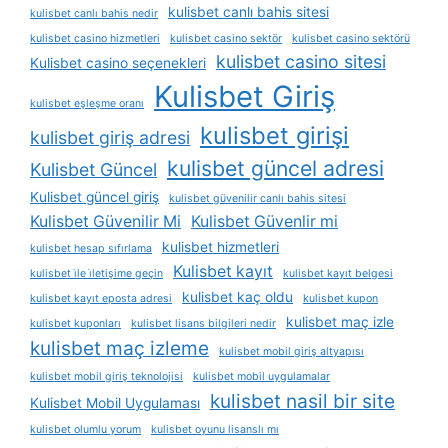
kulisbet canlı bahis sitesi
kulisbet canlı bahis nedir
kulisbet casino hizmetleri
kulisbet casino sektör
kulisbet casino sektörü
kulisbet casino sitesi
Kulisbet casino seçenekleri
Kulisbet Giriş
kulisbet eşleşme oranı
kulisbet girişi
kulisbet giriş adresi
kulisbet güncel adresi
Kulisbet Güncel
Kulisbet güncel giriş
kulisbet güvenilir canlı bahis sitesi
Kulisbet Güvenilir Mi
Kulisbet Güvenlir mi
kulisbet hizmetleri
kulisbet hesap sıfırlama
Kulisbet kayıt
kulisbet i̇le i̇letişime geçin
kulisbet kayıt belgesi
kulisbet kaç oldu
kulisbet kayıt eposta adresi
kulisbet kupon
kulisbet maç izle
kulisbet kuponları
kulisbet lisans bilgileri nedir
kulisbet maç izleme
kulisbet mobil giriş altyapısı
kulisbet mobil giriş teknolojisi
kulisbet mobil uygulamalar
kulisbet nasil bir site
Kulisbet Mobil Uygulaması
kulisbet olumlu yorum
kulisbet oyunu lisanslı mı