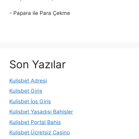
- Papara ile Para Çekme
Son Yazılar
Kulisbet Adresi
Kulisbet Giriş
Kulisbet İos Giriş
Kulisbet Yasadışı Bahisler
Kulisbet Portal Bahis
Kulisbet Ücretsiz Casino