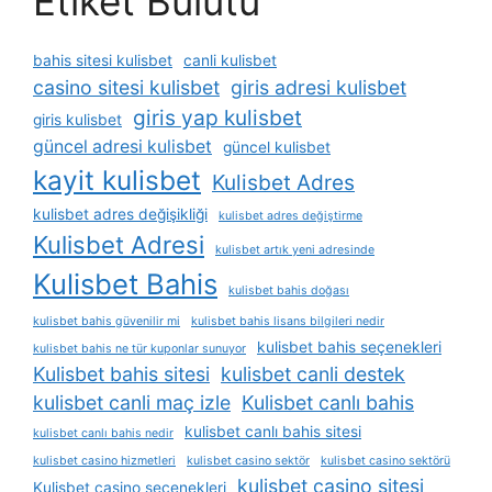
Etiket Bulutu
bahis sitesi kulisbet
canli kulisbet
casino sitesi kulisbet
giris adresi kulisbet
giris yap kulisbet
giris kulisbet
güncel adresi kulisbet
güncel kulisbet
kayit kulisbet
Kulisbet Adres
kulisbet adres değişikliği
kulisbet adres değiştirme
Kulisbet Adresi
kulisbet artık yeni adresinde
Kulisbet Bahis
kulisbet bahis doğası
kulisbet bahis güvenilir mi
kulisbet bahis lisans bilgileri nedir
kulisbet bahis seçenekleri
kulisbet bahis ne tür kuponlar sunuyor
Kulisbet bahis sitesi
kulisbet canli destek
kulisbet canli maç izle
Kulisbet canlı bahis
kulisbet canlı bahis sitesi
kulisbet canlı bahis nedir
kulisbet casino hizmetleri
kulisbet casino sektör
kulisbet casino sektörü
kulisbet casino sitesi
Kulisbet casino seçenekleri