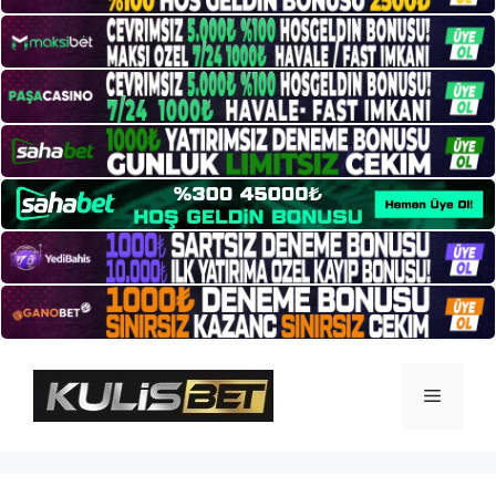
İçeriğe
atla
Menü