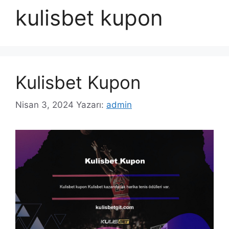
kulisbet kupon
Kulisbet Kupon
Nisan 3, 2024
Yazarı:
admin