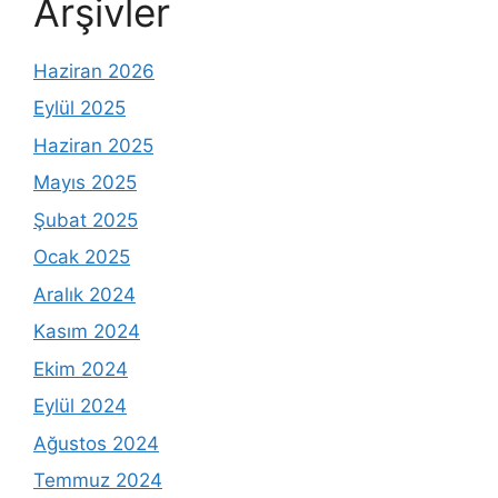
Arşivler
Haziran 2026
Eylül 2025
Haziran 2025
Mayıs 2025
Şubat 2025
Ocak 2025
Aralık 2024
Kasım 2024
Ekim 2024
Eylül 2024
Ağustos 2024
Temmuz 2024