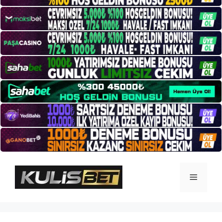
İçeriğe
atla
Menü