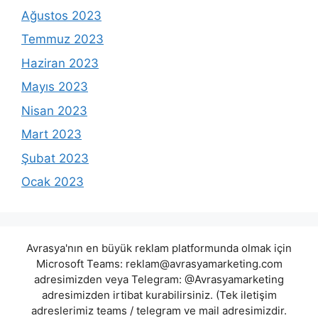
Ağustos 2023
Temmuz 2023
Haziran 2023
Mayıs 2023
Nisan 2023
Mart 2023
Şubat 2023
Ocak 2023
Avrasya'nın en büyük reklam platformunda olmak için
Microsoft Teams:
reklam@avrasyamarketing.com
adresimizden veya Telegram: @Avrasyamarketing
adresimizden irtibat kurabilirsiniz. (Tek iletişim
adreslerimiz teams / telegram ve mail adresimizdir.