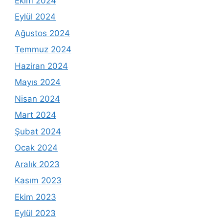
Ekim 2024
Eylül 2024
Ağustos 2024
Temmuz 2024
Haziran 2024
Mayıs 2024
Nisan 2024
Mart 2024
Şubat 2024
Ocak 2024
Aralık 2023
Kasım 2023
Ekim 2023
Eylül 2023