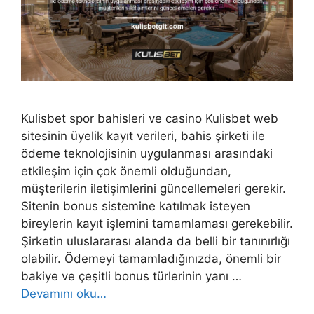
Kulisbet spor bahisleri ve casino Kulisbet web
sitesinin üyelik kayıt verileri, bahis şirketi ile
ödeme teknolojisinin uygulanması arasındaki
etkileşim için çok önemli olduğundan,
müşterilerin iletişimlerini güncellemeleri gerekir.
Sitenin bonus sistemine katılmak isteyen
bireylerin kayıt işlemini tamamlaması gerekebilir.
Şirketin uluslararası alanda da belli bir tanınırlığı
olabilir. Ödemeyi tamamladığınızda, önemli bir
bakiye ve çeşitli bonus türlerinin yanı …
Devamını oku…