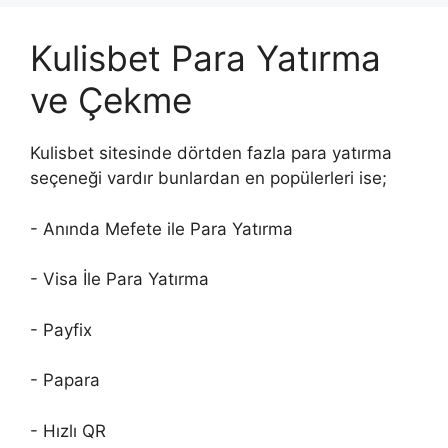
Kulisbet Para Yatırma
ve Çekme
Kulisbet sitesinde dörtden fazla para yatırma
seçeneği vardır bunlardan en popülerleri ise;
- Anında Mefete ile Para Yatırma
- Visa İle Para Yatırma
- Payfix
- Papara
- Hızlı QR