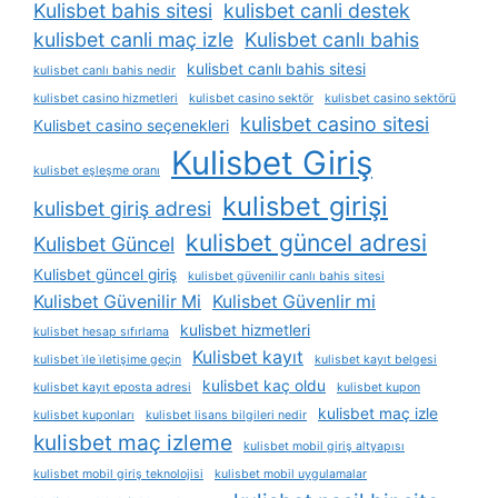
Kulisbet bahis sitesi
kulisbet canli destek
kulisbet canli maç izle
Kulisbet canlı bahis
kulisbet canlı bahis sitesi
kulisbet canlı bahis nedir
kulisbet casino hizmetleri
kulisbet casino sektör
kulisbet casino sektörü
kulisbet casino sitesi
Kulisbet casino seçenekleri
Kulisbet Giriş
kulisbet eşleşme oranı
kulisbet girişi
kulisbet giriş adresi
kulisbet güncel adresi
Kulisbet Güncel
Kulisbet güncel giriş
kulisbet güvenilir canlı bahis sitesi
Kulisbet Güvenilir Mi
Kulisbet Güvenlir mi
kulisbet hizmetleri
kulisbet hesap sıfırlama
Kulisbet kayıt
kulisbet i̇le i̇letişime geçin
kulisbet kayıt belgesi
kulisbet kaç oldu
kulisbet kayıt eposta adresi
kulisbet kupon
kulisbet maç izle
kulisbet kuponları
kulisbet lisans bilgileri nedir
kulisbet maç izleme
kulisbet mobil giriş altyapısı
kulisbet mobil giriş teknolojisi
kulisbet mobil uygulamalar