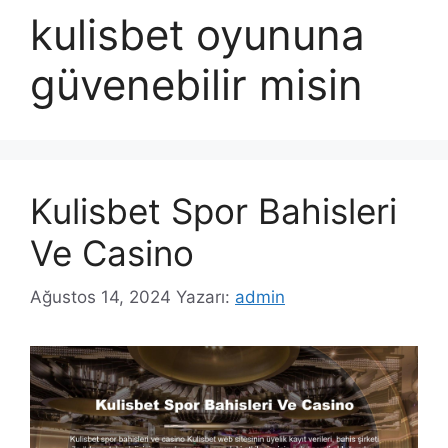
kulisbet oyununa
güvenebilir misin
Kulisbet Spor Bahisleri
Ve Casino
Ağustos 14, 2024
Yazarı:
admin