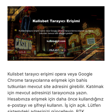
Kulisbet tarayıcı erişimi opera veya Google
Chrome tarayıcılarına erişmek için bahis
tutkunları mevcut site adresini girebilir. Katılmak
için mevcut adresinizi tarayıcınıza yazın.
Hesabınıza erişmek için daha önce kullandığınız
e-postayı ve şifreyi kullanın. İş için açık. Lütfen
sistemdeki adresinizi güncelleyin. BTK,