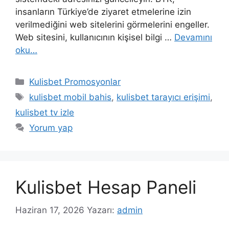
insanların Türkiye’de ziyaret etmelerine izin
verilmediğini web sitelerini görmelerini engeller.
Web sitesini, kullanıcının kişisel bilgi …
Devamını
oku…
Kategoriler
Kulisbet Promosyonlar
Etiketler
kulisbet mobil bahis
,
kulisbet tarayıcı erişimi
,
kulisbet tv izle
Yorum yap
Kulisbet Hesap Paneli
Haziran 17, 2026
Yazarı:
admin