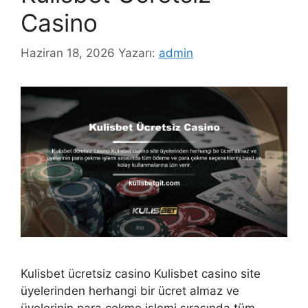
Casino
Haziran 18, 2026
Yazarı:
admin
Kulisbet ücretsiz casino Kulisbet casino site
üyelerinden herhangi bir ücret almaz ve
üyelerinin para çekme işlemi sırasında tüm