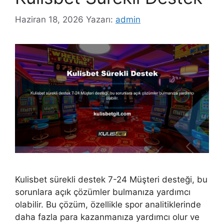
Haziran 18, 2026
Yazarı:
admin
Kulisbet sürekli destek 7-24 Müşteri desteği, bu
sorunlara açık çözümler bulmanıza yardımcı
olabilir. Bu çözüm, özellikle spor analitiklerinde
daha fazla para kazanmanıza yardımcı olur ve