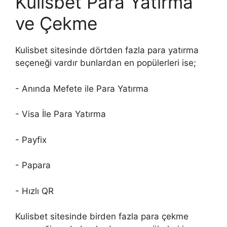
Kulisbet Para Yatırma
ve Çekme
Kulisbet sitesinde dörtden fazla para yatırma
seçeneği vardır bunlardan en popülerleri ise;
- Anında Mefete ile Para Yatırma
- Visa İle Para Yatırma
- Payfix
- Papara
- Hızlı QR
Kulisbet sitesinde birden fazla para çekme