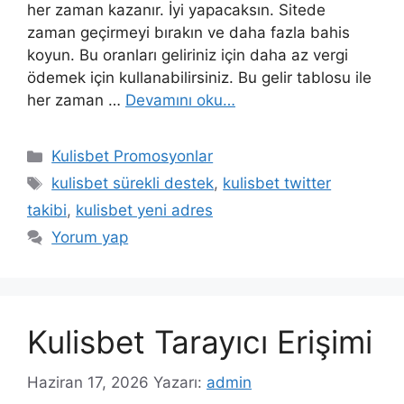
her zaman kazanır. İyi yapacaksın. Sitede
zaman geçirmeyi bırakın ve daha fazla bahis
koyun. Bu oranları geliriniz için daha az vergi
ödemek için kullanabilirsiniz. Bu gelir tablosu ile
her zaman …
Devamını oku…
Kategoriler
Kulisbet Promosyonlar
Etiketler
kulisbet sürekli destek
,
kulisbet twitter
takibi
,
kulisbet yeni adres
Yorum yap
Kulisbet Tarayıcı Erişimi
Haziran 17, 2026
Yazarı:
admin