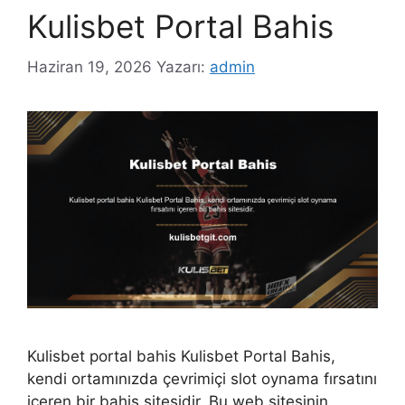
Kulisbet Portal Bahis
Haziran 19, 2026
Yazarı:
admin
Kulisbet portal bahis Kulisbet Portal Bahis,
kendi ortamınızda çevrimiçi slot oynama fırsatını
içeren bir bahis sitesidir. Bu web sitesinin