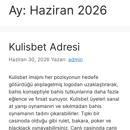
Ay:
Haziran 2026
Kulisbet Adresi
Haziran 30, 2026
Yazarı:
admin
Kulisbet imajını her pozisyonun hedefe
götürdüğü alışılagelmiş logodan uzaklaştırarak,
bahis konseptiyle bahis tutkunlarına daha fazla
eğlence ve fırsat sunuyor. Kulisbet üyeleri sanal
at yarışı oynamanın ve sıkılmadan bahis
oynamanın tadını çıkarabilirler. Tıpkı bir
casinoda olduğu gibi rulet, bakara, poker ve
blackjack oynayabilirsiniz. Canlı casinoda canlı