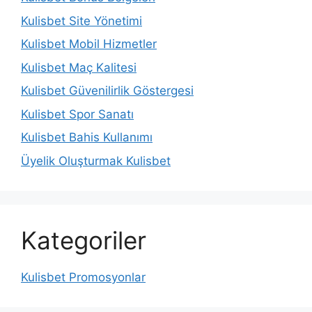
Kulisbet Site Yönetimi
Kulisbet Mobil Hizmetler
Kulisbet Maç Kalitesi
Kulisbet Güvenilirlik Göstergesi
Kulisbet Spor Sanatı
Kulisbet Bahis Kullanımı
Üyelik Oluşturmak Kulisbet
Kategoriler
Kulisbet Promosyonlar