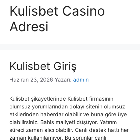
Kulisbet Casino
Adresi
Kulisbet Giriş
Haziran 23, 2026
Yazarı:
admin
Kulisbet şikayetlerinde Kulisbet firmasının
olumsuz yorumlarından dolayı sitenin olumsuz
etkilerinden haberdar olabilir ve buna göre üye
olabilirsiniz. Bahis maliyeti düşüyor. Yatırım
süreci zaman alıcı olabilir. Canlı destek hattı her
zaman kullanılamıyor. Bu sorunlar canlı