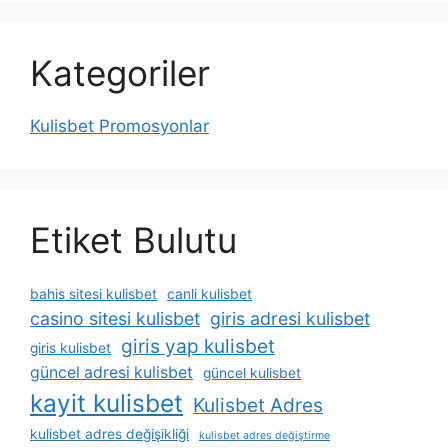
Kategoriler
Kulisbet Promosyonlar
Etiket Bulutu
bahis sitesi kulisbet
canli kulisbet
casino sitesi kulisbet
giris adresi kulisbet
giris yap kulisbet
giris kulisbet
güncel adresi kulisbet
güncel kulisbet
kayit kulisbet
Kulisbet Adres
kulisbet adres değişikliği
kulisbet adres değiştirme