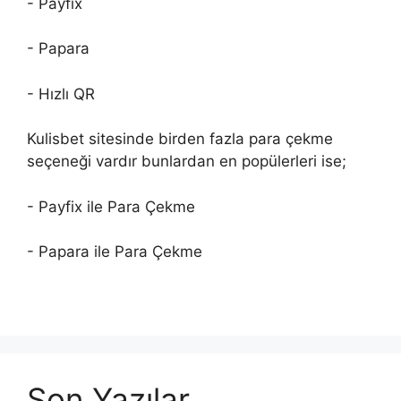
- Payfix
- Papara
- Hızlı QR
Kulisbet sitesinde birden fazla para çekme
seçeneği vardır bunlardan en popülerleri ise;
- Payfix ile Para Çekme
- Papara ile Para Çekme
Son Yazılar