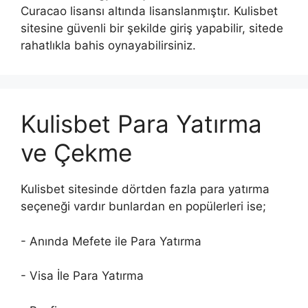
Curacao lisansı altında lisanslanmıştır. Kulisbet
sitesine güvenli bir şekilde giriş yapabilir, sitede
rahatlıkla bahis oynayabilirsiniz.
Kulisbet Para Yatırma
ve Çekme
Kulisbet sitesinde dörtden fazla para yatırma
seçeneği vardır bunlardan en popülerleri ise;
- Anında Mefete ile Para Yatırma
- Visa İle Para Yatırma