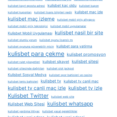
kulisbet kaç oldu
kulisbet kayıt eposta adresi
kulisbet kupon
kulisbet maç izle
kulisbet kuponları
kulisbet lisans bilgileri nedir
kulisbet maç izleme
kulisbet mobil giriş altyapısı
kulisbet mobil giriş teknolojisi
kulisbet mobil uygulamalar
kulisbet nasil bir site
Kulisbet Mobil Uygulaması
kulisbet olumlu yorum
kulisbet oyunu lisanslı mı
kulisbet para yatirma
kulisbet oyununa güvenebilir misin
kulisbet para çekme
kulisbet promosyon
kulisbet sitesi
kulisbet sikayet
kulisbet rulet şikayetleri
kulisbet sitesinde dağıtılan
kulisbet slot jackpot
Kulisbet Sosyal Medya
kulisbet spor bahisleri ve casino
kulisbet tv
kulisbet tv canli maç
kulisbet tenis bahisleri
kulisbet tv canli maç izle
kulisbet tv izle
Kulisbet Twitter
kulisbet web site
kulisbet whatsapp
Kulisbet Web Sitesi
kulisbet yardıma i̇htiyaç
kulisbet yasal gereklilikler