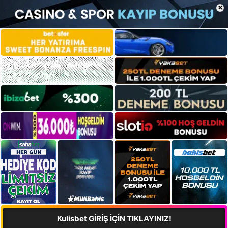
×
Kulisbet GİRİŞ İÇİN TIKLAYINIZ!