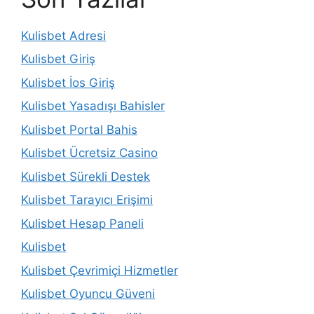
Kulisbet Adresi
Kulisbet Giriş
Kulisbet İos Giriş
Kulisbet Yasadışı Bahisler
Kulisbet Portal Bahis
Kulisbet Ücretsiz Casino
Kulisbet Sürekli Destek
Kulisbet Tarayıcı Erişimi
Kulisbet Hesap Paneli
Kulisbet
Kulisbet Çevrimiçi Hizmetler
Kulisbet Oyuncu Güveni