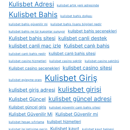
Kulisbet Adresi
kulisbet artık yeni adresinde
Kulisbet Bahis
kulisbet bahis doğası
kulisbet bahis güvenilir mi
kulisbet bahis lisans bilgileri nedir
kulisbet bahis seçenekleri
kulisbet bahis ne tür kuponlar sunuyor
Kulisbet bahis sitesi
kulisbet canli destek
kulisbet canli maç izle
Kulisbet canlı bahis
kulisbet canlı bahis sitesi
kulisbet canlı bahis nedir
kulisbet casino hizmetleri
kulisbet casino sektör
kulisbet casino sektörü
kulisbet casino sitesi
Kulisbet casino seçenekleri
Kulisbet Giriş
kulisbet eşleşme oranı
kulisbet girişi
kulisbet giriş adresi
kulisbet güncel adresi
Kulisbet Güncel
Kulisbet güncel giriş
kulisbet güvenilir canlı bahis sitesi
Kulisbet Güvenilir Mi
Kulisbet Güvenlir mi
kulisbet hizmetleri
kulisbet hesap sıfırlama
Kulisbet kayıt
kulisbet i̇le i̇letişime geçin
kulisbet kayıt belgesi