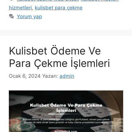
hizmetleri
,
kulisbet para çekme
Yorum yap
Kulisbet Ödeme Ve
Para Çekme İşlemleri
Ocak 6, 2024
Yazarı:
admin