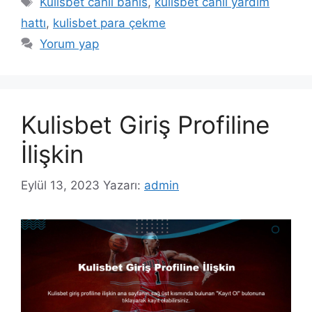
Kulisbet canlı bahis
,
kulisbet canlı yardım
hattı
,
kulisbet para çekme
Yorum yap
Kulisbet Giriş Profiline
İlişkin
Eylül 13, 2023
Yazarı:
admin