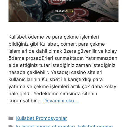
Kulisbet ödeme ve para çekme i̇şlemleri
bildiğiniz gibi Kulisbet, cömert para çekme
işlemleri de dahil olmak üzere güvenilir ve kolay
ödeme prosedürleri sunmaktadır. Yatırımınızdan
elde ettiğiniz tutar istediğiniz zaman istediğiniz
hesaba çekilebilir. Yasadışı casino siteleri
kullanıcılarının Kulisbet ile karıştırdığı para
yatırma ve çekme işlemleri artık çok daha kolay
hale geldi. Yedekleme sırasında sitenin
kurumsal bir …
Devamını oku…
Kategoriler
Kulisbet Promosyonlar
Etiketler
kulisbet güncel oturumları
,
kulisbet ödeme