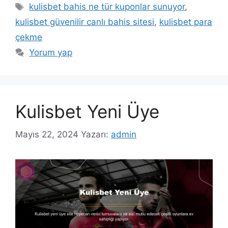
Etiketler
kulisbet bahis ne tür kuponlar sunuyor
,
kulisbet güvenilir canlı bahis sitesi
,
kulisbet para
çekme
Yorum yap
Kulisbet Yeni Üye
Mayıs 22, 2024
Yazarı:
admin