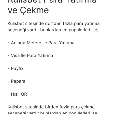
ve Çekme
Kulisbet sitesinde dörtden fazla para yatırma
seçeneği vardır bunlardan en popülerleri ise;
- Anında Mefete ile Para Yatırma
- Visa İle Para Yatırma
- Payfix
- Papara
- Hızlı QR
Kulisbet sitesinde birden fazla para çekme
seçeneği vardır bunlardan en popülerleri ise;