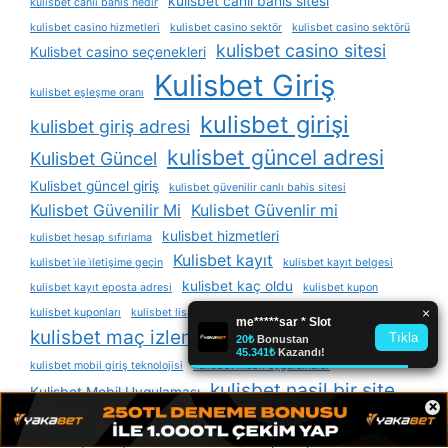
kulisbet canlı bahis sitesi
kulisbet canlı bahis nedir
kulisbet casino hizmetleri
kulisbet casino sektör
kulisbet casino sektörü
kulisbet casino sitesi
Kulisbet casino seçenekleri
Kulisbet Giriş
kulisbet eşleşme oranı
kulisbet girişi
kulisbet giriş adresi
kulisbet güncel adresi
Kulisbet Güncel
Kulisbet güncel giriş
kulisbet güvenilir canlı bahis sitesi
Kulisbet Güvenilir Mi
Kulisbet Güvenlir mi
kulisbet hizmetleri
kulisbet hesap sıfırlama
Kulisbet kayıt
kulisbet i̇le i̇letişime geçin
kulisbet kayıt belgesi
kulisbet kaç oldu
kulisbet kayıt eposta adresi
kulisbet kupon
kulisbet maç izle
kulisbet kuponları
kulisbet lisans bilgileri nedir
kulisbet maç izleme
kulisbet mobil giriş altyapısı
kulisbet mobil giriş teknolojisi
kulisbet mobil uygulamalar
kulisbet nasil bir site
Kulisbet Mobil Uygulaması
×
kulisbet olumlu yorum
kulisbet oyunu lisanslı mı
kulisbet para yatirma
kulisbet oyununa güvenebilir misin