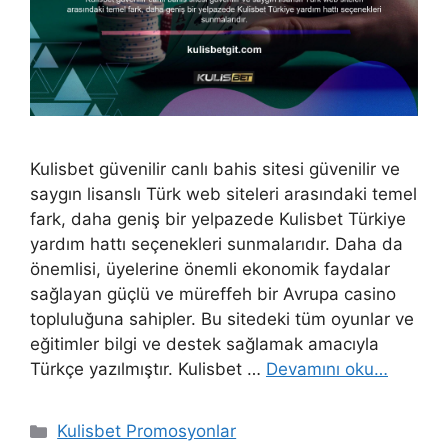
Kulisbet güvenilir canlı bahis sitesi güvenilir ve
saygın lisanslı Türk web siteleri arasındaki temel
fark, daha geniş bir yelpazede Kulisbet Türkiye
yardım hattı seçenekleri sunmalarıdır. Daha da
önemlisi, üyelerine önemli ekonomik faydalar
sağlayan güçlü ve müreffeh bir Avrupa casino
topluluğuna sahipler. Bu sitedeki tüm oyunlar ve
eğitimler bilgi ve destek sağlamak amacıyla
Türkçe yazılmıştır. Kulisbet …
Devamını oku…
Kategoriler
Kulisbet Promosyonlar