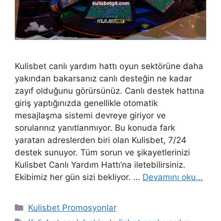
Kulisbet canlı yardım hattı oyun sektörüne daha
yakından bakarsanız canlı desteğin ne kadar
zayıf olduğunu görürsünüz. Canlı destek hattına
giriş yaptığınızda genellikle otomatik
mesajlaşma sistemi devreye giriyor ve
sorularınız yanıtlanmıyor. Bu konuda fark
yaratan adreslerden biri olan Kulisbet, 7/24
destek sunuyor. Tüm sorun ve şikayetlerinizi
Kulisbet Canlı Yardım Hattı’na iletebilirsiniz.
Ekibimiz her gün sizi bekliyor. …
Devamını oku…
Kategoriler
Kulisbet Promosyonlar
Etiketler