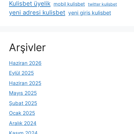
Kulisbet üyelik
mobil kulisbet
twitter kulisbet
yeni adresi kulisbet
yeni giris kulisbet
Arşivler
Haziran 2026
Eylül 2025
Haziran 2025
Mayıs 2025
Şubat 2025
Ocak 2025
Aralık 2024
Kasım 2024