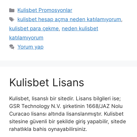
Kategoriler
Kulisbet Promosyonlar
Etiketler
kulisbet hesap açma neden katılamıyorum
,
kulisbet para çekme
,
neden kulisbet
katılamıyorum
Yorum yap
Kulisbet Lisans
Kulisbet, lisanslı bir sitedir. Lisans bilgileri ise;
GSR Technology N.V. şirketinin 1668/JAZ Nolu
Curacao lisansı altında lisanslanmıştır. Kulisbet
sitesine güvenli bir şekilde giriş yapabilir, sitede
rahatlıkla bahis oynayabilirsiniz.