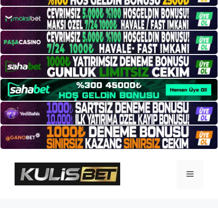
İçeriğe
atla
Menü