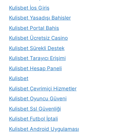
Kulisbet İos Giriş
Kulisbet Yasadışı Bahisler
Kulisbet Portal Bahis
Kulisbet Ücretsiz Casino
Kulisbet Sürekli Destek
Kulisbet Tarayıcı Erişimi
Kulisbet Hesap Paneli
Kulisbet
Kulisbet Çevrimiçi Hizmetler
Kulisbet Oyuncu Güveni
Kulisbet Ssl Güvenliği
Kulisbet Futbol İptali
Kulisbet Android Uygulaması