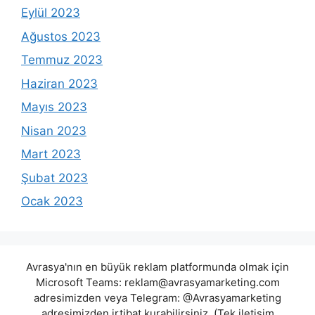
Eylül 2023
Ağustos 2023
Temmuz 2023
Haziran 2023
Mayıs 2023
Nisan 2023
Mart 2023
Şubat 2023
Ocak 2023
Avrasya'nın en büyük reklam platformunda olmak için
Microsoft Teams:
reklam@avrasyamarketing.com
adresimizden veya Telegram: @Avrasyamarketing
adresimizden irtibat kurabilirsiniz. (Tek iletişim