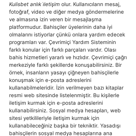
Kulisbet anlık i̇letişim
olur. Kullanıcıların mesaj,
fotoğraf, video ve diğer medya göndermelerine
ve almasına izin veren bir mesajlaşma
platformudur. Bahisçiler üyelerinin daha iyi
olmalarını istiyorlar çünkü onlara yardım edecek
programları var. Çevrimiçi Yardım Sisteminin
farklı konular için farklı parçaları vardır. Olası
bahis hizmetleri yararlı ve hızlıdır. Çevrimiçi çağrı
merkeziyle farklı şekillerde konuşabilirsiniz. Bir
örnek, insanların yasayı çiğneyen bahisçilerle
konuşmak için e-posta adreslerini
kullanabilmeleridir. İzin verilmeyen bazı kitaplar
resmi web sitesinde listelenmiştir. Bu kişilerle
iletişim kurmak için e-posta adreslerini
kullanabilirsiniz. Sosyal medya hesapları, web
sitesi yetkilileriyle iletişim kurmak için
kullanabileceğiniz başka bir tekniktir. Yasadışı
bahisçilerin sosyal medya hesaplarına ana