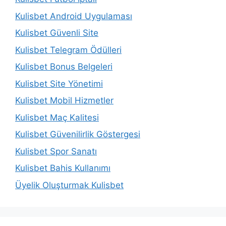
Kulisbet Android Uygulaması
Kulisbet Güvenli Site
Kulisbet Telegram Ödülleri
Kulisbet Bonus Belgeleri
Kulisbet Site Yönetimi
Kulisbet Mobil Hizmetler
Kulisbet Maç Kalitesi
Kulisbet Güvenilirlik Göstergesi
Kulisbet Spor Sanatı
Kulisbet Bahis Kullanımı
Üyelik Oluşturmak Kulisbet