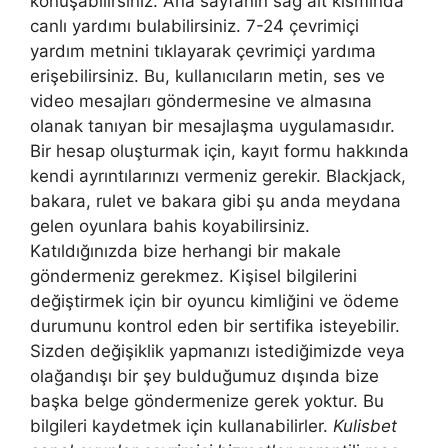
konuşabilirsiniz. Ana sayfanın sağ alt kısmında
canlı yardımı bulabilirsiniz. 7-24 çevrimiçi
yardım metnini tıklayarak çevrimiçi yardıma
erişebilirsiniz. Bu, kullanıcıların metin, ses ve
video mesajları göndermesine ve almasına
olanak tanıyan bir mesajlaşma uygulamasıdır.
Bir hesap oluşturmak için, kayıt formu hakkında
kendi ayrıntılarınızı vermeniz gerekir. Blackjack,
bakara, rulet ve bakara gibi şu anda meydana
gelen oyunlara bahis koyabilirsiniz.
Katıldığınızda bize herhangi bir makale
göndermeniz gerekmez. Kişisel bilgilerini
değiştirmek için bir oyuncu kimliğini ve ödeme
durumunu kontrol eden bir sertifika isteyebilir.
Sizden değişiklik yapmanızı istediğimizde veya
olağandışı bir şey bulduğumuz dışında bize
başka belge göndermenize gerek yoktur. Bu
bilgileri kaydetmek için kullanabilirler.
Kulisbet