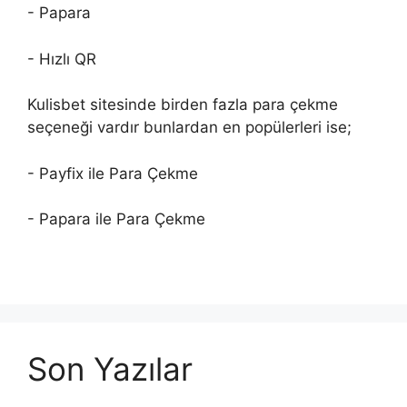
- Papara
- Hızlı QR
Kulisbet sitesinde birden fazla para çekme
seçeneği vardır bunlardan en popülerleri ise;
- Payfix ile Para Çekme
- Papara ile Para Çekme
Son Yazılar