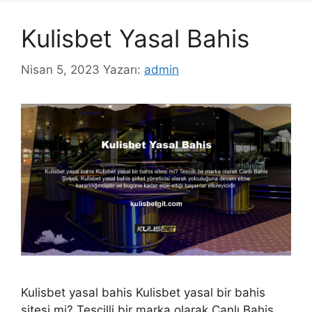
Kulisbet Yasal Bahis
Nisan 5, 2023
Yazarı:
admin
Kulisbet yasal bahis Kulisbet yasal bir bahis
sitesi mi? Tescilli bir marka olarak Canlı Bahis