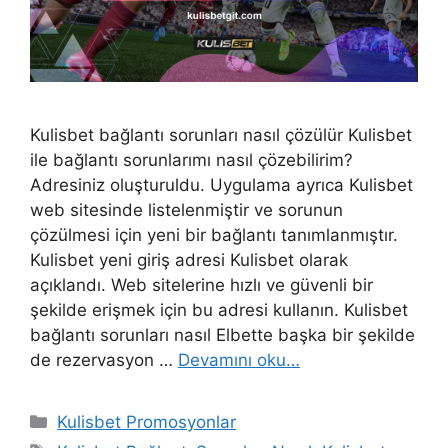
Kulisbet bağlantı sorunları nasıl çözülür Kulisbet
ile bağlantı sorunlarımı nasıl çözebilirim?
Adresiniz oluşturuldu. Uygulama ayrıca Kulisbet
web sitesinde listelenmiştir ve sorunun
çözülmesi için yeni bir bağlantı tanımlanmıştır.
Kulisbet yeni giriş adresi Kulisbet olarak
açıklandı. Web sitelerine hızlı ve güvenli bir
şekilde erişmek için bu adresi kullanın. Kulisbet
bağlantı sorunları nasıl Elbette başka bir şekilde
de rezervasyon …
Devamını oku…
Kategoriler
Kulisbet Promosyonlar
Etiketler