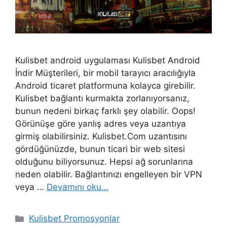
Kulisbet android uygulaması Kulisbet Android
İndir Müşterileri, bir mobil tarayıcı aracılığıyla
Android ticaret platformuna kolayca girebilir.
Kulisbet bağlantı kurmakta zorlanıyorsanız,
bunun nedeni birkaç farklı şey olabilir. Oops!
Görünüşe göre yanlış adres veya uzantıya
girmiş olabilirsiniz. Kulisbet.Com uzantısını
gördüğünüzde, bunun ticari bir web sitesi
olduğunu biliyorsunuz. Hepsi ağ sorunlarına
neden olabilir. Bağlantınızı engelleyen bir VPN
veya …
Devamını oku…
Kategoriler
Kulisbet Promosyonlar