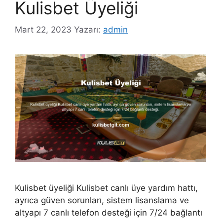
Kulisbet Üyeliği
Mart 22, 2023
Yazarı:
admin
Kulisbet üyeliği Kulisbet canlı üye yardım hattı,
ayrıca güven sorunları, sistem lisanslama ve
altyapı 7 canlı telefon desteği için 7/24 bağlantı