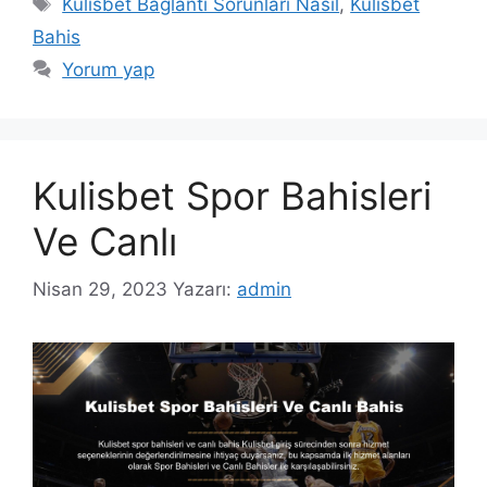
Kulisbet Bağlantı Sorunları Nasıl
,
Kulisbet
Bahis
Yorum yap
Kulisbet Spor Bahisleri
Ve Canlı
Nisan 29, 2023
Yazarı:
admin