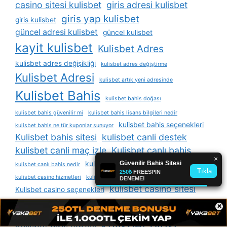
casino sitesi kulisbet
giris adresi kulisbet
giris yap kulisbet
giris kulisbet
güncel adresi kulisbet
güncel kulisbet
kayit kulisbet
Kulisbet Adres
kulisbet adres değişikliği
kulisbet adres değiştirme
Kulisbet Adresi
kulisbet artık yeni adresinde
Kulisbet Bahis
kulisbet bahis doğası
kulisbet bahis güvenilir mi
kulisbet bahis lisans bilgileri nedir
kulisbet bahis seçenekleri
kulisbet bahis ne tür kuponlar sunuyor
Kulisbet bahis sitesi
kulisbet canli destek
kulisbet canli maç izle
Kulisbet canlı bahis
kulisbet canlı bahis sitesi
kulisbet canlı bahis nedir
kulisbet casino hizmetleri
kulisbet casino sektör
kulisbet casino sektörü
kulisbet casino sitesi
Kulisbet casino seçenekleri
Kulisbet Giriş
×
kulisbet eşleşme oranı
kulisbet girişi