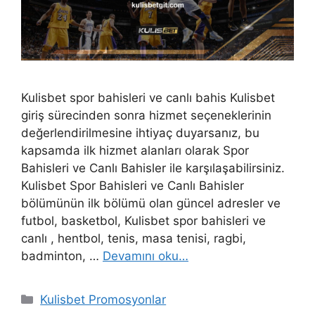
Kulisbet spor bahisleri ve canlı bahis Kulisbet
giriş sürecinden sonra hizmet seçeneklerinin
değerlendirilmesine ihtiyaç duyarsanız, bu
kapsamda ilk hizmet alanları olarak Spor
Bahisleri ve Canlı Bahisler ile karşılaşabilirsiniz.
Kulisbet Spor Bahisleri ve Canlı Bahisler
bölümünün ilk bölümü olan güncel adresler ve
futbol, ​​basketbol, ​​Kulisbet spor bahisleri ve
canlı , hentbol, ​​tenis, masa tenisi, ragbi,
badminton, …
Devamını oku…
Kategoriler
Kulisbet Promosyonlar