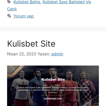
Etiketler
Kulisbet Bahis
,
Kulisbet Spor Bahisleri Ve
Canlı
Yorum yap
Kulisbet Site
Nisan 22, 2023
Yazarı:
admin