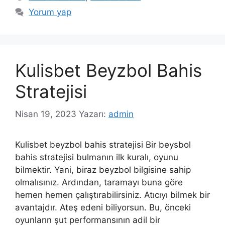
Yorum yap
Kulisbet Beyzbol Bahis
Stratejisi
Nisan 19, 2023
Yazarı:
admin
Kulisbet beyzbol bahis stratejisi Bir beysbol
bahis stratejisi bulmanın ilk kuralı, oyunu
bilmektir. Yani, biraz beyzbol bilgisine sahip
olmalısınız. Ardından, taramayı buna göre
hemen hemen çalıştırabilirsiniz. Atıcıyı bilmek bir
avantajdır. Ateş edeni biliyorsun. Bu, önceki
oyunların şut performansının adil bir