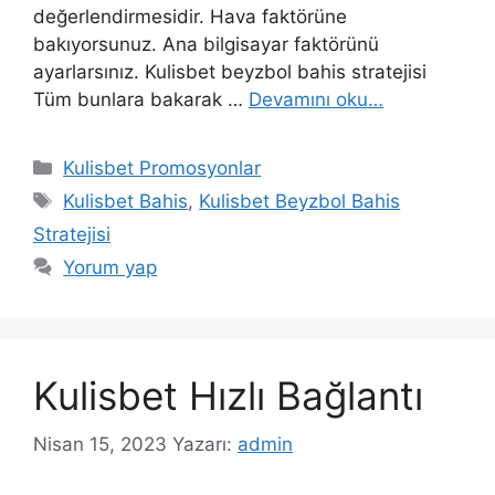
değerlendirmesidir. Hava faktörüne
bakıyorsunuz. Ana bilgisayar faktörünü
ayarlarsınız. Kulisbet beyzbol bahis stratejisi
Tüm bunlara bakarak …
Devamını oku…
Kategoriler
Kulisbet Promosyonlar
Etiketler
Kulisbet Bahis
,
Kulisbet Beyzbol Bahis
Stratejisi
Yorum yap
Kulisbet Hızlı Bağlantı
Nisan 15, 2023
Yazarı:
admin