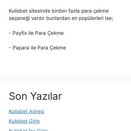
Kulisbet sitesinde birden fazla para çekme
seçeneği vardır bunlardan en popülerleri ise;
- Payfix ile Para Çekme
- Papara ile Para Çekme
Son Yazılar
Kulisbet Adresi
Kulisbet Giriş
Kulisbet İos Giriş