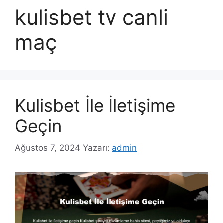
kulisbet tv canli
maç
Kulisbet İle İletişime
Geçin
Ağustos 7, 2024
Yazarı:
admin