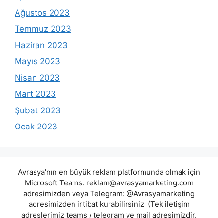
Ağustos 2023
Temmuz 2023
Haziran 2023
Mayıs 2023
Nisan 2023
Mart 2023
Şubat 2023
Ocak 2023
Avrasya'nın en büyük reklam platformunda olmak için
Microsoft Teams:
reklam@avrasyamarketing.com
adresimizden veya Telegram: @Avrasyamarketing
adresimizden irtibat kurabilirsiniz. (Tek iletişim
adreslerimiz teams / telegram ve mail adresimizdir.