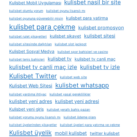
kulisbet nasil bir site
Kulisbet Mobil Uygulaması
kulisbet olumlu yorum
kulisbet oyunu lisanslı mı
kulisbet para yatirma
kulisbet oyununa güvenebilir misin
kulisbet para çekme
kulisbet promosyon
kulisbet sitesi
kulisbet sikayet
kulisbet rulet şikayetleri
kulisbet sitesinde dağıtılan
kulisbet slot jackpot
Kulisbet Sosyal Medya
kulisbet spor bahisleri ve casino
kulisbet tv
kulisbet tv canli maç
kulisbet tenis bahisleri
kulisbet tv canli maç izle
kulisbet tv izle
Kulisbet Twitter
kulisbet web site
kulisbet whatsapp
Kulisbet Web Sitesi
kulisbet yardıma i̇htiyaç
kulisbet yasal gereklilikler
kulisbet yeni adres
kulisbet yeni adresi
Kulisbet yeni giriş
kulisbet yeraltı bahis pazarı
kulisbet yorumu oyunu lisanslı mı
kulisbet ödeme planı
kulisbet üyelerinden şikayetler
kulisbet üyeleri para yatırma ve çekme
Kulisbet üyelik
mobil kulisbet
twitter kulisbet