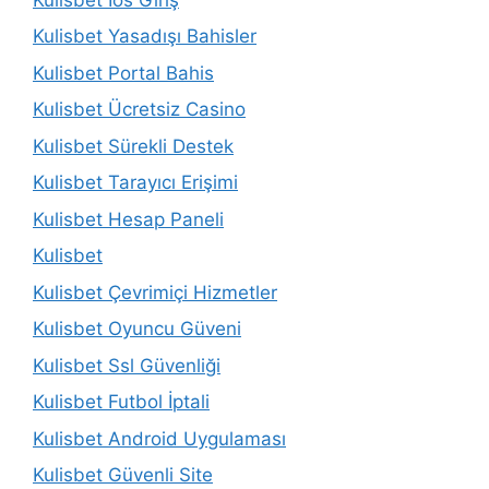
Kulisbet Yasadışı Bahisler
Kulisbet Portal Bahis
Kulisbet Ücretsiz Casino
Kulisbet Sürekli Destek
Kulisbet Tarayıcı Erişimi
Kulisbet Hesap Paneli
Kulisbet
Kulisbet Çevrimiçi Hizmetler
Kulisbet Oyuncu Güveni
Kulisbet Ssl Güvenliği
Kulisbet Futbol İptali
Kulisbet Android Uygulaması
Kulisbet Güvenli Site