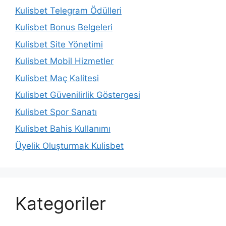
Kulisbet Telegram Ödülleri
Kulisbet Bonus Belgeleri
Kulisbet Site Yönetimi
Kulisbet Mobil Hizmetler
Kulisbet Maç Kalitesi
Kulisbet Güvenilirlik Göstergesi
Kulisbet Spor Sanatı
Kulisbet Bahis Kullanımı
Üyelik Oluşturmak Kulisbet
Kategoriler