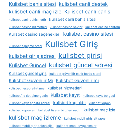
Kulisbet bahis sitesi
kulisbet canli destek
kulisbet canli maç izle
Kulisbet canlı bahis
kulisbet canlı bahis sitesi
kulisbet canlı bahis nedir
kulisbet casino hizmetleri
kulisbet casino sektör
kulisbet casino sektörü
kulisbet casino sitesi
Kulisbet casino seçenekleri
Kulisbet Giriş
kulisbet eşleşme oranı
kulisbet girişi
kulisbet giriş adresi
kulisbet güncel adresi
Kulisbet Güncel
Kulisbet güncel giriş
kulisbet güvenilir canlı bahis sitesi
Kulisbet Güvenilir Mi
Kulisbet Güvenlir mi
kulisbet hizmetleri
kulisbet hesap sıfırlama
Kulisbet kayıt
kulisbet i̇le i̇letişime geçin
kulisbet kayıt belgesi
kulisbet kaç oldu
kulisbet kayıt eposta adresi
kulisbet kupon
kulisbet maç izle
kulisbet kuponları
kulisbet lisans bilgileri nedir
kulisbet maç izleme
kulisbet mobil giriş altyapısı
kulisbet mobil giriş teknolojisi
kulisbet mobil uygulamalar