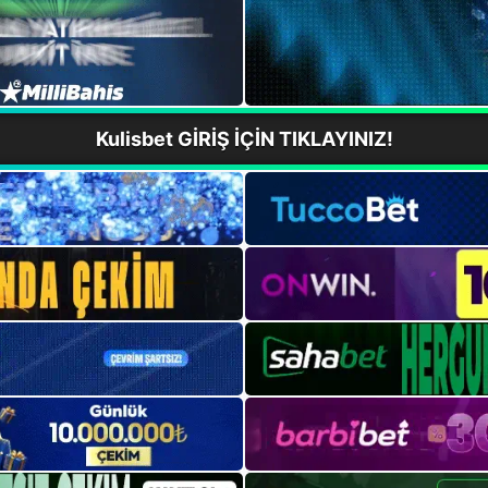
Kulisbet GİRİŞ İÇİN TIKLAYINIZ!