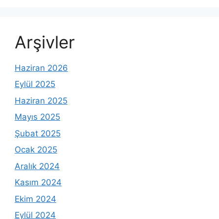
Arşivler
Haziran 2026
Eylül 2025
Haziran 2025
Mayıs 2025
Şubat 2025
Ocak 2025
Aralık 2024
Kasım 2024
Ekim 2024
Eylül 2024