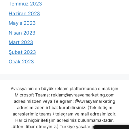
Temmuz 2023
Haziran 2023
Mayıs 2023
Nisan 2023
Mart 2023
Şubat 2023
Ocak 2023
Avrasya'nın en büyük reklam platformunda olmak için
Microsoft Teams:
reklam@avrasyamarketing.com
adresimizden veya Telegram: @Avrasyamarketing
adresimizden irtibat kurabilirsiniz. (Tek iletişim
adreslerimiz teams / telegram ve mail adresimizdir.
Harici hiçbir iletişim adresimiz bulunmamaktadır.
Lütfen itibar etmeyiniz.) Türkiye yasalarına göre 7258