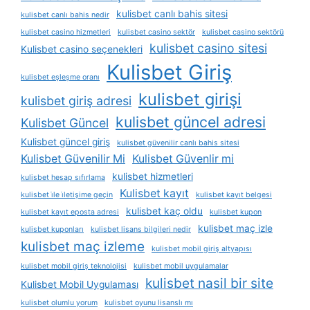
kulisbet canlı bahis sitesi
kulisbet canlı bahis nedir
kulisbet casino hizmetleri
kulisbet casino sektör
kulisbet casino sektörü
kulisbet casino sitesi
Kulisbet casino seçenekleri
Kulisbet Giriş
kulisbet eşleşme oranı
kulisbet girişi
kulisbet giriş adresi
kulisbet güncel adresi
Kulisbet Güncel
Kulisbet güncel giriş
kulisbet güvenilir canlı bahis sitesi
Kulisbet Güvenilir Mi
Kulisbet Güvenlir mi
kulisbet hizmetleri
kulisbet hesap sıfırlama
Kulisbet kayıt
kulisbet i̇le i̇letişime geçin
kulisbet kayıt belgesi
kulisbet kaç oldu
kulisbet kayıt eposta adresi
kulisbet kupon
kulisbet maç izle
kulisbet kuponları
kulisbet lisans bilgileri nedir
kulisbet maç izleme
kulisbet mobil giriş altyapısı
kulisbet mobil giriş teknolojisi
kulisbet mobil uygulamalar
kulisbet nasil bir site
Kulisbet Mobil Uygulaması
kulisbet olumlu yorum
kulisbet oyunu lisanslı mı