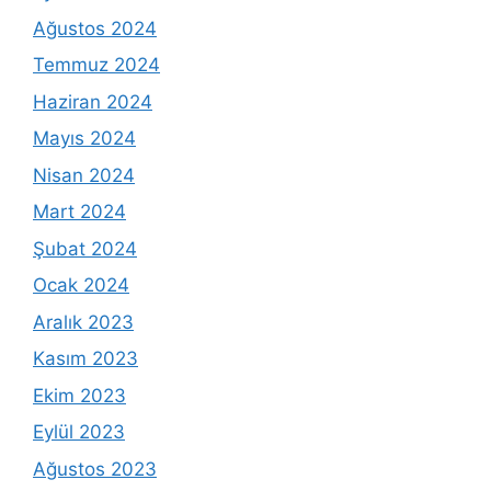
Ağustos 2024
Temmuz 2024
Haziran 2024
Mayıs 2024
Nisan 2024
Mart 2024
Şubat 2024
Ocak 2024
Aralık 2023
Kasım 2023
Ekim 2023
Eylül 2023
Ağustos 2023