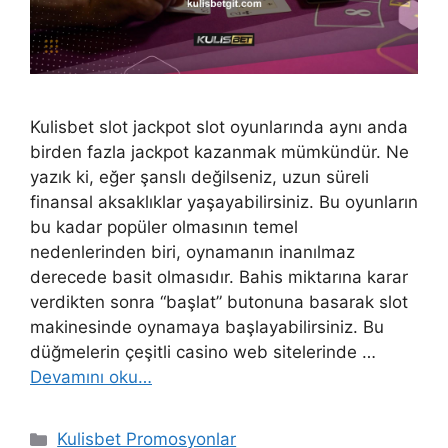
Kulisbet slot jackpot slot oyunlarında aynı anda
birden fazla jackpot kazanmak mümkündür. Ne
yazık ki, eğer şanslı değilseniz, uzun süreli
finansal aksaklıklar yaşayabilirsiniz. Bu oyunların
bu kadar popüler olmasının temel
nedenlerinden biri, oynamanın inanılmaz
derecede basit olmasıdır. Bahis miktarına karar
verdikten sonra “başlat” butonuna basarak slot
makinesinde oynamaya başlayabilirsiniz. Bu
düğmelerin çeşitli casino web sitelerinde …
Devamını oku…
Kategoriler
Kulisbet Promosyonlar