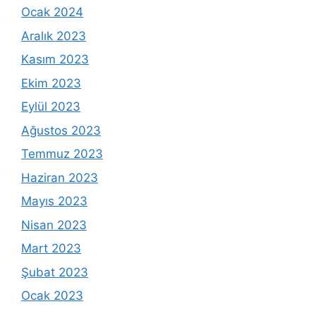
Ocak 2024
Aralık 2023
Kasım 2023
Ekim 2023
Eylül 2023
Ağustos 2023
Temmuz 2023
Haziran 2023
Mayıs 2023
Nisan 2023
Mart 2023
Şubat 2023
Ocak 2023