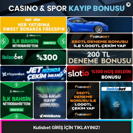
×
Kulisbet GİRİŞ İÇİN TIKLAYINIZ!