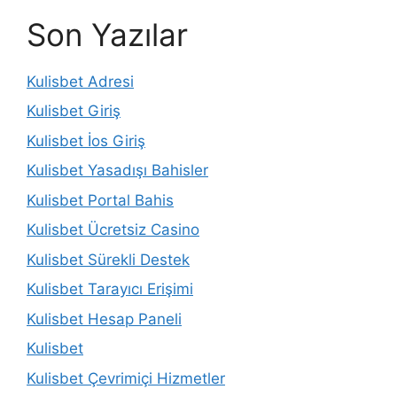
Son Yazılar
Kulisbet Adresi
Kulisbet Giriş
Kulisbet İos Giriş
Kulisbet Yasadışı Bahisler
Kulisbet Portal Bahis
Kulisbet Ücretsiz Casino
Kulisbet Sürekli Destek
Kulisbet Tarayıcı Erişimi
Kulisbet Hesap Paneli
Kulisbet
Kulisbet Çevrimiçi Hizmetler