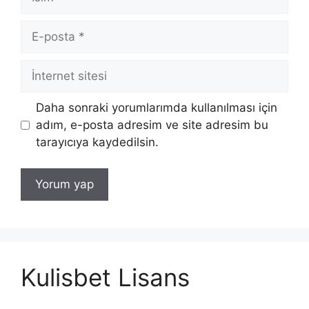
E-
posta
İnternet
sitesi
Daha sonraki yorumlarımda kullanılması için
adım, e-posta adresim ve site adresim bu
tarayıcıya kaydedilsin.
Kulisbet Lisans