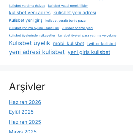
kulisbet yardıma i̇htiyaç
kulisbet yasal gereklilikler
kulisbet yeni adres
kulisbet yeni adresi
Kulisbet yeni giriş
kulisbet yeraltı bahis pazarı
kulisbet yorumu oyunu lisanslı mı
kulisbet ödeme planı
kulisbet üyelerinden şikayetler
kulisbet üyeleri para yatırma ve çekme
Kulisbet üyelik
mobil kulisbet
twitter kulisbet
yeni adresi kulisbet
yeni giris kulisbet
Arşivler
Haziran 2026
Eylül 2025
Haziran 2025
Mayıs 2025