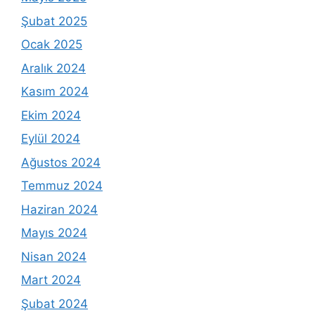
Şubat 2025
Ocak 2025
Aralık 2024
Kasım 2024
Ekim 2024
Eylül 2024
Ağustos 2024
Temmuz 2024
Haziran 2024
Mayıs 2024
Nisan 2024
Mart 2024
Şubat 2024