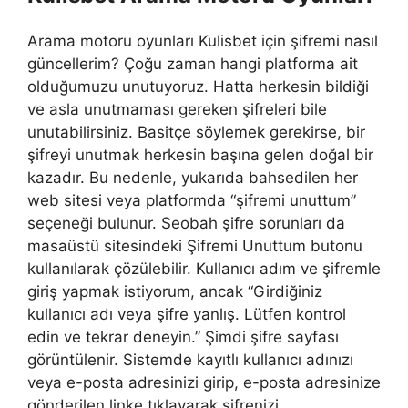
Arama motoru oyunları Kulisbet için şifremi nasıl
güncellerim? Çoğu zaman hangi platforma ait
olduğumuzu unutuyoruz. Hatta herkesin bildiği
ve asla unutmaması gereken şifreleri bile
unutabilirsiniz. Basitçe söylemek gerekirse, bir
şifreyi unutmak herkesin başına gelen doğal bir
kazadır. Bu nedenle, yukarıda bahsedilen her
web sitesi veya platformda “şifremi unuttum”
seçeneği bulunur. Seobah şifre sorunları da
masaüstü sitesindeki Şifremi Unuttum butonu
kullanılarak çözülebilir. Kullanıcı adım ve şifremle
giriş yapmak istiyorum, ancak “Girdiğiniz
kullanıcı adı veya şifre yanlış. Lütfen kontrol
edin ve tekrar deneyin.” Şimdi şifre sayfası
görüntülenir. Sistemde kayıtlı kullanıcı adınızı
veya e-posta adresinizi girip, e-posta adresinize
gönderilen linke tıklayarak şifrenizi