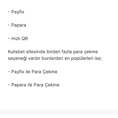
- Payfix
- Papara
- Hızlı QR
Kulisbet sitesinde birden fazla para çekme
seçeneği vardır bunlardan en popülerleri ise;
- Payfix ile Para Çekme
- Papara ile Para Çekme