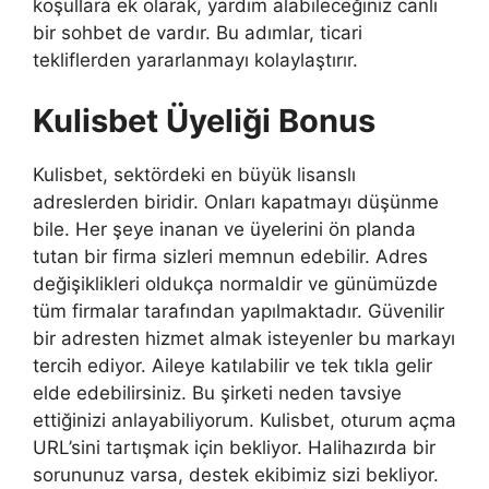
koşullara ek olarak, yardım alabileceğiniz canlı
bir sohbet de vardır. Bu adımlar, ticari
tekliflerden yararlanmayı kolaylaştırır.
Kulisbet Üyeliği Bonus
Kulisbet, sektördeki en büyük lisanslı
adreslerden biridir. Onları kapatmayı düşünme
bile. Her şeye inanan ve üyelerini ön planda
tutan bir firma sizleri memnun edebilir. Adres
değişiklikleri oldukça normaldir ve günümüzde
tüm firmalar tarafından yapılmaktadır. Güvenilir
bir adresten hizmet almak isteyenler bu markayı
tercih ediyor. Aileye katılabilir ve tek tıkla gelir
elde edebilirsiniz. Bu şirketi neden tavsiye
ettiğinizi anlayabiliyorum. Kulisbet, oturum açma
URL’sini tartışmak için bekliyor. Halihazırda bir
sorununuz varsa, destek ekibimiz sizi bekliyor.