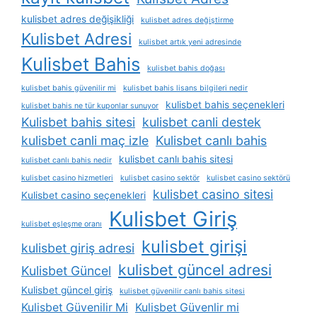
kulisbet adres değişikliği
kulisbet adres değiştirme
Kulisbet Adresi
kulisbet artık yeni adresinde
Kulisbet Bahis
kulisbet bahis doğası
kulisbet bahis güvenilir mi
kulisbet bahis lisans bilgileri nedir
kulisbet bahis seçenekleri
kulisbet bahis ne tür kuponlar sunuyor
Kulisbet bahis sitesi
kulisbet canli destek
kulisbet canli maç izle
Kulisbet canlı bahis
kulisbet canlı bahis sitesi
kulisbet canlı bahis nedir
kulisbet casino hizmetleri
kulisbet casino sektör
kulisbet casino sektörü
kulisbet casino sitesi
Kulisbet casino seçenekleri
Kulisbet Giriş
kulisbet eşleşme oranı
kulisbet girişi
kulisbet giriş adresi
kulisbet güncel adresi
Kulisbet Güncel
Kulisbet güncel giriş
kulisbet güvenilir canlı bahis sitesi
Kulisbet Güvenilir Mi
Kulisbet Güvenlir mi