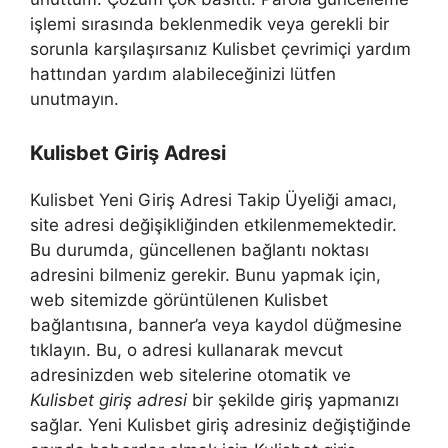
işlemi sırasında beklenmedik veya gerekli bir
sorunla karşılaşırsanız Kulisbet çevrimiçi yardım
hattından yardım alabileceğinizi lütfen
unutmayın.
Kulisbet Giriş Adresi
Kulisbet Yeni Giriş Adresi Takip Üyeliği amacı,
site adresi değişikliğinden etkilenmemektedir.
Bu durumda, güncellenen bağlantı noktası
adresini bilmeniz gerekir. Bunu yapmak için,
web sitemizde görüntülenen Kulisbet
bağlantısına, banner’a veya kaydol düğmesine
tıklayın. Bu, o adresi kullanarak mevcut
adresinizden web sitelerine otomatik ve
Kulisbet giriş adresi
bir şekilde giriş yapmanızı
sağlar. Yeni Kulisbet giriş adresiniz değiştiğinde