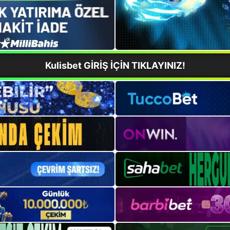
Kulisbet GİRİŞ İÇİN TIKLAYINIZ!