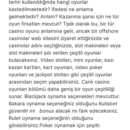
terim kullanıldığında hangi oyunlar
kastedilmektedir? ifadesi ne anlama
gelmektedir? Anlam? Kazanma şansı için ne tür
oyun fırsatları mevcut? Tipik olarak bu, bir tür
casino oyunu anlamına gelir, ancak bir offshore
casinolar web sitesini ziyaret ettiğinizde ve
casinolar adını seçtiğinizde, slot makineleri veya
slot makineleri adı verilen çeşitli oyunlar
bulacaksınız. Video slotları, mini oyunlar, kazı
kazan kartları, kart oyunları, video poker
oyunları ve jackpot slotları gibi çeşitli oyunlar
arasından seçim yapabilirsiniz. Canlı casino
oyunları bölümü daha geniş bir oyun çeşitliliği
sunar. Blackjack oynama seçenekleri mevcuttur.
Bakara oynama seçeneğiniz olduğunu
Kulisbet
güvenilir mi bonus alacak mı
fark edeceksiniz.
Rulet oynama seçeneğinin olduğunu
görebilirsiniz.Poker oynamak için çeşitli