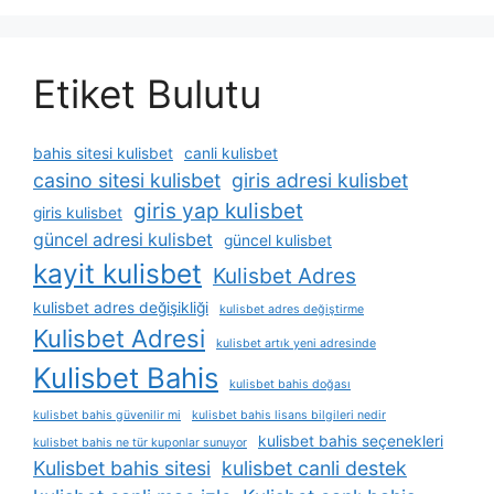
Etiket Bulutu
bahis sitesi kulisbet
canli kulisbet
casino sitesi kulisbet
giris adresi kulisbet
giris yap kulisbet
giris kulisbet
güncel adresi kulisbet
güncel kulisbet
kayit kulisbet
Kulisbet Adres
kulisbet adres değişikliği
kulisbet adres değiştirme
Kulisbet Adresi
kulisbet artık yeni adresinde
Kulisbet Bahis
kulisbet bahis doğası
kulisbet bahis güvenilir mi
kulisbet bahis lisans bilgileri nedir
kulisbet bahis seçenekleri
kulisbet bahis ne tür kuponlar sunuyor
Kulisbet bahis sitesi
kulisbet canli destek