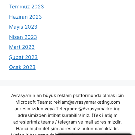
Temmuz 2023
Haziran 2023
Mayıs 2023
Nisan 2023
Mart 2023
Şubat 2023
Ocak 2023
Avrasya'nın en büyük reklam platformunda olmak için
Microsoft Teams:
reklam@avrasyamarketing.com
adresimizden veya Telegram: @Avrasyamarketing
adresimizden irtibat kurabilirsiniz. (Tek iletişim
adreslerimiz teams / telegram ve mail adresimizdir.
Harici hiçbir iletişim adresimiz bulunmamaktadır.