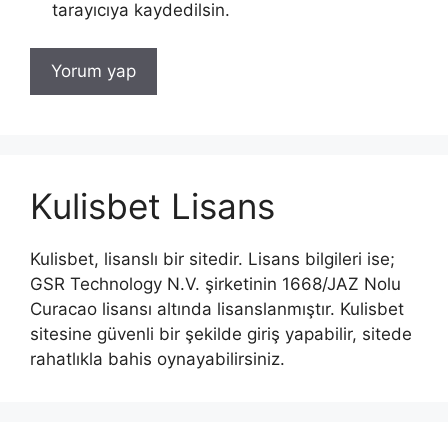
tarayıcıya kaydedilsin.
Kulisbet Lisans
Kulisbet, lisanslı bir sitedir. Lisans bilgileri ise;
GSR Technology N.V. şirketinin 1668/JAZ Nolu
Curacao lisansı altında lisanslanmıştır. Kulisbet
sitesine güvenli bir şekilde giriş yapabilir, sitede
rahatlıkla bahis oynayabilirsiniz.