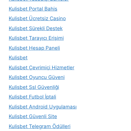
Kulisbet Portal Bahis
Kulisbet Ücretsiz Casino
Kulisbet Sürekli Destek
Kulisbet Tarayıcı Erişimi
Kulisbet Hesap Paneli
Kulisbet
Kulisbet Çevrimiçi Hizmetler
Kulisbet Oyuncu Güveni
Kulisbet Ssl Güvenliği
Kulisbet Futbol İptali
Kulisbet Android Uygulaması
Kulisbet Güvenli Site
Kulisbet Telegram Ödülleri