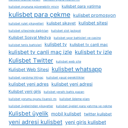
kulisbet para yatirma
kulisbet oyununa güvenebilir misin
kulisbet para çekme
kulisbet promosyon
kulisbet sitesi
kulisbet sikayet
kulisbet rulet şikayetleri
kulisbet sitesinde dağıtılan
kulisbet slot jackpot
Kulisbet Sosyal Medya
kulisbet spor bahisleri ve casino
kulisbet tv
kulisbet tv canli maç
kulisbet tenis bahisleri
kulisbet tv canli maç izle
kulisbet tv izle
Kulisbet Twitter
kulisbet web site
kulisbet whatsapp
Kulisbet Web Sitesi
kulisbet yardıma i̇htiyaç
kulisbet yasal gereklilikler
kulisbet yeni adres
kulisbet yeni adresi
Kulisbet yeni giriş
kulisbet yeraltı bahis pazarı
kulisbet yorumu oyunu lisanslı mı
kulisbet ödeme planı
kulisbet üyelerinden şikayetler
kulisbet üyeleri para yatırma ve çekme
Kulisbet üyelik
mobil kulisbet
twitter kulisbet
yeni adresi kulisbet
yeni giris kulisbet