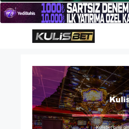
İçeriğe
atla