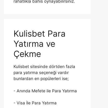
rahatlıkla bahis oynayabilirsiniz.
Kulisbet Para
Yatırma ve
Çekme
Kulisbet sitesinde dörtden fazla
para yatırma seçeneği vardır
bunlardan en popülerleri ise;
- Anında Mefete ile Para Yatırma
- Visa İle Para Yatırma