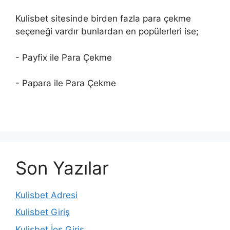
Kulisbet sitesinde birden fazla para çekme
seçeneği vardır bunlardan en popülerleri ise;
- Payfix ile Para Çekme
- Papara ile Para Çekme
Son Yazılar
Kulisbet Adresi
Kulisbet Giriş
Kulisbet İos Giriş