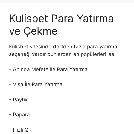
Kulisbet Para Yatırma
ve Çekme
Kulisbet sitesinde dörtden fazla para yatırma
seçeneği vardır bunlardan en popülerleri ise;
- Anında Mefete ile Para Yatırma
- Visa İle Para Yatırma
- Payfix
- Papara
- Hızlı QR