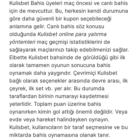
Kulisbet Bahis üyeleri maç öncesi ve canlı bahis
için de mevcuttur. Bu, herkesin kendi durumuna
göre daha güvenli bir kupon seçebileceği
anlamına gelir. Canlı bahis söz konusu
olduğunda
Kulisbet online para yatırma
yöntemleri
maç geçmişi istatistiklerini de
sağlayarak maçlarınızı takip edebilmenizi sağlar.
Elbette Kulisbet bahsinde de görüldüğü gibi ilk
olarak tamamen oyunun sonucuna bahis
oynamak daha yaygındır. Çevrimiçi Kulisbet
bağlı olarak seçenekler arasında devre arası, ilk
çeyrek, ilk set vb. yer alır. Bu durumda
taraflardan birinin numarayı kaydetmesi
yeterlidir. Toplam puan üzerine bahis
oynanırken kimin gol attığı önemli değildir. Veya
evde veya hareket halindeyken oynayın.
Kulisbet, kullanıcıların bir taraf seçmesine ve bu
miktarda bahis oynamasına olanak tanır.