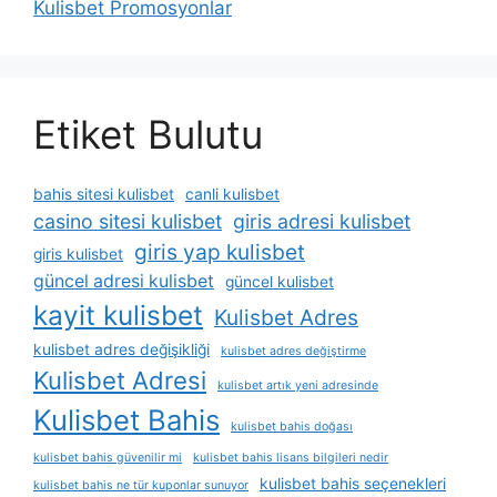
Kulisbet Promosyonlar
Etiket Bulutu
bahis sitesi kulisbet
canli kulisbet
casino sitesi kulisbet
giris adresi kulisbet
giris yap kulisbet
giris kulisbet
güncel adresi kulisbet
güncel kulisbet
kayit kulisbet
Kulisbet Adres
kulisbet adres değişikliği
kulisbet adres değiştirme
Kulisbet Adresi
kulisbet artık yeni adresinde
Kulisbet Bahis
kulisbet bahis doğası
kulisbet bahis güvenilir mi
kulisbet bahis lisans bilgileri nedir
kulisbet bahis seçenekleri
kulisbet bahis ne tür kuponlar sunuyor