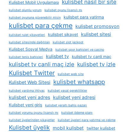
kulisbet nasil bir site
Kulisbet Mobil Uygulaması
kulisbet olumlu yorum
kulisbet oyunu lisanslı mı
kulisbet para yatirma
kulisbet oyununa güvenebilir misin
kulisbet para çekme
kulisbet promosyon
kulisbet sitesi
kulisbet sikayet
kulisbet rulet şikayetleri
kulisbet sitesinde dağıtılan
kulisbet slot jackpot
Kulisbet Sosyal Medya
kulisbet spor bahisleri ve casino
kulisbet tv
kulisbet tv canli maç
kulisbet tenis bahisleri
kulisbet tv canli maç izle
kulisbet tv izle
Kulisbet Twitter
kulisbet web site
kulisbet whatsapp
Kulisbet Web Sitesi
kulisbet yardıma i̇htiyaç
kulisbet yasal gereklilikler
kulisbet yeni adres
kulisbet yeni adresi
Kulisbet yeni giriş
kulisbet yeraltı bahis pazarı
kulisbet yorumu oyunu lisanslı mı
kulisbet ödeme planı
kulisbet üyelerinden şikayetler
kulisbet üyeleri para yatırma ve çekme
Kulisbet üyelik
mobil kulisbet
twitter kulisbet