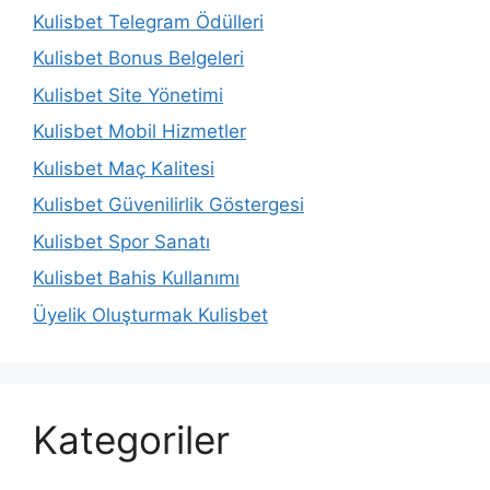
Kulisbet Telegram Ödülleri
Kulisbet Bonus Belgeleri
Kulisbet Site Yönetimi
Kulisbet Mobil Hizmetler
Kulisbet Maç Kalitesi
Kulisbet Güvenilirlik Göstergesi
Kulisbet Spor Sanatı
Kulisbet Bahis Kullanımı
Üyelik Oluşturmak Kulisbet
Kategoriler