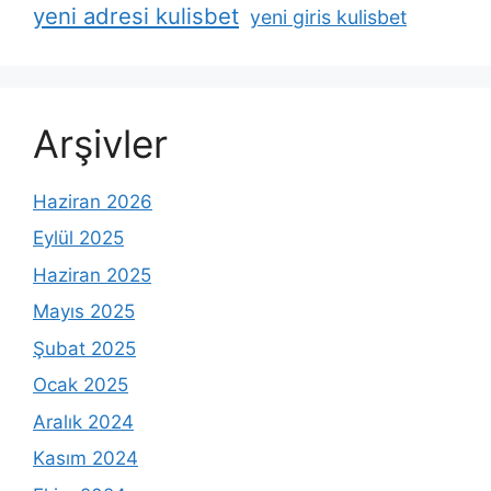
yeni adresi kulisbet
yeni giris kulisbet
Arşivler
Haziran 2026
Eylül 2025
Haziran 2025
Mayıs 2025
Şubat 2025
Ocak 2025
Aralık 2024
Kasım 2024