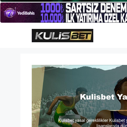
İçeriğe
atla