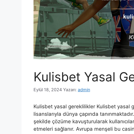
Kulisbet Yasal Ger
Eylül 18, 2024
Yazarı:
admin
Kulisbet yasal gereklilikler Kulisbet yasal 
lisanslarıyla dünya çapında tanınmaktadır.
şekilde çözüme kavuşturularak kullanıcıl
etmeleri sağlanır. Avrupa menşeli bu cas