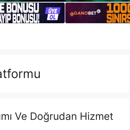
latformu
rımı Ve Doğrudan Hizmet