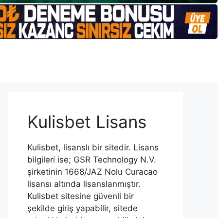
Kulisbet Lisans
Kulisbet, lisanslı bir sitedir. Lisans
bilgileri ise; GSR Technology N.V.
şirketinin 1668/JAZ Nolu Curacao
lisansı altında lisanslanmıştır.
Kulisbet sitesine güvenli bir
şekilde giriş yapabilir, sitede