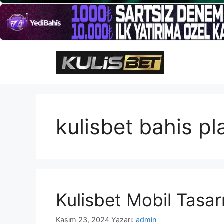
İçeriğe
atla
kulisbet bahis p
Kulisbet Mobil Tasa
Kasım 23, 2024
Yazarı:
admin