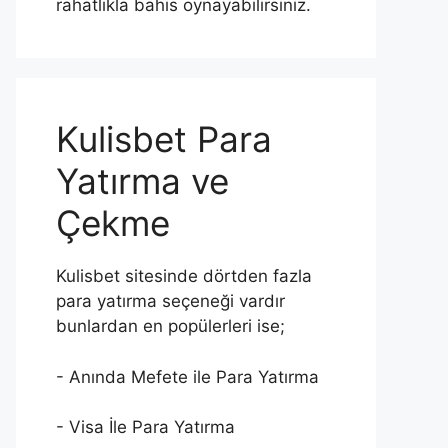
rahatlıkla bahis oynayabilirsiniz.
Kulisbet Para
Yatırma ve
Çekme
Kulisbet sitesinde dörtden fazla
para yatırma seçeneği vardır
bunlardan en popülerleri ise;
- Anında Mefete ile Para Yatırma
- Visa İle Para Yatırma