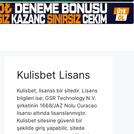
Kulisbet Lisans
Kulisbet, lisanslı bir sitedir. Lisans
bilgileri ise; GSR Technology N.V.
şirketinin 1668/JAZ Nolu Curacao
lisansı altında lisanslanmıştır.
Kulisbet sitesine güvenli bir
şekilde giriş yapabilir, sitede