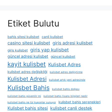
Etiket Bulutu
bahis sitesi kulisbet
canli kulisbet
casino sitesi kulisbet
giris adresi kulisbet
giris yap kulisbet
giris kulisbet
güncel adresi kulisbet
güncel kulisbet
kayit kulisbet
Kulisbet Adres
kulisbet adres değişikliği
kulisbet adres değiştirme
Kulisbet Adresi
kulisbet artık yeni adresinde
Kulisbet Bahis
kulisbet bahis doğası
kulisbet bahis güvenilir mi
kulisbet bahis lisans bilgileri nedir
kulisbet bahis seçenekleri
kulisbet bahis ne tür kuponlar sunuyor
Kulisbet bahis sitesi
kulisbet canli destek