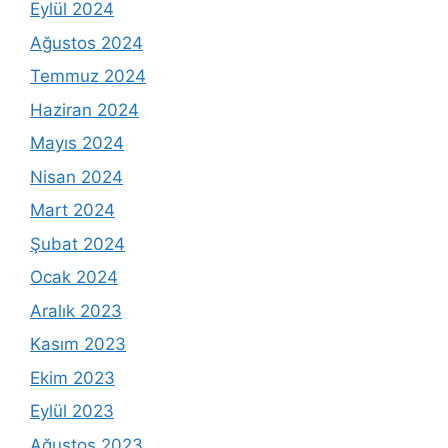
Eylül 2024
Ağustos 2024
Temmuz 2024
Haziran 2024
Mayıs 2024
Nisan 2024
Mart 2024
Şubat 2024
Ocak 2024
Aralık 2023
Kasım 2023
Ekim 2023
Eylül 2023
Ağustos 2023