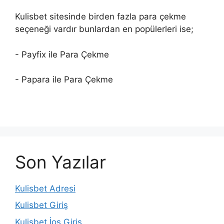
Kulisbet sitesinde birden fazla para çekme
seçeneği vardır bunlardan en popülerleri ise;
- Payfix ile Para Çekme
- Papara ile Para Çekme
Son Yazılar
Kulisbet Adresi
Kulisbet Giriş
Kulisbet İos Giriş