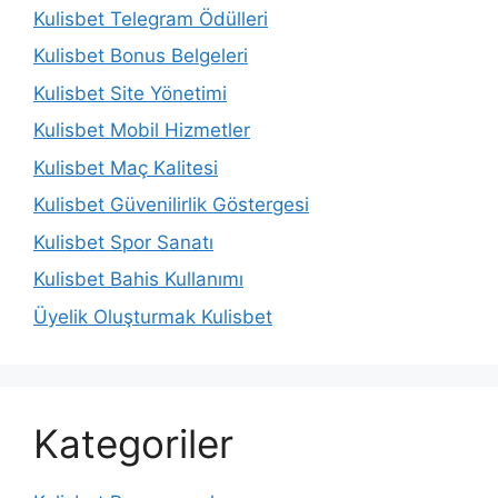
Kulisbet Telegram Ödülleri
Kulisbet Bonus Belgeleri
Kulisbet Site Yönetimi
Kulisbet Mobil Hizmetler
Kulisbet Maç Kalitesi
Kulisbet Güvenilirlik Göstergesi
Kulisbet Spor Sanatı
Kulisbet Bahis Kullanımı
Üyelik Oluşturmak Kulisbet
Kategoriler