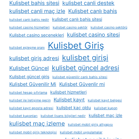
Kulisbet bahis sitesi
kulisbet canli destek
kulisbet canli maç izle
Kulisbet canlı bahis
kulisbet canlı bahis sitesi
kulisbet canlı bahis nedir
kulisbet casino hizmetleri
kulisbet casino sektör
kulisbet casino sektörü
kulisbet casino sitesi
Kulisbet casino seçenekleri
Kulisbet Giriş
kulisbet eşleşme oranı
kulisbet girişi
kulisbet giriş adresi
kulisbet güncel adresi
Kulisbet Güncel
Kulisbet güncel giriş
kulisbet güvenilir canlı bahis sitesi
Kulisbet Güvenilir Mi
Kulisbet Güvenlir mi
kulisbet hizmetleri
kulisbet hesap sıfırlama
Kulisbet kayıt
kulisbet i̇le i̇letişime geçin
kulisbet kayıt belgesi
kulisbet kaç oldu
kulisbet kayıt eposta adresi
kulisbet kupon
kulisbet maç izle
kulisbet kuponları
kulisbet lisans bilgileri nedir
kulisbet maç izleme
kulisbet mobil giriş altyapısı
kulisbet mobil giriş teknolojisi
kulisbet mobil uygulamalar