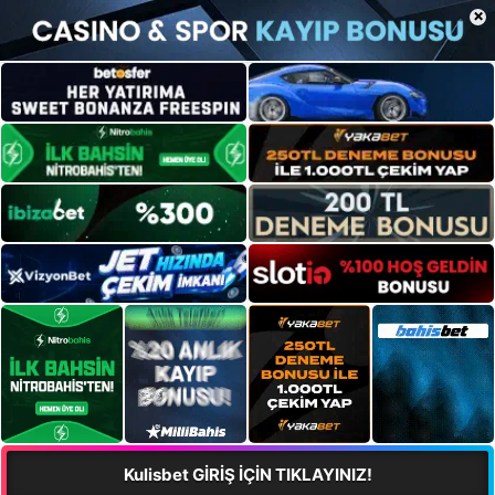
×
Kulisbet GİRİŞ İÇİN TIKLAYINIZ!