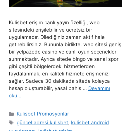
Kulisbet erişim canlı yayın özelliği, web
sitesindeki erişilebilir ve ücretsiz bir
uygulamadır. Dilediğiniz zaman aktif hale
getirebilirsiniz. Bununla birlikte, web sitesi geniş
bir yelpazede casino ve canlı oyun seçenekleri
sunmaktadır. Ayrıca sitede bingo ve sanal spor
gibi çeşitli bölgelerdeki hizmetlerden
faydalanmak, en kaliteli hizmete erişmenizi
sağlar. Sadece 30 dakikada sitede kolayca
hesap oluşturabilir, yasal bahis …
Devamını
oku…
Kategoriler
Kulisbet Promosyonlar
Etiketler
güncel adresi kulisbet
,
kulisbet android