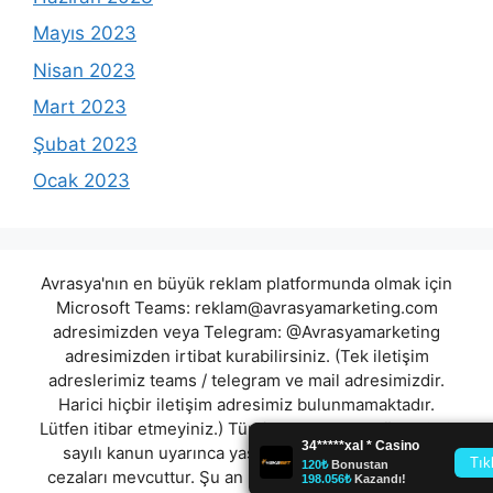
Mayıs 2023
Nisan 2023
Mart 2023
Şubat 2023
Ocak 2023
Avrasya'nın en büyük reklam platformunda olmak için
Microsoft Teams:
reklam@avrasyamarketing.com
adresimizden veya Telegram: @Avrasyamarketing
adresimizden irtibat kurabilirsiniz. (Tek iletişim
adreslerimiz teams / telegram ve mail adresimizdir.
Harici hiçbir iletişim adresimiz bulunmamaktadır.
Lütfen itibar etmeyiniz.) Türkiye yasalarına göre 7258
sayılı kanun uyarınca yasa dışı bahis oynamanın
cezaları mevcuttur. Şu an bulunduğunuz site hiç bir