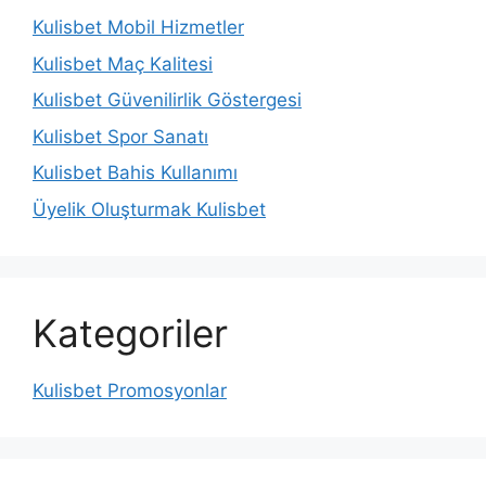
Kulisbet Mobil Hizmetler
Kulisbet Maç Kalitesi
Kulisbet Güvenilirlik Göstergesi
Kulisbet Spor Sanatı
Kulisbet Bahis Kullanımı
Üyelik Oluşturmak Kulisbet
Kategoriler
Kulisbet Promosyonlar