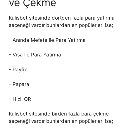
ve Çekme
Kulisbet sitesinde dörtden fazla para yatırma
seçeneği vardır bunlardan en popülerleri ise;
- Anında Mefete ile Para Yatırma
- Visa İle Para Yatırma
- Payfix
- Papara
- Hızlı QR
Kulisbet sitesinde birden fazla para çekme
seçeneği vardır bunlardan en popülerleri ise;