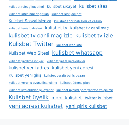
kulisbet sitesi
kulisbet sikayet
kulisbet rulet şikayetleri
kulisbet sitesinde dağıtılan
kulisbet slot jackpot
Kulisbet Sosyal Medya
kulisbet spor bahisleri ve casino
kulisbet tv
kulisbet tv canli maç
kulisbet tenis bahisleri
kulisbet tv canli maç izle
kulisbet tv izle
Kulisbet Twitter
kulisbet web site
kulisbet whatsapp
Kulisbet Web Sitesi
kulisbet yardıma i̇htiyaç
kulisbet yasal gereklilikler
kulisbet yeni adres
kulisbet yeni adresi
Kulisbet yeni giriş
kulisbet yeraltı bahis pazarı
kulisbet yorumu oyunu lisanslı mı
kulisbet ödeme planı
kulisbet üyelerinden şikayetler
kulisbet üyeleri para yatırma ve çekme
Kulisbet üyelik
mobil kulisbet
twitter kulisbet
yeni adresi kulisbet
yeni giris kulisbet