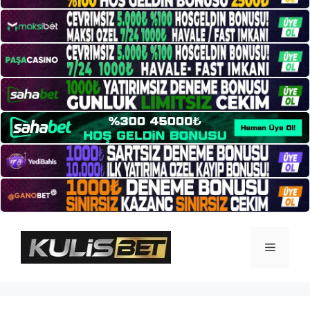
İçeriğe
atla
Menü