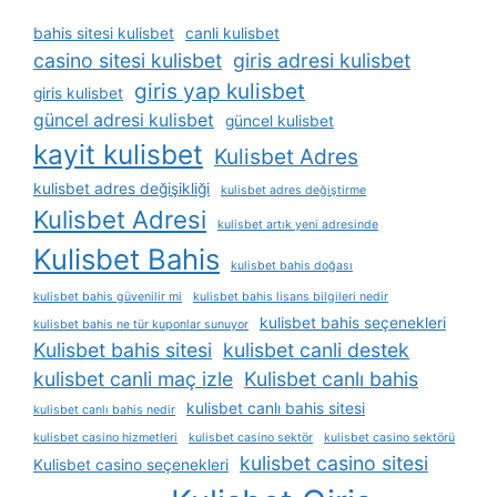
bahis sitesi kulisbet
canli kulisbet
casino sitesi kulisbet
giris adresi kulisbet
giris yap kulisbet
giris kulisbet
güncel adresi kulisbet
güncel kulisbet
kayit kulisbet
Kulisbet Adres
kulisbet adres değişikliği
kulisbet adres değiştirme
Kulisbet Adresi
kulisbet artık yeni adresinde
Kulisbet Bahis
kulisbet bahis doğası
kulisbet bahis güvenilir mi
kulisbet bahis lisans bilgileri nedir
kulisbet bahis seçenekleri
kulisbet bahis ne tür kuponlar sunuyor
Kulisbet bahis sitesi
kulisbet canli destek
kulisbet canli maç izle
Kulisbet canlı bahis
kulisbet canlı bahis sitesi
kulisbet canlı bahis nedir
kulisbet casino hizmetleri
kulisbet casino sektör
kulisbet casino sektörü
kulisbet casino sitesi
Kulisbet casino seçenekleri