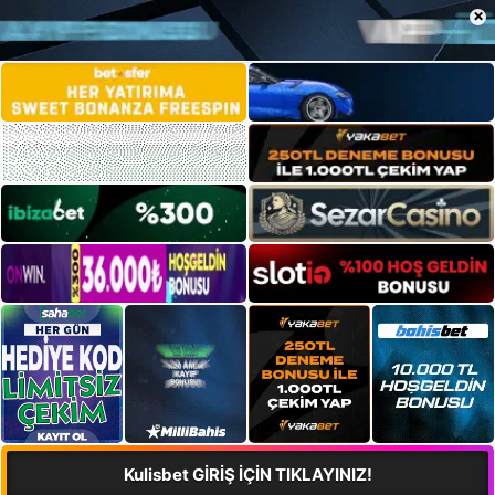
×
Kulisbet GİRİŞ İÇİN TIKLAYINIZ!