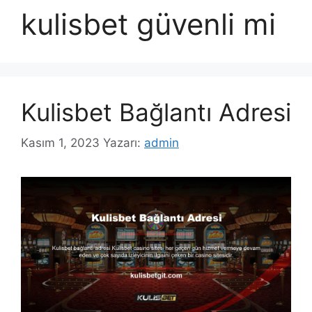
kulisbet güvenli mi
Kulisbet Bağlantı Adresi
Kasım 1, 2023
Yazarı:
admin