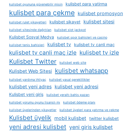
kulisbet para yatirma
kulisbet oyununa güvenebilir misin
kulisbet para çekme
kulisbet promosyon
kulisbet sitesi
kulisbet sikayet
kulisbet rulet şikayetleri
kulisbet sitesinde dağıtılan
kulisbet slot jackpot
Kulisbet Sosyal Medya
kulisbet spor bahisleri ve casino
kulisbet tv
kulisbet tv canli maç
kulisbet tenis bahisleri
kulisbet tv canli maç izle
kulisbet tv izle
Kulisbet Twitter
kulisbet web site
kulisbet whatsapp
Kulisbet Web Sitesi
kulisbet yardıma i̇htiyaç
kulisbet yasal gereklilikler
kulisbet yeni adres
kulisbet yeni adresi
Kulisbet yeni giriş
kulisbet yeraltı bahis pazarı
kulisbet yorumu oyunu lisanslı mı
kulisbet ödeme planı
kulisbet üyelerinden şikayetler
kulisbet üyeleri para yatırma ve çekme
Kulisbet üyelik
mobil kulisbet
twitter kulisbet
yeni adresi kulisbet
yeni giris kulisbet