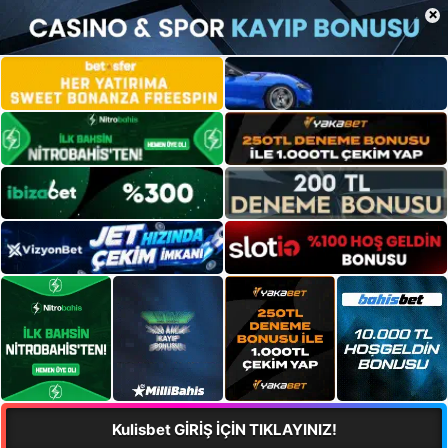
×
Kulisbet GİRİŞ İÇİN TIKLAYINIZ!