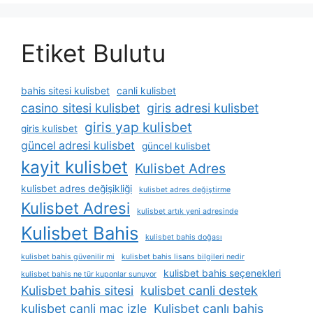
Etiket Bulutu
bahis sitesi kulisbet
canli kulisbet
casino sitesi kulisbet
giris adresi kulisbet
giris yap kulisbet
giris kulisbet
güncel adresi kulisbet
güncel kulisbet
kayit kulisbet
Kulisbet Adres
kulisbet adres değişikliği
kulisbet adres değiştirme
Kulisbet Adresi
kulisbet artık yeni adresinde
Kulisbet Bahis
kulisbet bahis doğası
kulisbet bahis güvenilir mi
kulisbet bahis lisans bilgileri nedir
kulisbet bahis seçenekleri
kulisbet bahis ne tür kuponlar sunuyor
Kulisbet bahis sitesi
kulisbet canli destek
kulisbet canli maç izle
Kulisbet canlı bahis