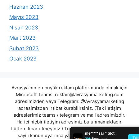
Haziran 2023
Mayıs 2023
Nisan 2023
Mart 2023
Şubat 2023
Ocak 2023
Avrasya'nın en büyük reklam platformunda olmak için
Microsoft Teams:
reklam@avrasyamarketing.com
adresimizden veya Telegram: @Avrasyamarketing
adresimizden irtibat kurabilirsiniz. (Tek iletişim
adreslerimiz teams / telegram ve mail adresimizdir.
Harici hiçbir iletişim adresimiz bulunmamaktadır.
Lütfen itibar etmeyiniz.) Türkiye yasalarına göre 7258
sayılı kanun uyarınca yasa dışı bahis oynamanın