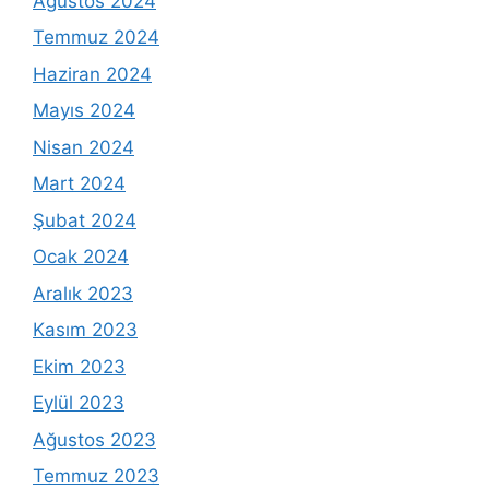
Ağustos 2024
Temmuz 2024
Haziran 2024
Mayıs 2024
Nisan 2024
Mart 2024
Şubat 2024
Ocak 2024
Aralık 2023
Kasım 2023
Ekim 2023
Eylül 2023
Ağustos 2023
Temmuz 2023