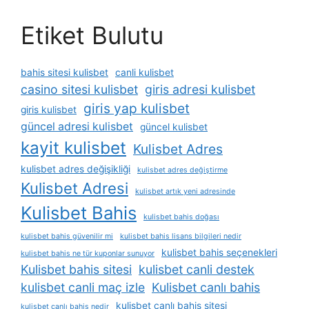
Etiket Bulutu
bahis sitesi kulisbet
canli kulisbet
casino sitesi kulisbet
giris adresi kulisbet
giris yap kulisbet
giris kulisbet
güncel adresi kulisbet
güncel kulisbet
kayit kulisbet
Kulisbet Adres
kulisbet adres değişikliği
kulisbet adres değiştirme
Kulisbet Adresi
kulisbet artık yeni adresinde
Kulisbet Bahis
kulisbet bahis doğası
kulisbet bahis güvenilir mi
kulisbet bahis lisans bilgileri nedir
kulisbet bahis seçenekleri
kulisbet bahis ne tür kuponlar sunuyor
Kulisbet bahis sitesi
kulisbet canli destek
kulisbet canli maç izle
Kulisbet canlı bahis
kulisbet canlı bahis sitesi
kulisbet canlı bahis nedir