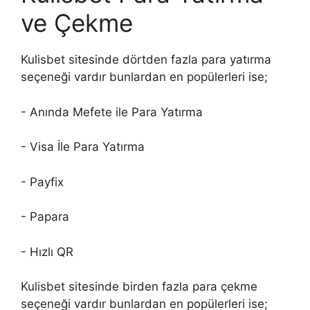
ve Çekme
Kulisbet sitesinde dörtden fazla para yatırma
seçeneği vardır bunlardan en popülerleri ise;
- Anında Mefete ile Para Yatırma
- Visa İle Para Yatırma
- Payfix
- Papara
- Hızlı QR
Kulisbet sitesinde birden fazla para çekme
seçeneği vardır bunlardan en popülerleri ise;