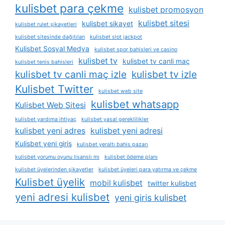
kulisbet para çekme
kulisbet promosyon
kulisbet sitesi
kulisbet sikayet
kulisbet rulet şikayetleri
kulisbet sitesinde dağıtılan
kulisbet slot jackpot
Kulisbet Sosyal Medya
kulisbet spor bahisleri ve casino
kulisbet tv
kulisbet tv canli maç
kulisbet tenis bahisleri
kulisbet tv canli maç izle
kulisbet tv izle
Kulisbet Twitter
kulisbet web site
kulisbet whatsapp
Kulisbet Web Sitesi
kulisbet yardıma i̇htiyaç
kulisbet yasal gereklilikler
kulisbet yeni adres
kulisbet yeni adresi
Kulisbet yeni giriş
kulisbet yeraltı bahis pazarı
kulisbet yorumu oyunu lisanslı mı
kulisbet ödeme planı
kulisbet üyelerinden şikayetler
kulisbet üyeleri para yatırma ve çekme
Kulisbet üyelik
mobil kulisbet
twitter kulisbet
yeni adresi kulisbet
yeni giris kulisbet