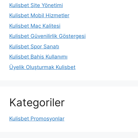
Kulisbet Site Yönetimi
Kulisbet Mobil Hizmetler
Kulisbet Maç Kalitesi
Kulisbet Güvenilirlik Göstergesi
Kulisbet Spor Sanatı
Kulisbet Bahis Kullanımı
Üyelik Oluşturmak Kulisbet
Kategoriler
Kulisbet Promosyonlar