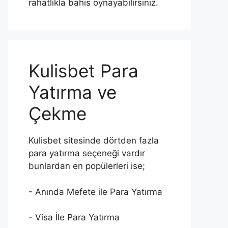
rahatlıkla bahis oynayabilirsiniz.
Kulisbet Para
Yatırma ve
Çekme
Kulisbet sitesinde dörtden fazla
para yatırma seçeneği vardır
bunlardan en popülerleri ise;
- Anında Mefete ile Para Yatırma
- Visa İle Para Yatırma