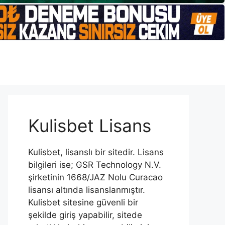
Kulisbet Lisans
Kulisbet, lisanslı bir sitedir. Lisans
bilgileri ise; GSR Technology N.V.
şirketinin 1668/JAZ Nolu Curacao
lisansı altında lisanslanmıştır.
Kulisbet sitesine güvenli bir
şekilde giriş yapabilir, sitede