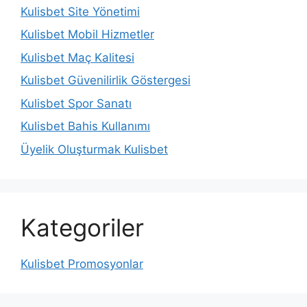
Kulisbet Site Yönetimi
Kulisbet Mobil Hizmetler
Kulisbet Maç Kalitesi
Kulisbet Güvenilirlik Göstergesi
Kulisbet Spor Sanatı
Kulisbet Bahis Kullanımı
Üyelik Oluşturmak Kulisbet
Kategoriler
Kulisbet Promosyonlar