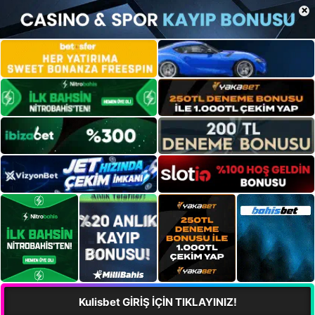
×
Kulisbet GİRİŞ İÇİN TIKLAYINIZ!