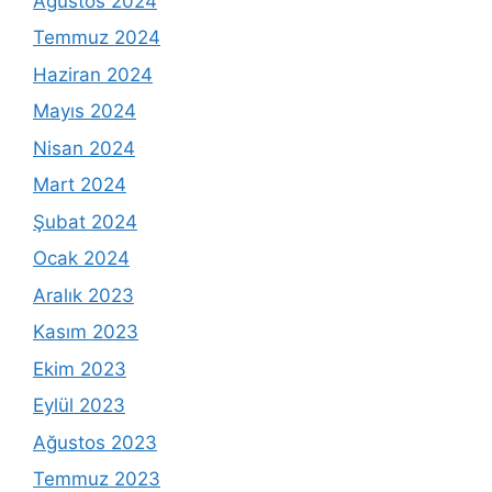
Ağustos 2024
Temmuz 2024
Haziran 2024
Mayıs 2024
Nisan 2024
Mart 2024
Şubat 2024
Ocak 2024
Aralık 2023
Kasım 2023
Ekim 2023
Eylül 2023
Ağustos 2023
Temmuz 2023