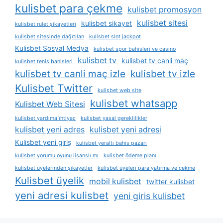
kulisbet para çekme
kulisbet promosyon
kulisbet sitesi
kulisbet sikayet
kulisbet rulet şikayetleri
kulisbet sitesinde dağıtılan
kulisbet slot jackpot
Kulisbet Sosyal Medya
kulisbet spor bahisleri ve casino
kulisbet tv
kulisbet tv canli maç
kulisbet tenis bahisleri
kulisbet tv canli maç izle
kulisbet tv izle
Kulisbet Twitter
kulisbet web site
kulisbet whatsapp
Kulisbet Web Sitesi
kulisbet yardıma i̇htiyaç
kulisbet yasal gereklilikler
kulisbet yeni adres
kulisbet yeni adresi
Kulisbet yeni giriş
kulisbet yeraltı bahis pazarı
kulisbet yorumu oyunu lisanslı mı
kulisbet ödeme planı
kulisbet üyelerinden şikayetler
kulisbet üyeleri para yatırma ve çekme
Kulisbet üyelik
mobil kulisbet
twitter kulisbet
yeni adresi kulisbet
yeni giris kulisbet