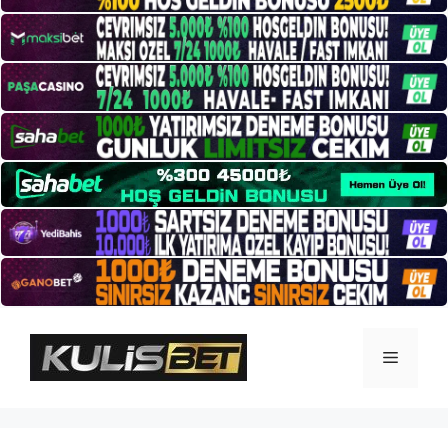
İçeriğe
atla
Menü