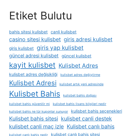
Etiket Bulutu
bahis sitesi kulisbet
canli kulisbet
casino sitesi kulisbet
giris adresi kulisbet
giris yap kulisbet
giris kulisbet
güncel adresi kulisbet
güncel kulisbet
kayit kulisbet
Kulisbet Adres
kulisbet adres değişikliği
kulisbet adres değiştirme
Kulisbet Adresi
kulisbet artık yeni adresinde
Kulisbet Bahis
kulisbet bahis doğası
kulisbet bahis güvenilir mi
kulisbet bahis lisans bilgileri nedir
kulisbet bahis seçenekleri
kulisbet bahis ne tür kuponlar sunuyor
Kulisbet bahis sitesi
kulisbet canli destek
kulisbet canli maç izle
Kulisbet canlı bahis
kulisbet canlı bahis sitesi
kulisbet canlı bahis nedir