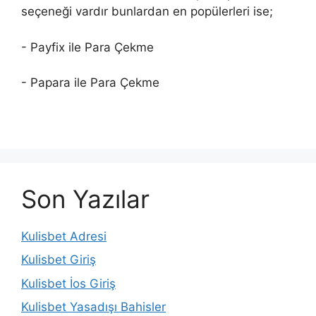
seçeneği vardır bunlardan en popülerleri ise;
- Payfix ile Para Çekme
- Papara ile Para Çekme
Son Yazılar
Kulisbet Adresi
Kulisbet Giriş
Kulisbet İos Giriş
Kulisbet Yasadışı Bahisler