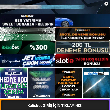
×
Kulisbet GİRİŞ İÇİN TIKLAYINIZ!