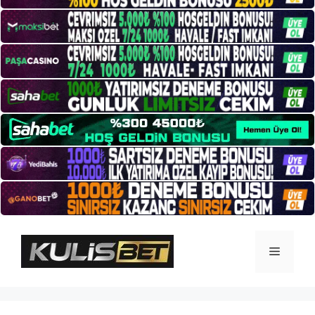
İçeriğe
atla
Menü