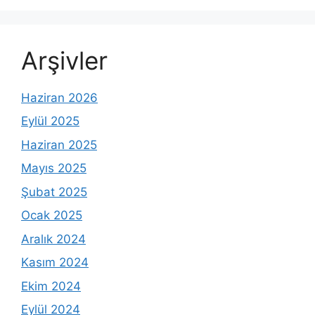
Arşivler
Haziran 2026
Eylül 2025
Haziran 2025
Mayıs 2025
Şubat 2025
Ocak 2025
Aralık 2024
Kasım 2024
Ekim 2024
Eylül 2024