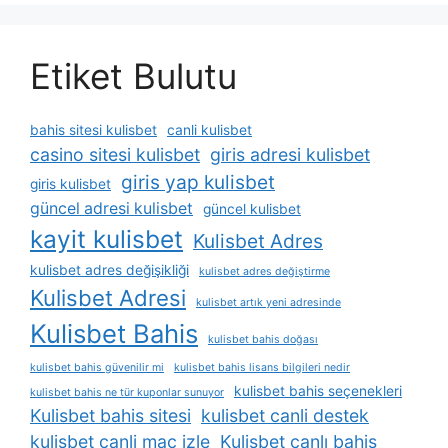
Etiket Bulutu
bahis sitesi kulisbet
canli kulisbet
casino sitesi kulisbet
giris adresi kulisbet
giris yap kulisbet
giris kulisbet
güncel adresi kulisbet
güncel kulisbet
kayit kulisbet
Kulisbet Adres
kulisbet adres değişikliği
kulisbet adres değiştirme
Kulisbet Adresi
kulisbet artık yeni adresinde
Kulisbet Bahis
kulisbet bahis doğası
kulisbet bahis güvenilir mi
kulisbet bahis lisans bilgileri nedir
kulisbet bahis seçenekleri
kulisbet bahis ne tür kuponlar sunuyor
Kulisbet bahis sitesi
kulisbet canli destek
kulisbet canli maç izle
Kulisbet canlı bahis