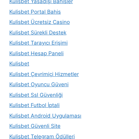
Kulisbet Yasadışı Bahisler
Kulisbet Portal Bahis
Kulisbet Ücretsiz Casino
Kulisbet Sürekli Destek
Kulisbet Tarayıcı Erişimi
Kulisbet Hesap Paneli
Kulisbet
Kulisbet Çevrimiçi Hizmetler
Kulisbet Oyuncu Güveni
Kulisbet Ssl Güvenliği
Kulisbet Futbol İptali
Kulisbet Android Uygulaması
Kulisbet Güvenli Site
Kulisbet Telegram Ödülleri