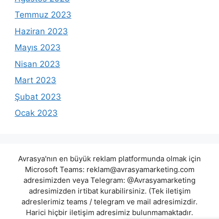
Temmuz 2023
Haziran 2023
Mayıs 2023
Nisan 2023
Mart 2023
Şubat 2023
Ocak 2023
Avrasya'nın en büyük reklam platformunda olmak için
Microsoft Teams:
reklam@avrasyamarketing.com
adresimizden veya Telegram: @Avrasyamarketing
adresimizden irtibat kurabilirsiniz. (Tek iletişim
adreslerimiz teams / telegram ve mail adresimizdir.
Harici hiçbir iletişim adresimiz bulunmamaktadır.