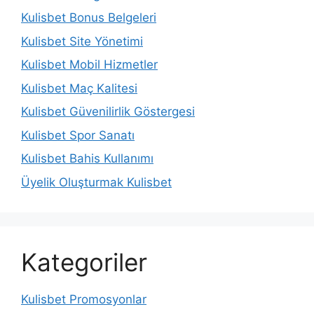
Kulisbet Bonus Belgeleri
Kulisbet Site Yönetimi
Kulisbet Mobil Hizmetler
Kulisbet Maç Kalitesi
Kulisbet Güvenilirlik Göstergesi
Kulisbet Spor Sanatı
Kulisbet Bahis Kullanımı
Üyelik Oluşturmak Kulisbet
Kategoriler
Kulisbet Promosyonlar