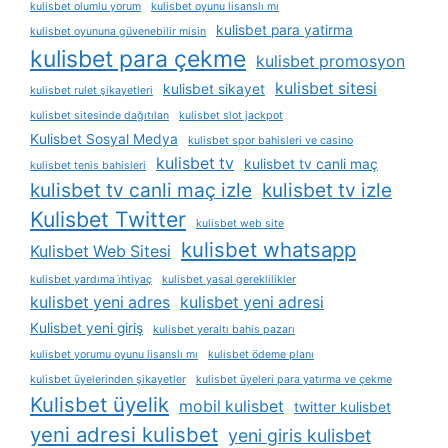
kulisbet olumlu yorum
kulisbet oyunu lisanslı mı
kulisbet para yatirma
kulisbet oyununa güvenebilir misin
kulisbet para çekme
kulisbet promosyon
kulisbet sitesi
kulisbet sikayet
kulisbet rulet şikayetleri
kulisbet sitesinde dağıtılan
kulisbet slot jackpot
Kulisbet Sosyal Medya
kulisbet spor bahisleri ve casino
kulisbet tv
kulisbet tv canli maç
kulisbet tenis bahisleri
kulisbet tv canli maç izle
kulisbet tv izle
Kulisbet Twitter
kulisbet web site
kulisbet whatsapp
Kulisbet Web Sitesi
kulisbet yardıma i̇htiyaç
kulisbet yasal gereklilikler
kulisbet yeni adres
kulisbet yeni adresi
Kulisbet yeni giriş
kulisbet yeraltı bahis pazarı
kulisbet yorumu oyunu lisanslı mı
kulisbet ödeme planı
kulisbet üyelerinden şikayetler
kulisbet üyeleri para yatırma ve çekme
Kulisbet üyelik
mobil kulisbet
twitter kulisbet
yeni adresi kulisbet
yeni giris kulisbet