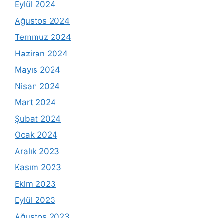
Eylül 2024
Ağustos 2024
Temmuz 2024
Haziran 2024
Mayıs 2024
Nisan 2024
Mart 2024
Şubat 2024
Ocak 2024
Aralık 2023
Kasım 2023
Ekim 2023
Eylül 2023
Ağustos 2023