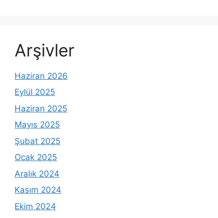
Arşivler
Haziran 2026
Eylül 2025
Haziran 2025
Mayıs 2025
Şubat 2025
Ocak 2025
Aralık 2024
Kasım 2024
Ekim 2024