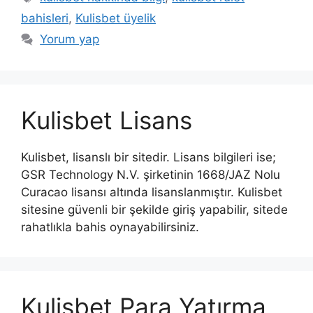
bahisleri
,
Kulisbet üyelik
Yorum yap
Kulisbet Lisans
Kulisbet, lisanslı bir sitedir. Lisans bilgileri ise;
GSR Technology N.V. şirketinin 1668/JAZ Nolu
Curacao lisansı altında lisanslanmıştır. Kulisbet
sitesine güvenli bir şekilde giriş yapabilir, sitede
rahatlıkla bahis oynayabilirsiniz.
Kulisbet Para Yatırma