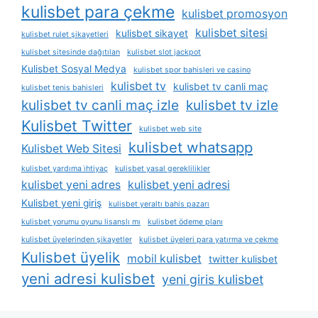
kulisbet para çekme
kulisbet promosyon
kulisbet sitesi
kulisbet sikayet
kulisbet rulet şikayetleri
kulisbet sitesinde dağıtılan
kulisbet slot jackpot
Kulisbet Sosyal Medya
kulisbet spor bahisleri ve casino
kulisbet tv
kulisbet tv canli maç
kulisbet tenis bahisleri
kulisbet tv canli maç izle
kulisbet tv izle
Kulisbet Twitter
kulisbet web site
kulisbet whatsapp
Kulisbet Web Sitesi
kulisbet yardıma i̇htiyaç
kulisbet yasal gereklilikler
kulisbet yeni adres
kulisbet yeni adresi
Kulisbet yeni giriş
kulisbet yeraltı bahis pazarı
kulisbet yorumu oyunu lisanslı mı
kulisbet ödeme planı
kulisbet üyelerinden şikayetler
kulisbet üyeleri para yatırma ve çekme
Kulisbet üyelik
mobil kulisbet
twitter kulisbet
yeni adresi kulisbet
yeni giris kulisbet