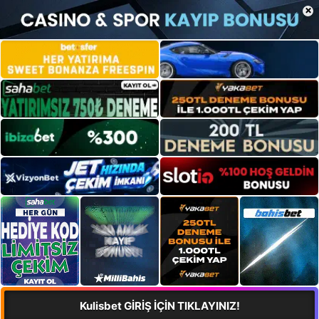
×
Kulisbet GİRİŞ İÇİN TIKLAYINIZ!