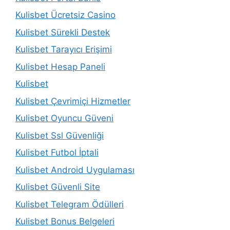
Kulisbet Ücretsiz Casino
Kulisbet Sürekli Destek
Kulisbet Tarayıcı Erişimi
Kulisbet Hesap Paneli
Kulisbet
Kulisbet Çevrimiçi Hizmetler
Kulisbet Oyuncu Güveni
Kulisbet Ssl Güvenliği
Kulisbet Futbol İptali
Kulisbet Android Uygulaması
Kulisbet Güvenli Site
Kulisbet Telegram Ödülleri
Kulisbet Bonus Belgeleri