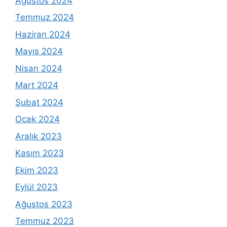
Ağustos 2024
Temmuz 2024
Haziran 2024
Mayıs 2024
Nisan 2024
Mart 2024
Şubat 2024
Ocak 2024
Aralık 2023
Kasım 2023
Ekim 2023
Eylül 2023
Ağustos 2023
Temmuz 2023