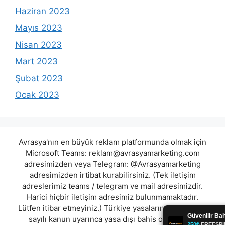
Haziran 2023
Mayıs 2023
Nisan 2023
Mart 2023
Şubat 2023
Ocak 2023
Avrasya'nın en büyük reklam platformunda olmak için
Microsoft Teams:
reklam@avrasyamarketing.com
adresimizden veya Telegram: @Avrasyamarketing
adresimizden irtibat kurabilirsiniz. (Tek iletişim
adreslerimiz teams / telegram ve mail adresimizdir.
Harici hiçbir iletişim adresimiz bulunmamaktadır.
Lütfen itibar etmeyiniz.) Türkiye yasalarına göre 7258
sayılı kanun uyarınca yasa dışı bahis oynamanın