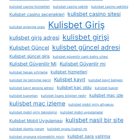
kulisbet casino hizmetleri
kulisbet casino sektör
kulisbet casino sektörü
kulisbet casino sitesi
Kulisbet casino seçenekleri
Kulisbet Giriş
kulisbet eşleşme oranı
kulisbet girişi
kulisbet giriş adresi
kulisbet güncel adresi
Kulisbet Güncel
Kulisbet güncel giriş
kulisbet güvenilir canlı bahis sitesi
Kulisbet Güvenilir Mi
Kulisbet Güvenlir mi
kulisbet hizmetleri
kulisbet hesap sıfırlama
Kulisbet kayıt
kulisbet i̇le i̇letişime geçin
kulisbet kayıt belgesi
kulisbet kaç oldu
kulisbet kayıt eposta adresi
kulisbet kupon
kulisbet maç izle
kulisbet kuponları
kulisbet lisans bilgileri nedir
kulisbet maç izleme
kulisbet mobil giriş altyapısı
kulisbet mobil giriş teknolojisi
kulisbet mobil uygulamalar
kulisbet nasil bir site
Kulisbet Mobil Uygulaması
kulisbet olumlu yorum
kulisbet oyunu lisanslı mı
kulisbet para yatirma
kulisbet oyununa güvenebilir misin