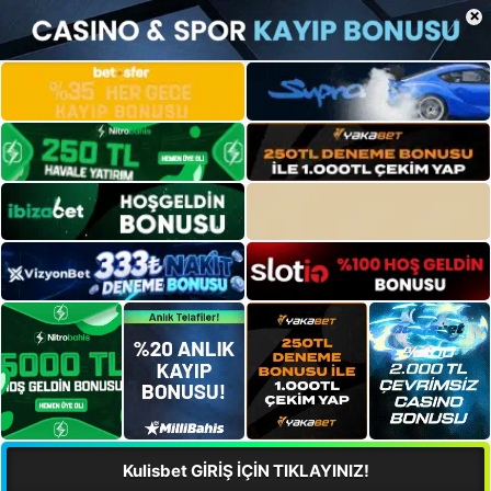
×
Kulisbet GİRİŞ İÇİN TIKLAYINIZ!