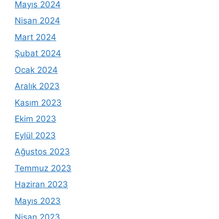
Mayıs 2024
Nisan 2024
Mart 2024
Şubat 2024
Ocak 2024
Aralık 2023
Kasım 2023
Ekim 2023
Eylül 2023
Ağustos 2023
Temmuz 2023
Haziran 2023
Mayıs 2023
Nisan 2023