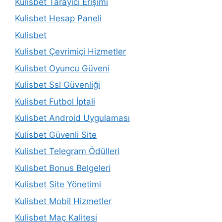
Kulisbet Tarayıcı Erişimi
Kulisbet Hesap Paneli
Kulisbet
Kulisbet Çevrimiçi Hizmetler
Kulisbet Oyuncu Güveni
Kulisbet Ssl Güvenliği
Kulisbet Futbol İptali
Kulisbet Android Uygulaması
Kulisbet Güvenli Site
Kulisbet Telegram Ödülleri
Kulisbet Bonus Belgeleri
Kulisbet Site Yönetimi
Kulisbet Mobil Hizmetler
Kulisbet Maç Kalitesi