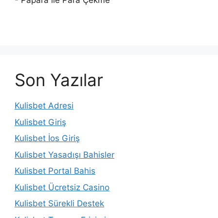
Son Yazılar
Kulisbet Adresi
Kulisbet Giriş
Kulisbet İos Giriş
Kulisbet Yasadışı Bahisler
Kulisbet Portal Bahis
Kulisbet Ücretsiz Casino
Kulisbet Sürekli Destek