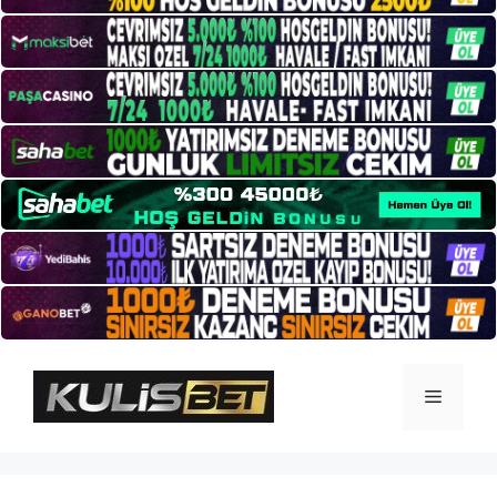
İçeriğe
atla
Menü