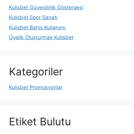
Kulisbet Güvenilirlik Göstergesi
Kulisbet Spor Sanatı
Kulisbet Bahis Kullanımı
Üyelik Oluşturmak Kulisbet
Kategoriler
Kulisbet Promosyonlar
Etiket Bulutu