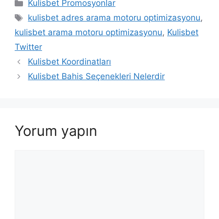
Kategoriler
Kulisbet Promosyonlar
Etiketler
kulisbet adres arama motoru optimizasyonu
,
kulisbet arama motoru optimizasyonu
,
Kulisbet
Twitter
Kulisbet Koordinatları
Kulisbet Bahis Seçenekleri Nelerdir
Yorum yapın
Yorum