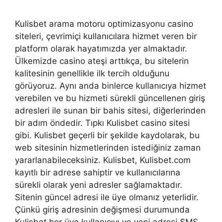
Kulisbet arama motoru optimizasyonu casino
siteleri, çevrimiçi kullanıcılara hizmet veren bir
platform olarak hayatımızda yer almaktadır.
Ülkemizde casino ateşi arttıkça, bu sitelerin
kalitesinin genellikle ilk tercih olduğunu
görüyoruz. Aynı anda binlerce kullanıcıya hizmet
verebilen ve bu hizmeti sürekli güncellenen giriş
adresleri ile sunan bir bahis sitesi, diğerlerinden
bir adım öndedir. Tıpkı Kulisbet casino sitesi
gibi. Kulisbet geçerli bir şekilde kaydolarak, bu
web sitesinin hizmetlerinden istediğiniz zaman
yararlanabileceksiniz. Kulisbet, Kulisbet.com
kayıtlı bir adrese sahiptir ve kullanıcılarına
sürekli olarak yeni adresler sağlamaktadır.
Sitenin güncel adresi ile üye olmanız yeterlidir.
Çünkü giriş adresinin değişmesi durumunda