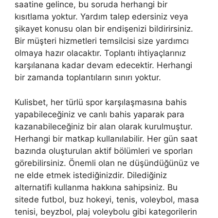
saatine gelince, bu soruda herhangi bir
kısıtlama yoktur. Yardım talep edersiniz veya
şikayet konusu olan bir endişenizi bildirirsiniz.
Bir müşteri hizmetleri temsilcisi size yardımcı
olmaya hazır olacaktır. Toplantı ihtiyaçlarınız
karşılanana kadar devam edecektir. Herhangi
bir zamanda toplantıların sınırı yoktur.
Kulisbet, her türlü spor karşılaşmasına bahis
yapabileceğiniz ve canlı bahis yaparak para
kazanabileceğiniz bir alan olarak kurulmuştur.
Herhangi bir matkap kullanılabilir. Her gün saat
bazında oluşturulan aktif bölümleri ve sporları
görebilirsiniz. Önemli olan ne düşündüğünüz ve
ne elde etmek istediğinizdir. Dilediğiniz
alternatifi kullanma hakkına sahipsiniz. Bu
sitede futbol, ​​buz hokeyi, tenis, voleybol, masa
tenisi, beyzbol, plaj voleybolu gibi kategorilerin