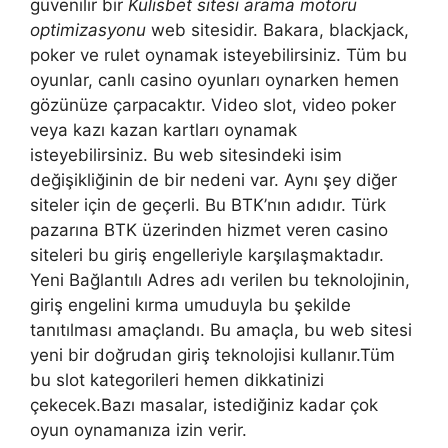
güvenilir bir
Kulisbet sitesi arama motoru
optimizasyonu
web sitesidir. Bakara, blackjack,
poker ve rulet oynamak isteyebilirsiniz. Tüm bu
oyunlar, canlı casino oyunları oynarken hemen
gözünüze çarpacaktır. Video slot, video poker
veya kazı kazan kartları oynamak
isteyebilirsiniz. Bu web sitesindeki isim
değişikliğinin de bir nedeni var. Aynı şey diğer
siteler için de geçerli. Bu BTK’nın adıdır. Türk
pazarına BTK üzerinden hizmet veren casino
siteleri bu giriş engelleriyle karşılaşmaktadır.
Yeni Bağlantılı Adres adı verilen bu teknolojinin,
giriş engelini kırma umuduyla bu şekilde
tanıtılması amaçlandı. Bu amaçla, bu web sitesi
yeni bir doğrudan giriş teknolojisi kullanır.Tüm
bu slot kategorileri hemen dikkatinizi
çekecek.Bazı masalar, istediğiniz kadar çok
oyun oynamanıza izin verir.