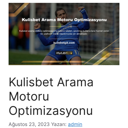
Kulisbet Arama
Motoru
Optimizasyonu
Ağustos 23, 2023
Yazarı:
admin