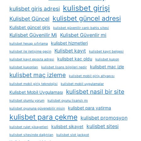
kulisbet girişi
kulisbet giriş adresi
kulisbet güncel adresi
Kulisbet Güncel
Kulisbet güncel giriş
kulisbet güvenilir canlı bahis sitesi
Kulisbet Güvenilir Mi
Kulisbet Güvenlir mi
kulisbet hizmetleri
kulisbet hesap sıfırlama
Kulisbet kayıt
kulisbet i̇le i̇letişime geçin
kulisbet kayıt belgesi
kulisbet kaç oldu
kulisbet kayıt eposta adresi
kulisbet kupon
kulisbet maç izle
kulisbet kuponları
kulisbet lisans bilgileri nedir
kulisbet maç izleme
kulisbet mobil giriş altyapısı
kulisbet mobil giriş teknolojisi
kulisbet mobil uygulamalar
kulisbet nasil bir site
Kulisbet Mobil Uygulaması
kulisbet olumlu yorum
kulisbet oyunu lisanslı mı
kulisbet para yatirma
kulisbet oyununa güvenebilir misin
kulisbet para çekme
kulisbet promosyon
kulisbet sitesi
kulisbet sikayet
kulisbet rulet şikayetleri
kulisbet sitesinde dağıtılan
kulisbet slot jackpot