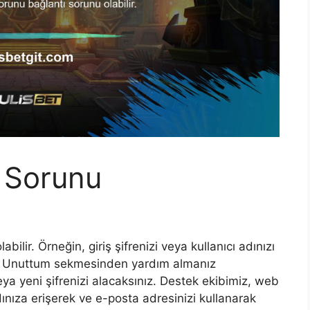
ı Sorunu
bilir. Örneğin, giriş şifrenizi veya kullanıcı adınızı
mi Unuttum sekmesinden yardım almanız
ya yeni şifrenizi alacaksınız. Destek ekibimiz, web
adınıza erişerek ve e-posta adresinizi kullanarak