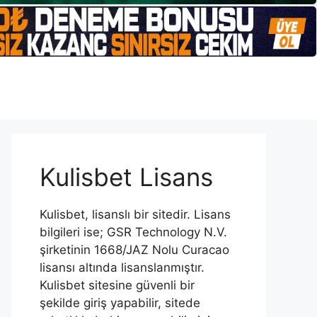
Kulisbet Lisans
Kulisbet, lisanslı bir sitedir. Lisans
bilgileri ise; GSR Technology N.V.
şirketinin 1668/JAZ Nolu Curacao
lisansı altında lisanslanmıştır.
Kulisbet sitesine güvenli bir
şekilde giriş yapabilir, sitede