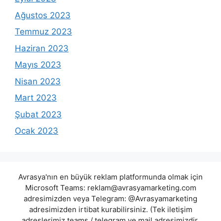
Ağustos 2023
Temmuz 2023
Haziran 2023
Mayıs 2023
Nisan 2023
Mart 2023
Şubat 2023
Ocak 2023
Avrasya'nın en büyük reklam platformunda olmak için
Microsoft Teams:
reklam@avrasyamarketing.com
adresimizden veya Telegram: @Avrasyamarketing
adresimizden irtibat kurabilirsiniz. (Tek iletişim
adreslerimiz teams / telegram ve mail adresimizdir.