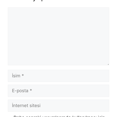
Yorum
İsim
E-
posta
İnternet
sitesi