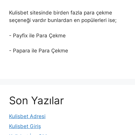
Kulisbet sitesinde birden fazla para çekme
seçeneği vardır bunlardan en popülerleri ise;
- Payfix ile Para Çekme
- Papara ile Para Çekme
Son Yazılar
Kulisbet Adresi
Kulisbet Giriş