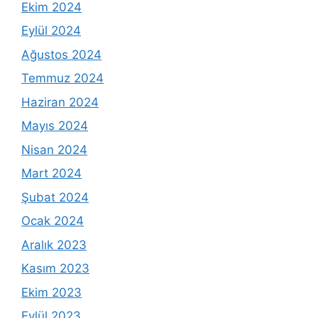
Ekim 2024
Eylül 2024
Ağustos 2024
Temmuz 2024
Haziran 2024
Mayıs 2024
Nisan 2024
Mart 2024
Şubat 2024
Ocak 2024
Aralık 2023
Kasım 2023
Ekim 2023
Eylül 2023