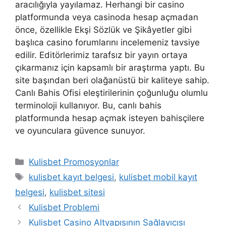
aracılığıyla yayılamaz. Herhangi bir casino
platformunda veya casinoda hesap açmadan
önce, özellikle Ekşi Sözlük ve Şikâyetler gibi
başlıca casino forumlarını incelemeniz tavsiye
edilir. Editörlerimiz tarafsız bir yayın ortaya
çıkarmanız için kapsamlı bir araştırma yaptı. Bu
site başından beri olağanüstü bir kaliteye sahip.
Canlı Bahis Ofisi eleştirilerinin çoğunluğu olumlu
terminoloji kullanıyor. Bu, canlı bahis
platformunda hesap açmak isteyen bahisçilere
ve oyunculara güvence sunuyor.
Kategoriler
Kulisbet Promosyonlar
Etiketler
kulisbet kayıt belgesi
,
kulisbet mobil kayıt
belgesi
,
kulisbet sitesi
Kulisbet Problemi
Kulisbet Casino Altyapısının Sağlayıcısı