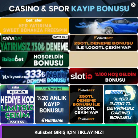
×
Kulisbet GİRİŞ İÇİN TIKLAYINIZ!