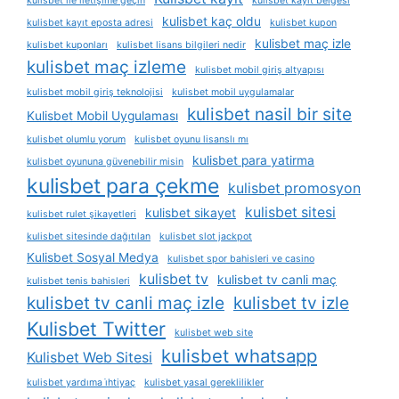
kulisbet i̇le i̇letişime geçin
kulisbet kayıt belgesi
kulisbet kaç oldu
kulisbet kayıt eposta adresi
kulisbet kupon
kulisbet maç izle
kulisbet kuponları
kulisbet lisans bilgileri nedir
kulisbet maç izleme
kulisbet mobil giriş altyapısı
kulisbet mobil giriş teknolojisi
kulisbet mobil uygulamalar
kulisbet nasil bir site
Kulisbet Mobil Uygulaması
kulisbet olumlu yorum
kulisbet oyunu lisanslı mı
kulisbet para yatirma
kulisbet oyununa güvenebilir misin
kulisbet para çekme
kulisbet promosyon
kulisbet sitesi
kulisbet sikayet
kulisbet rulet şikayetleri
kulisbet sitesinde dağıtılan
kulisbet slot jackpot
Kulisbet Sosyal Medya
kulisbet spor bahisleri ve casino
kulisbet tv
kulisbet tv canli maç
kulisbet tenis bahisleri
kulisbet tv canli maç izle
kulisbet tv izle
Kulisbet Twitter
kulisbet web site
kulisbet whatsapp
Kulisbet Web Sitesi
kulisbet yardıma i̇htiyaç
kulisbet yasal gereklilikler