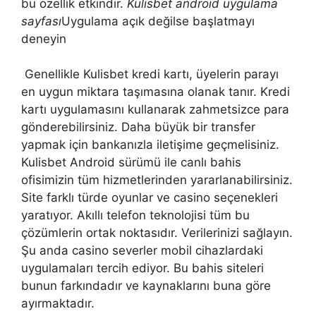
bu özellik etkindir.
Kulisbet android uygulama
sayfası
Uygulama açık değilse başlatmayı
deneyin
Genellikle Kulisbet kredi kartı, üyelerin parayı
en uygun miktara taşımasına olanak tanır. Kredi
kartı uygulamasını kullanarak zahmetsizce para
gönderebilirsiniz. Daha büyük bir transfer
yapmak için bankanızla iletişime geçmelisiniz.
Kulisbet Android sürümü ile canlı bahis
ofisimizin tüm hizmetlerinden yararlanabilirsiniz.
Site farklı türde oyunlar ve casino seçenekleri
yaratıyor. Akıllı telefon teknolojisi tüm bu
çözümlerin ortak noktasıdır. Verilerinizi sağlayın.
Şu anda casino severler mobil cihazlardaki
uygulamaları tercih ediyor. Bu bahis siteleri
bunun farkındadır ve kaynaklarını buna göre
ayırmaktadır.