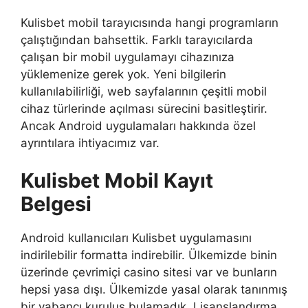
Kulisbet mobil tarayıcısında hangi programların
çalıştığından bahsettik. Farklı tarayıcılarda
çalışan bir mobil uygulamayı cihazınıza
yüklemenize gerek yok. Yeni bilgilerin
kullanılabilirliği, web sayfalarının çeşitli mobil
cihaz türlerinde açılması sürecini basitleştirir.
Ancak Android uygulamaları hakkında özel
ayrıntılara ihtiyacımız var.
Kulisbet Mobil Kayıt
Belgesi
Android kullanıcıları Kulisbet uygulamasını
indirilebilir formatta indirebilir. Ülkemizde binin
üzerinde çevrimiçi casino sitesi var ve bunların
hepsi yasa dışı. Ülkemizde yasal olarak tanınmış
bir yabancı kuruluş bulamadık. Lisanslandırma