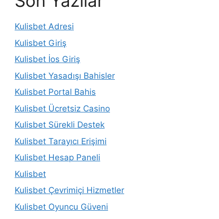
Son Yazılar
Kulisbet Adresi
Kulisbet Giriş
Kulisbet İos Giriş
Kulisbet Yasadışı Bahisler
Kulisbet Portal Bahis
Kulisbet Ücretsiz Casino
Kulisbet Sürekli Destek
Kulisbet Tarayıcı Erişimi
Kulisbet Hesap Paneli
Kulisbet
Kulisbet Çevrimiçi Hizmetler
Kulisbet Oyuncu Güveni