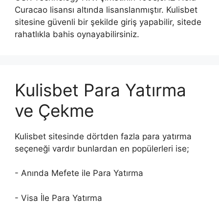
Curacao lisansı altında lisanslanmıştır. Kulisbet
sitesine güvenli bir şekilde giriş yapabilir, sitede
rahatlıkla bahis oynayabilirsiniz.
Kulisbet Para Yatırma
ve Çekme
Kulisbet sitesinde dörtden fazla para yatırma
seçeneği vardır bunlardan en popülerleri ise;
- Anında Mefete ile Para Yatırma
- Visa İle Para Yatırma