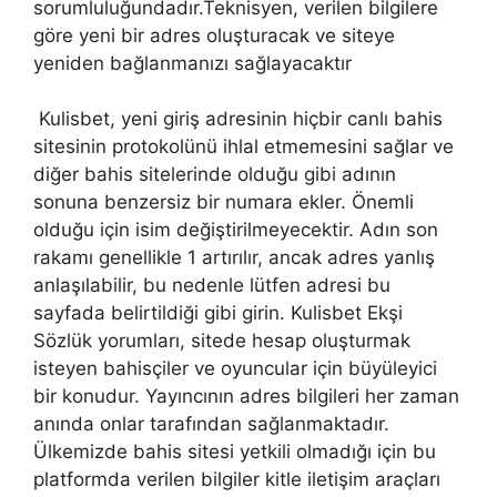
sorumluluğundadır.Teknisyen, verilen bilgilere
göre yeni bir adres oluşturacak ve siteye
yeniden bağlanmanızı sağlayacaktır
Kulisbet, yeni giriş adresinin hiçbir canlı bahis
sitesinin protokolünü ihlal etmemesini sağlar ve
diğer bahis sitelerinde olduğu gibi adının
sonuna benzersiz bir numara ekler. Önemli
olduğu için isim değiştirilmeyecektir. Adın son
rakamı genellikle 1 artırılır, ancak adres yanlış
anlaşılabilir, bu nedenle lütfen adresi bu
sayfada belirtildiği gibi girin. Kulisbet Ekşi
Sözlük yorumları, sitede hesap oluşturmak
isteyen bahisçiler ve oyuncular için büyüleyici
bir konudur. Yayıncının adres bilgileri her zaman
anında onlar tarafından sağlanmaktadır.
Ülkemizde bahis sitesi yetkili olmadığı için bu
platformda verilen bilgiler kitle iletişim araçları