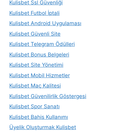
Kulisbet Ssl Güvenliği
Kulisbet Futbol İptali
Kulisbet Android Uygulaması
Kulisbet Güvenli Site
Kulisbet Telegram Ödülleri
Kulisbet Bonus Belgeleri
Kulisbet Site Yönetimi
Kulisbet Mobil Hizmetler
Kulisbet Maç Kalitesi
Kulisbet Güvenilirlik Göstergesi
Kulisbet Spor Sanatı
Kulisbet Bahis Kullanımı
Üyelik Oluşturmak Kulisbet