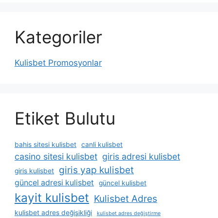
Kategoriler
Kulisbet Promosyonlar
Etiket Bulutu
bahis sitesi kulisbet
canli kulisbet
casino sitesi kulisbet
giris adresi kulisbet
giris yap kulisbet
giris kulisbet
güncel adresi kulisbet
güncel kulisbet
kayit kulisbet
Kulisbet Adres
kulisbet adres değişikliği
kulisbet adres değiştirme