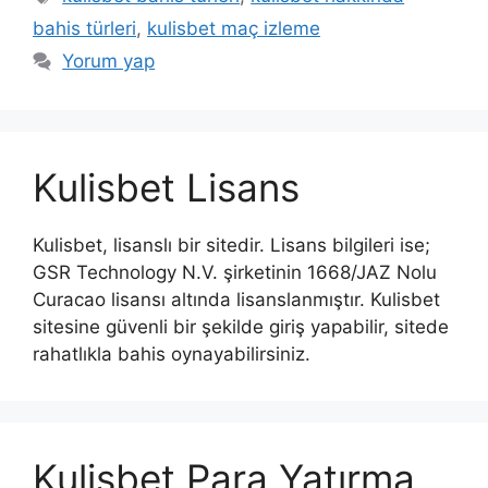
bahis türleri
,
kulisbet maç izleme
Yorum yap
Kulisbet Lisans
Kulisbet, lisanslı bir sitedir. Lisans bilgileri ise;
GSR Technology N.V. şirketinin 1668/JAZ Nolu
Curacao lisansı altında lisanslanmıştır. Kulisbet
sitesine güvenli bir şekilde giriş yapabilir, sitede
rahatlıkla bahis oynayabilirsiniz.
Kulisbet Para Yatırma