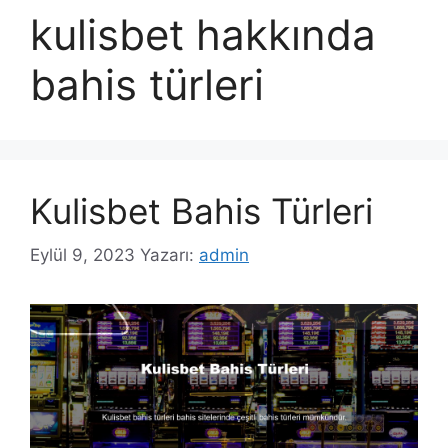
kulisbet hakkında
bahis türleri
Kulisbet Bahis Türleri
Eylül 9, 2023
Yazarı:
admin