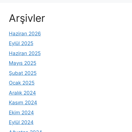
Arşivler
Haziran 2026
Eylül 2025
Haziran 2025
Mayıs 2025
Şubat 2025
Ocak 2025
Aralık 2024
Kasım 2024
Ekim 2024
Eylül 2024