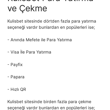
ve Çekme
Kulisbet sitesinde dörtden fazla para yatırma
seçeneği vardır bunlardan en popülerleri ise;
- Anında Mefete ile Para Yatırma
- Visa İle Para Yatırma
- Payfix
- Papara
- Hızlı QR
Kulisbet sitesinde birden fazla para çekme
seçeneği vardır bunlardan en popülerleri ise;